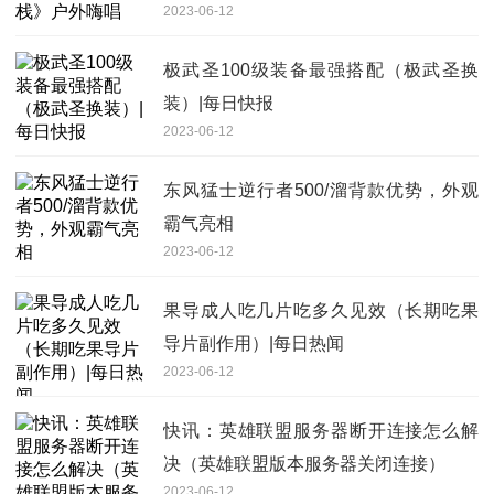
2023-06-12
极武圣100级装备最强搭配（极武圣换
装）|每日快报
2023-06-12
东风猛士逆行者500/溜背款优势，外观
霸气亮相
2023-06-12
果导成人吃几片吃多久见效（长期吃果
导片副作用）|每日热闻
2023-06-12
快讯：英雄联盟服务器断开连接怎么解
决（英雄联盟版本服务器关闭连接）
2023-06-12