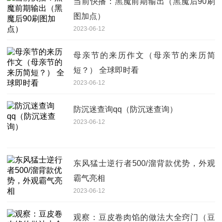
当前快播：黑魔前期输出（黑魔后90刷
图加点）
2023-06-12
母亲节的来历作文（母亲节的来历简
短？） 全球即时看
2023-06-12
防沉迷查询qq（防沉迷查询）
2023-06-12
东风猛士逆行者500/溜背款优势，外观
霸气亮相
2023-06-12
观察：豆皮卷肉馅的做法大全窍门（豆