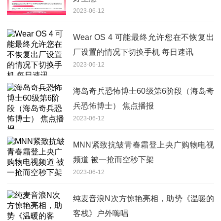
2023-06-12
Wear OS 4 可能最终允许您在不恢复出
厂设置的情况下切换手机 每日速讯
2023-06-12
海岛奇兵恐怖博士60级第6阶段（海岛奇
兵恐怖博士） 焦点播报
2023-06-12
MNN紧致抗皱青春霜登上央广购物电视
频道 被一抢而空秒下架
2023-06-12
纯麦音浪N次方惊艳亮相，助势《温暖的
客栈》户外嗨唱