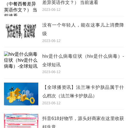
差异英语作文？） 当前速看
2023-06-12
没有一个年轻人，能在这事儿上消费降
级
2023-06-12
hiv是什么病毒症状（hiv是什么病毒）-
全球短讯
2023-06-12
【全球播资讯】法兰琳卡护肤品属于什
么档次（法兰琳卡护肤品）
2023-06-12
抖音618好物节，源头好商家在这里收获
好生意