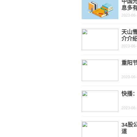
中国
息多
2023-06
天山
介介
2023-06
重阳节
2023-06
快播
2023-06
34股
道