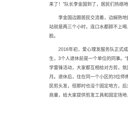
来了！”队长李金国到了，居民们热络
李金国边跟居民交流着，边娴熟地
站就是两三个小时，连口水都顾不上喝
脸。
2016年初，爱心理发服务队正式
生，3个人退休前是一个单位的同事。
学雷锋活动，大家都互相给对方剪，氛
月。退休后，住在同一个小区的3位师
民剪头发，但那时也没个固定地方，后
商量，给大家提供剪发工具和固定场地
标签：