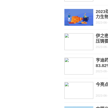
202
力生
2023-06
伊之密
压铸
2023-06
亨迪药
83.8
2023-06
今亮
2023-06