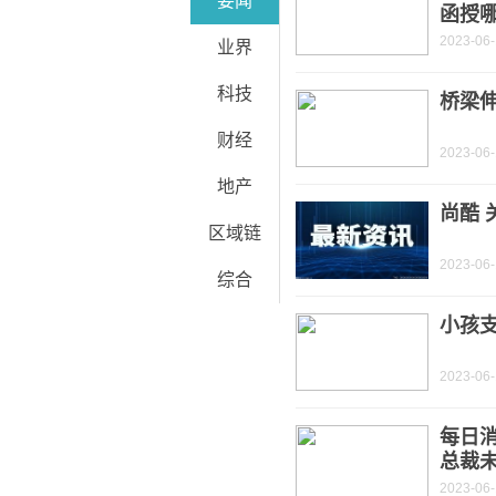
要闻
函授
2023-06
业界
科技
桥梁伸
财经
2023-06
地产
尚酷 
区域链
2023-06
综合
小孩
2023-06
每日
总裁
2023-06