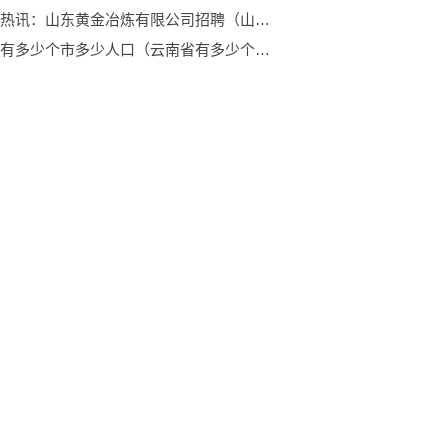
全球看热讯：山东黄金冶炼有限公司招聘（山东黄金冶炼）
云南省有多少个市多少人口（云南省有多少个市） 全球通讯