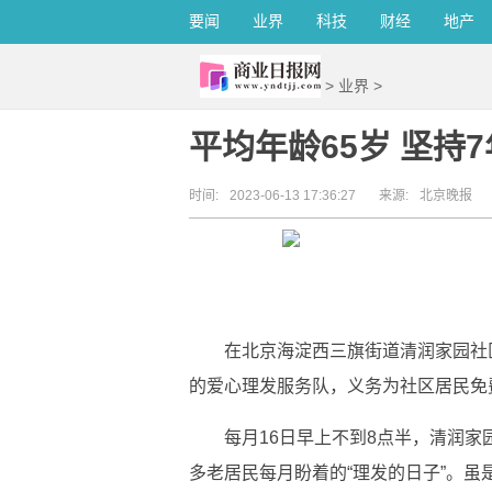
要闻
业界
科技
财经
地产
>
业界
>
平均年龄65岁 坚持
时间:
2023-06-13 17:36:27
来源:
北京晚报
在北京海淀西三旗街道清润家园社
的爱心理发服务队，义务为社区居民免
每月16日早上不到8点半，清润
多老居民每月盼着的“理发的日子”。虽