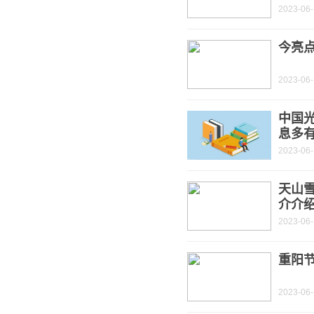
2023-06
今亮
2023-06
中国
息多
2023-06
天山
介介
2023-06
重阳节
2023-06