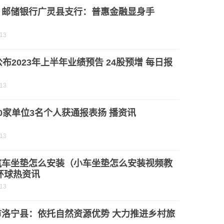
：邮储银行广灵县支行：普惠金融显身手
-13
公布2023年上半年业绩预告 24股预增 每日报
-13
0家单位3名个人获通报表扬 播资讯
-13
汽车坐垫怎么安装（小车坐垫怎么安装视频教
环球热资讯
-13
市洛宁县：依托自然资源优势 大力推进乡村旅