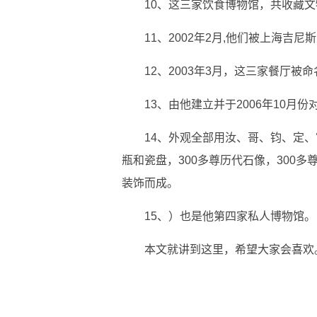
10、这三家饮食博物馆，共收藏
11、2002年2月,他们被上海吉
12、2003年3月，这三家餐厅被
13、由他建立并于2006年10月
14、外观全部用汝、哥、钧、定、
瓶和瓷盘，300多尊历代石像，300
装饰而成。
15、）也是他第四家私人博物馆。
本文就讲到这里，希望大家会喜欢
标签：