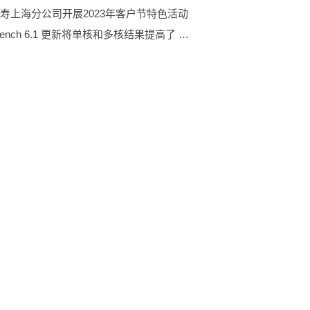
寿上海分公司开展2023年客户节特色活动
Geekbench 6.1 更新将单核和多核结果提高了 10%_全球独家