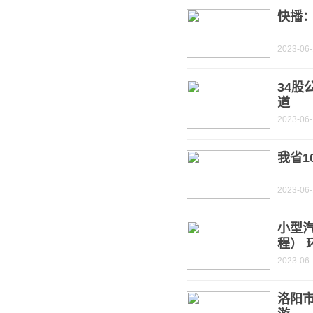
快播
2023-06
34股
道
2023-06
我省1
2023-06
小型
程） 
2023-06
洛阳