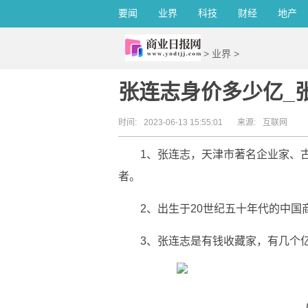
要闻
业界
科技
财经
地产
>
业界
>
张连志身价多少亿_
时间:
2023-06-13 15:55:01
来源:
互联网
1、张连志，天津市著名企业家、
者。
2、出生于20世纪五十年代的中国
3、张连志是有钱收藏家，有几个