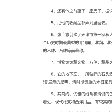
4、还有他之前建了一座房子，据说
5、把他的收藏品都弄到里面去。
6、张连志创建了天津市第一家私人
个历史时期最典型的青铜器，北魏、北
的木雕、石雕等而著称。
7、博物馆馆藏文物上万件，藏品
8、它的地下室、一所独辟的石头
馆”展示的是明、清时期贵重的木器家具
9、其简约、优雅的线条和清俊的色
着近、现代枪支和西洋用品，有较高的