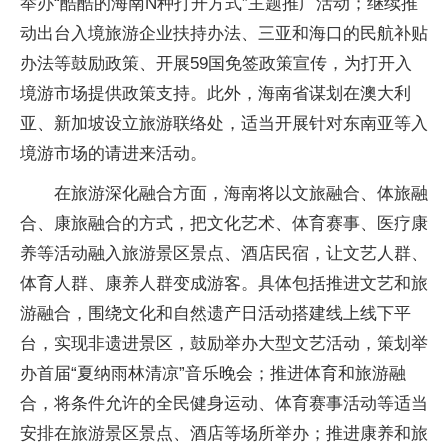
举办“酷酷的海南N种打开方式”主题推广活动；继续推
动出台入境旅游企业扶持办法、三亚和海口的民航补贴
办法等鼓励政策、开展59国免签政策宣传，为打开入
境游市场提供政策支持。此外，海南省谋划在澳大利
亚、新加坡设立旅游联络处，适当开展针对东南亚等入
境游市场的请进来活动。
在旅游深化融合方面，海南将以文旅融合、体旅融
合、康旅融合的方式，把文化艺术、体育赛事、医疗康
养等活动融入旅游景区景点、酒店民宿，让文艺人群、
体育人群、康养人群变成游客。具体包括推进文艺和旅
游融合，围绕文化和自然遗产日活动搭建线上线下平
台，实现非遗进景区，鼓励举办大型文艺活动，策划举
办首届“夏纳雨林清凉”音乐晚会；推进体育和旅游融
合，将条件允许的全民健身运动、体育赛事活动等适当
安排在旅游景区景点、酒店等场所举办；推进康养和旅