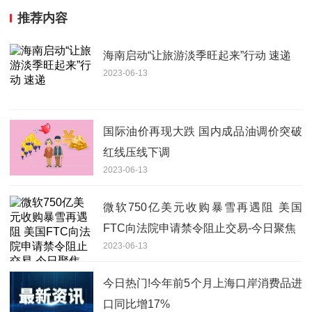
推荐内容
海南启动“让旅游淡季旺起来”行动 速递
2023-06-13
国际油价再现大跌 国内成品油调价突破
红线压线下调
2023-06-13
微软750亿美元收购暴雪再遇阻 美国
FTC向法院申请禁令阻止交易-今日聚焦
2023-06-13
今日热门!今年前5个月上海口岸消费品进
口同比增17%