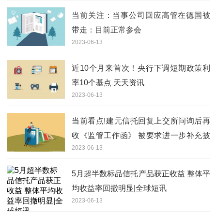
当前关注：当事公司回应高管在德国被
带走：目前正常参会
2023-06-13
近10个月来首次！央行下调短期政策利
率10个基点 天天资讯
2023-06-13
当前看点!建元信托回复上交所问询后再
收《监管工作函》 被要求进一步补充披
2023-06-13
露存续信托业务情况等问题
5月超半数标品信托产品获正收益 整体平
均收益率回撤明显|全球短讯
2023-06-13