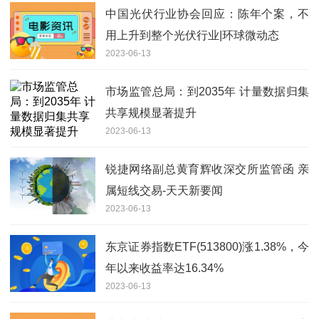
中国光伏行业协会回应：陈年个案，不
用上升到整个光伏行业|环球微动态
2023-06-13
市场监管总局：到2035年 计量数据归集
共享规模显著提升
2023-06-13
锐捷网络副总黄育辉收深交所监管函 亲
属短线交易-天天新要闻
2023-06-13
东京证券指数ETF(513800)涨1.38%，今
年以来收益率达16.34%
2023-06-13