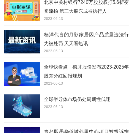
北京中关村银行7240万股股权打5.6折变
卖流拍 第三大股东成被执行人
2023-06-13
杨洋代言的月影家居因产品质量违法行
为被处罚 天天看热讯
2023-06-13
全球快看点丨德才股份发布2023-2025年
股东分红回报规划
2023-06-13
全球半导体市场仍处周期性低迷
2023-06-13
青岛即墨华侨城邻里中心项目被投诉拖