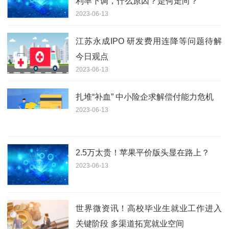
利率下调，什么原因？是何走向？
2023-06-13
江苏永成IPO 研发费用连降等问题待解
今日观点
2023-06-13
扎堆“补血” 中小险企求解偿付能力危机
2023-06-13
2.5万太贵！苹果平价版头显在路上？
2023-06-13
世界微资讯！高校毕业生就业工作进入
关键阶段 多渠道拓宽就业空间