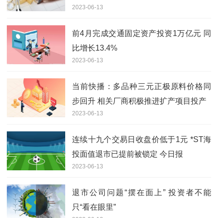
2023-06-13
前4月完成交通固定资产投资1万亿元 同
比增长13.4%
2023-06-13
当前快播：多品种三元正极原料价格同
步回升 相关厂商积极推进扩产项目投产
2023-06-13
连续十九个交易日收盘价低于1元 *ST海
投面值退市已提前被锁定 今日报
2023-06-13
退市公司问题“摆在面上” 投资者不能
只“看在眼里”