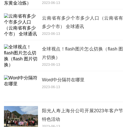
2023-06-13
云南省有多少个市多少人口（云南省有
多少个市） 全球通讯
2023-06-13
全球视点！flash图片怎么切换（flash 图
片切换）
2023-06-13
Word中分隔符在哪里
2023-06-13
阳光人寿上海分公司开展2023年客户节
特色活动
2023-06-13