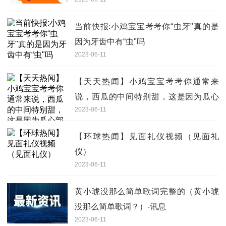
当前快报:小鸡宝宝考考你“虫牙"真的是
因为牙齿中有“虫"吗
2023-06-11
【天天热闻】小鸡宝宝考考你通常来
说，西瓜的中间特别甜，这是因为瓜心
2023-06-11
部分
【环球热闻】见面礼仪视频（见面礼
仪）
2023-06-11
黄小琥没那么简单歌词完整的（黄小琥
没那么简单歌词？）-讯息
2023-06-11