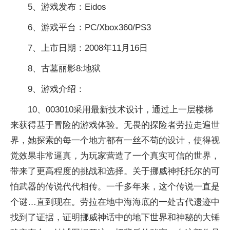
5、游戏发布：Eidos
6、游戏平台：PC/Xbox360/PS3
7、上市日期：2008年11月16日
8、古墓丽影8:地狱
9、游戏介绍：
10、003010采用最新技术设计，通过上一层楼梯
来获得基于冒险的游戏体验。无畏的探险者劳拉走遍世
界，她探索的每一个地方都有一丝不苟的设计，使得视
觉效果非常逼真，为玩家营造了一个真实可信的世界，
带来了更高程度的挑战和选择。关于挪威神托托尔的可
怕武器的传说代代相传。一千多年来，这个传说一直是
个谜…直到现在。劳拉在地中海海底的一处古代遗迹中
找到了证据，证明挪威神话中的地下世界和神秘的大锤