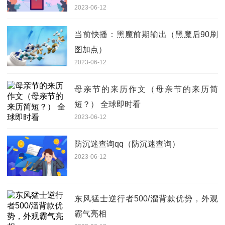
2023-06-12
当前快播：黑魔前期输出（黑魔后90刷
图加点）
2023-06-12
母亲节的来历作文（母亲节的来历简
短？） 全球即时看
2023-06-12
防沉迷查询qq（防沉迷查询）
2023-06-12
东风猛士逆行者500/溜背款优势，外观
霸气亮相