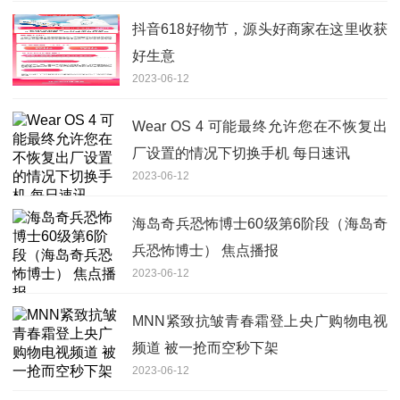
抖音618好物节，源头好商家在这里收获
好生意
2023-06-12
Wear OS 4 可能最终允许您在不恢复出
厂设置的情况下切换手机 每日速讯
2023-06-12
海岛奇兵恐怖博士60级第6阶段（海岛奇
兵恐怖博士） 焦点播报
2023-06-12
MNN紧致抗皱青春霜登上央广购物电视
频道 被一抢而空秒下架
2023-06-12