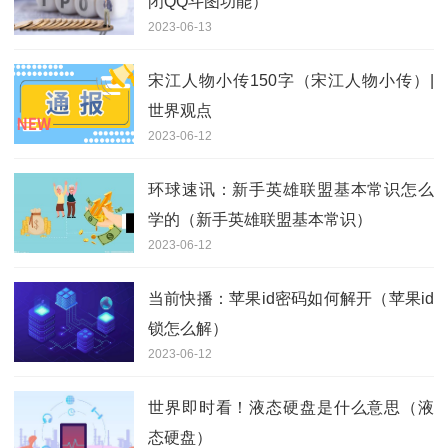
闭QQ斗图功能）
2023-06-13
宋江人物小传150字（宋江人物小传）|
世界观点
2023-06-12
环球速讯：新手英雄联盟基本常识怎么
学的（新手英雄联盟基本常识）
2023-06-12
当前快播：苹果id密码如何解开（苹果id
锁怎么解）
2023-06-12
世界即时看！液态硬盘是什么意思（液
态硬盘）