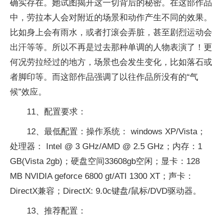
确实存在。她试图揭开这一切背后的秘密。在这部作品
中，劳拉本人会对附近的场景和动作产生不同的效果。
比如身上会有雨水，或者打滚会弄脏，甚至剧烈运动会
出汗等等。所以不再是过去那种单调的人物表演了！更
何况劳拉经过的地方，场景也会发生变化，比如落石或
者脚印等。而这部作品强调了以往作品所没有的“气
候”效应。
11、配置要求：
12、最低配置：操作系统： windows XP/Vista；
处理器： Intel @ 3 GHz/AMD @ 2.5 GHz；内存：1
GB(Vista 2gb)；硬盘空间33608gb空闲；显卡：128
MB NVIDIA geforce 6800 gt/ATI 1300 XT；声卡：
DirectX兼容；DirectX: 9.0c键盘/鼠标/DVD驱动器。
13、推荐配置：