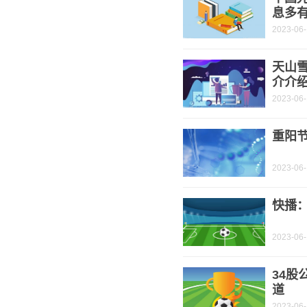
息多
2023-06
天山
介介
2023-06
重阳节
2023-06
快播
2023-06
34股
道
2023-06