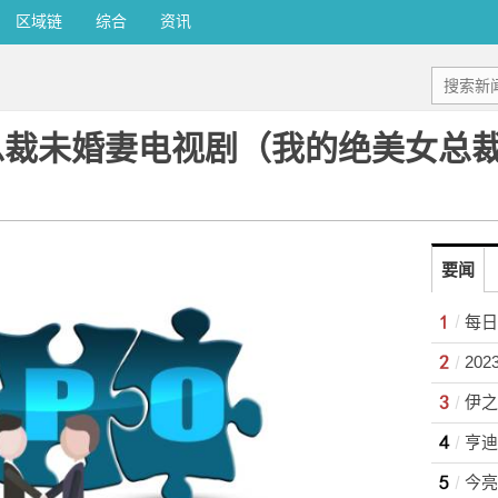
区域链
综合
资讯
总裁未婚妻电视剧（我的绝美女总
要闻