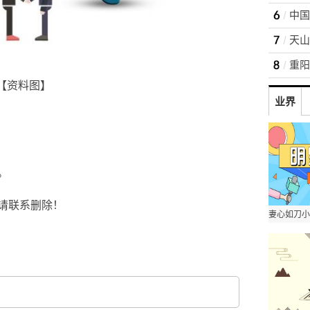
重阳
【资料图】
业界
。
请联系删除！