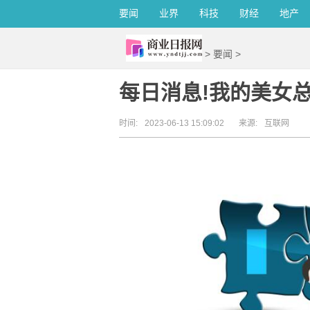
要闻
业界
科技
财经
地产
>
要闻
>
每日消息!我的美女
时间:
2023-06-13 15:09:02
来源:
互联网