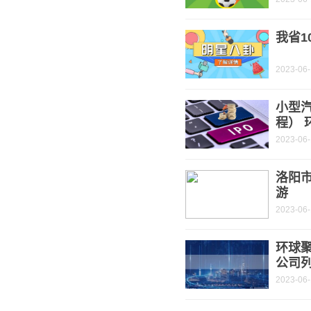
我省1
2023-06
小型
程） 
2023-06
洛阳
游
2023-06
环球
公司列
2023-06