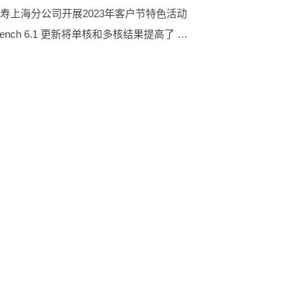
寿上海分公司开展2023年客户节特色活动
Geekbench 6.1 更新将单核和多核结果提高了 10%_全球独家