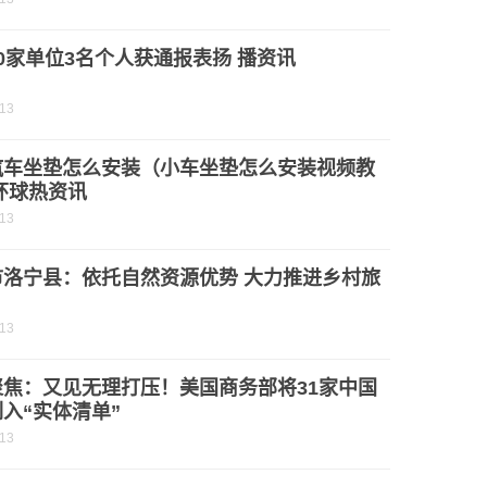
0家单位3名个人获通报表扬 播资讯
-13
汽车坐垫怎么安装（小车坐垫怎么安装视频教
环球热资讯
-13
市洛宁县：依托自然资源优势 大力推进乡村旅
-13
聚焦：又见无理打压！美国商务部将31家中国
入“实体清单”
-13