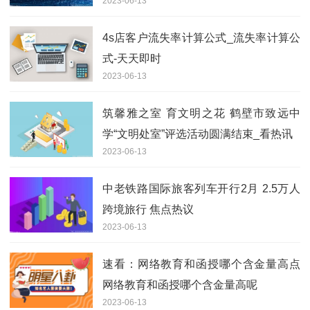
2023-06-13
4s店客户流失率计算公式_流失率计算公
式-天天即时
2023-06-13
筑馨雅之室 育文明之花 鹤壁市致远中
学“文明处室”评选活动圆满结束_看热讯
2023-06-13
中老铁路国际旅客列车开行2月 2.5万人
跨境旅行 焦点热议
2023-06-13
速看：网络教育和函授哪个含金量高点
网络教育和函授哪个含金量高呢
2023-06-13