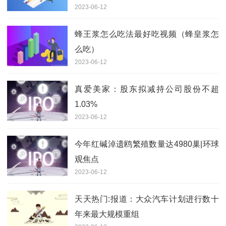
2023-06-12
蜂王浆怎么吃法最好吃视频（蜂皇浆怎
么吃）
2023-06-12
真爱美家：股东拟减持公司股份不超
1.03%
2023-06-12
今年红碱淖遗鸥繁殖数量达4980巢|环球
观焦点
2023-06-12
天天热门:报道：大众汽车计划进行数十
年来最大规模重组