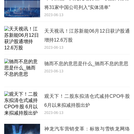
将31家中国公司列入“实体清单”
2023-06-13
天天视讯！江苏新能06月12日获沪股通
增持12.6万股
2023-06-13
驰而不息的意思是什么_驰而不息的意思
2023-06-13
观天下！二股东拟清仓式减持CPO牛股
6月以来拟减持股出炉
2023-06-13
神龙汽车营销变革：标致与雪铁龙网络