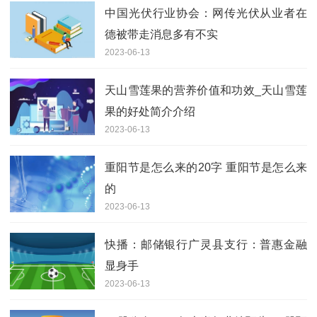
中国光伏行业协会：网传光伏从业者在
德被带走消息多有不实
2023-06-13
天山雪莲果的营养价值和功效_天山雪莲
果的好处简介介绍
2023-06-13
重阳节是怎么来的20字 重阳节是怎么来
的
2023-06-13
快播：邮储银行广灵县支行：普惠金融
显身手
2023-06-13