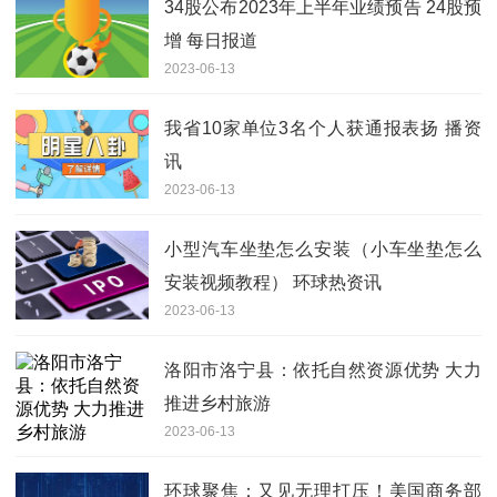
34股公布2023年上半年业绩预告 24股预
增 每日报道
2023-06-13
我省10家单位3名个人获通报表扬 播资
讯
2023-06-13
小型汽车坐垫怎么安装（小车坐垫怎么
安装视频教程） 环球热资讯
2023-06-13
洛阳市洛宁县：依托自然资源优势 大力
推进乡村旅游
2023-06-13
环球聚焦：又见无理打压！美国商务部