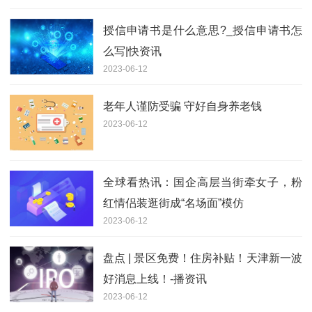
授信申请书是什么意思?_授信申请书怎
么写|快资讯
2023-06-12
老年人谨防受骗 守好自身养老钱
2023-06-12
全球看热讯：国企高层当街牵女子，粉
红情侣装逛街成“名场面”模仿
2023-06-12
盘点 | 景区免费！住房补贴！天津新一波
好消息上线！-播资讯
2023-06-12