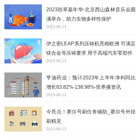
2023劲草嘉年华-北京西山森林音乐会圆
满举办，助力生物多样性保护
2023-06-13
伊之密LEAP系列压铸机亮相欧洲 可满足
镁合金等压铸要求 用于高端汽车零部件
2023-06-13
亨迪药业：预计2023年上半年净利同比
增长83.82%-138.98%-世界播资讯
2023-06-13
今亮点！赛尔号刷任务辅助_赛尔号外挂
刷精灵
2023-06-13