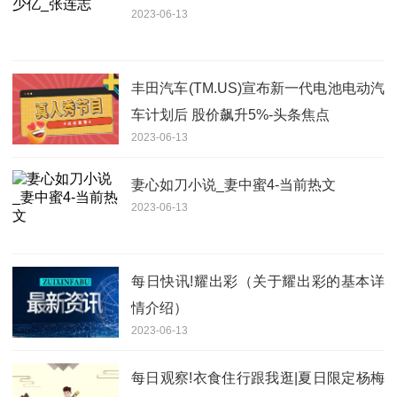
2023-06-13
丰田汽车(TM.US)宣布新一代电池电动汽
车计划后 股价飙升5%-头条焦点
2023-06-13
妻心如刀小说_妻中蜜4-当前热文
2023-06-13
每日快讯!耀出彩（关于耀出彩的基本详
情介绍）
2023-06-13
每日观察!衣食住行跟我逛|夏日限定杨梅