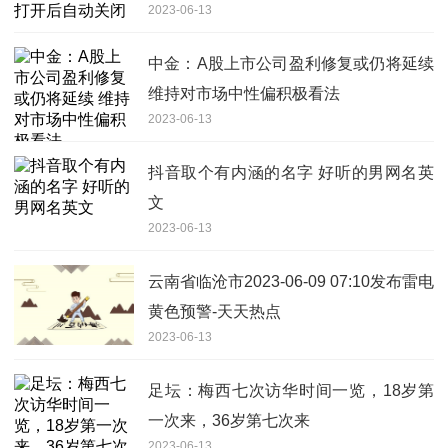
2023-06-13
中金：A股上市公司盈利修复或仍将延续
维持对市场中性偏积极看法
2023-06-13
抖音取个有内涵的名字 好听的男网名英
文
2023-06-13
云南省临沧市2023-06-09 07:10发布雷电
黄色预警-天天热点
2023-06-13
足坛：梅西七次访华时间一览，18岁第
一次来，36岁第七次来
2023-06-13