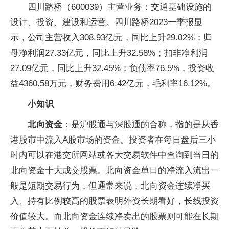
四川路桥（600039）主营业务：交通基础设施的
设计、投资、建设和运营。四川路桥2023一季报显
示，公司主营收入308.93亿元，同比上升29.02%；归
母净利润27.33亿元，同比上升32.58%；扣非净利润
27.09亿元，同比上升32.45%；负债率76.5%，投资收
益4360.58万元，财务费用6.42亿元，毛利率16.12%。
小知识
北向资金
：是沪股通与深股通的合称，指的是从香
港股市中流入A股市场的资金。投资者在每日盘后三小
时内可以在港交所网站或各大交易软件中查询到当日的
北向资金十大成交股票。北向资金单日的净流入流出一
般是短期交易行为，但通常来说，北向资金连续净买
入、持有比例较高的股票表明外资长期看好，长线投资
价值较大。而北向资金连续净卖出的股票则可能在长期