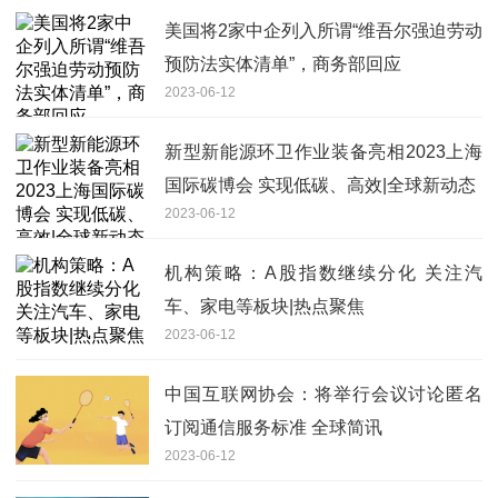
美国将2家中企列入所谓“维吾尔强迫劳动
预防法实体清单”，商务部回应
2023-06-12
新型新能源环卫作业装备亮相2023上海
国际碳博会 实现低碳、高效|全球新动态
2023-06-12
机构策略：A股指数继续分化 关注汽
车、家电等板块|热点聚焦
2023-06-12
中国互联网协会：将举行会议讨论匿名
订阅通信服务标准 全球简讯
2023-06-12