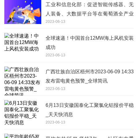
工业和信息化部：促进智能传感器、无
人装备、大数据平台等在葡萄酒全产业
2023-06-13
链的推广应用 全球观速讯
全球速递！中国首台12MW海上风机安装
成功
2023-06-13
广西壮族自治区梧州市2023-06-09 14:33
发布雷电黄色预警_全球简讯
2023-06-13
6月13日安徽国泰化工聚氯化铝报价平稳
_天天快消息
2023-06-13