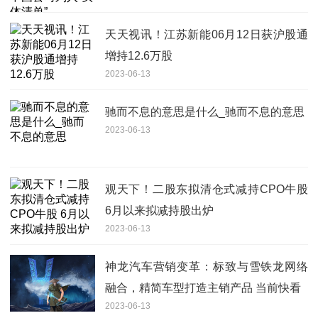
天天视讯！江苏新能06月12日获沪股通
增持12.6万股
2023-06-13
驰而不息的意思是什么_驰而不息的意思
2023-06-13
观天下！二股东拟清仓式减持CPO牛股
6月以来拟减持股出炉
2023-06-13
神龙汽车营销变革：标致与雪铁龙网络
融合，精简车型打造主销产品 当前快看
2023-06-13