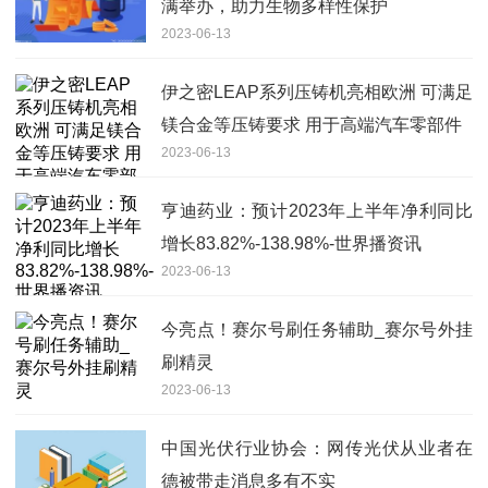
满举办，助力生物多样性保护
2023-06-13
伊之密LEAP系列压铸机亮相欧洲 可满足
镁合金等压铸要求 用于高端汽车零部件
2023-06-13
亨迪药业：预计2023年上半年净利同比
增长83.82%-138.98%-世界播资讯
2023-06-13
今亮点！赛尔号刷任务辅助_赛尔号外挂
刷精灵
2023-06-13
中国光伏行业协会：网传光伏从业者在
德被带走消息多有不实