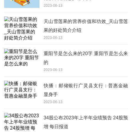
2023-06-13
天山雪莲果的营养价值和功效_天山雪莲
果的好处简介介绍
2023-06-13
重阳节是怎么来的20字 重阳节是怎么来
的
2023-06-13
快播：邮储银行广灵县支行：普惠金融
显身手
2023-06-13
34股公布2023年上半年业绩预告 24股预
增 每日报道