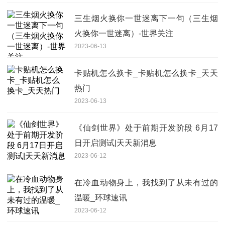
三生烟火换你一世迷离下一句（三生烟
火换你一世迷离）-世界关注
2023-06-13
卡贴机怎么换卡_卡贴机怎么换卡_天天
热门
2023-06-13
《仙剑世界》处于前期开发阶段 6月17
日开启测试|天天新消息
2023-06-12
在冷血动物身上，我找到了从未有过的
温暖_环球速讯
2023-06-12