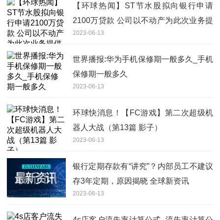
【环球热闻】ST节水股拟向银行申请
2100万贷款 公司以不动产为此次业务提
2023-06-13
供抵押担保
世界播报:华为手机保修期一般多久_手机
保修期一般多久
2023-06-13
环球快消息！【FC游戏】第二次超级机
器人大战（第13篇 影子）
2023-06-13
银行定期存款有“讲究”？内部员工不建议
存3年定期，原因揭晓 全球新资讯
2023-06-13
4s店客户流失率计算公式_流失率计算公