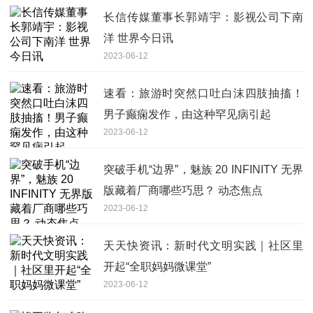
长信传媒董事长郭靖宇：影视公司下南
洋 世界今日讯
2023-06-12
速看：旅游时突然口吐白沫四肢抽搐！
男子癫痫发作，由这种罕见病引起
2023-06-12
突破手机“边界”，魅族 20 INFINITY 无界
版藏着厂商哪些巧思？ 动态焦点
2023-06-12
天天快资讯：新时代文明实践｜社区里
开起“全职妈妈微课堂”
2023-06-12