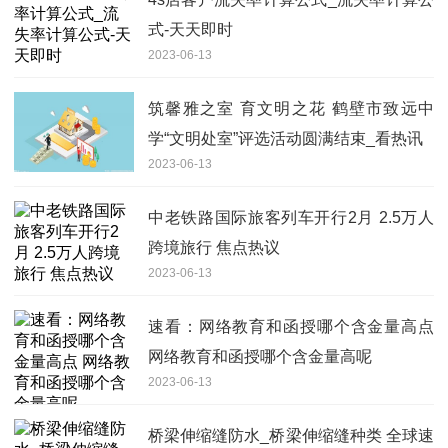
式-天天即时
2023-06-13
筑馨雅之室 育文明之花 鹤壁市致远中
学“文明处室”评选活动圆满结束_看热讯
2023-06-13
中老铁路国际旅客列车开行2月 2.5万人
跨境旅行 焦点热议
2023-06-13
速看：网络教育和函授哪个含金量高点
网络教育和函授哪个含金量高呢
2023-06-13
桥梁伸缩缝防水_桥梁伸缩缝种类 全球速