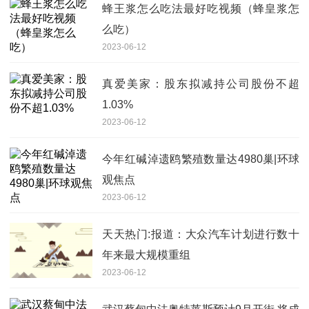
蜂王浆怎么吃法最好吃视频（蜂皇浆怎
么吃）
2023-06-12
真爱美家：股东拟减持公司股份不超
1.03%
2023-06-12
今年红碱淖遗鸥繁殖数量达4980巢|环球
观焦点
2023-06-12
天天热门:报道：大众汽车计划进行数十
年来最大规模重组
2023-06-12