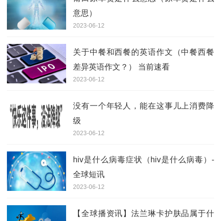
意思）
2023-06-12
关于中餐和西餐的英语作文（中餐西餐
差异英语作文？） 当前速看
2023-06-12
没有一个年轻人，能在这事儿上消费降
级
2023-06-12
hiv是什么病毒症状（hiv是什么病毒）-
全球短讯
2023-06-12
【全球播资讯】法兰琳卡护肤品属于什