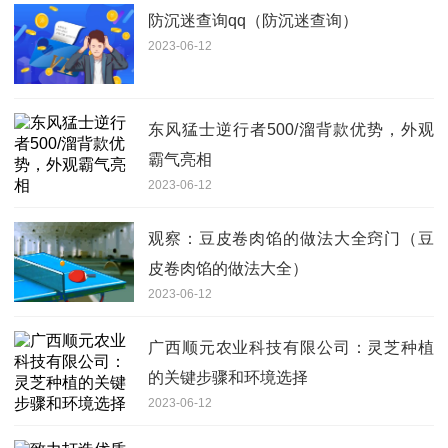
防沉迷查询qq（防沉迷查询）
2023-06-12
东风猛士逆行者500/溜背款优势，外观
霸气亮相
2023-06-12
观察：豆皮卷肉馅的做法大全窍门（豆
皮卷肉馅的做法大全）
2023-06-12
广西顺元农业科技有限公司：灵芝种植
的关键步骤和环境选择
2023-06-12