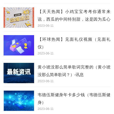
【天天热闻】小鸡宝宝考考你通常来
说，西瓜的中间特别甜，这是因为瓜心
2023-06-11
部分
【环球热闻】见面礼仪视频（见面礼
仪）
2023-06-11
黄小琥没那么简单歌词完整的（黄小琥
没那么简单歌词？）-讯息
2023-06-11
韦德伍斯健身年卡多少钱（韦德伍斯健
身）
2023-06-11