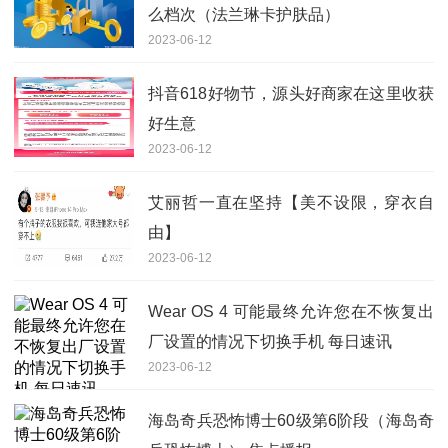
么档次（法兰琳卡护肤品）
2023-06-12
抖音618好物节，源头好商家在这里收获
好生意
2023-06-12
艾丽哲一直在坚持【美不设限，穿衣自
由】
2023-06-12
Wear OS 4 可能最终允许您在不恢复出
厂设置的情况下切换手机 每日速讯
2023-06-12
海岛奇兵恐怖博士60级第6阶段（海岛奇