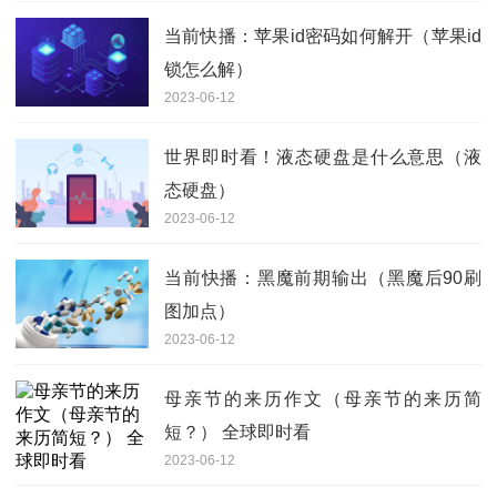
当前快播：苹果id密码如何解开（苹果id
锁怎么解）
2023-06-12
世界即时看！液态硬盘是什么意思（液
态硬盘）
2023-06-12
当前快播：黑魔前期输出（黑魔后90刷
图加点）
2023-06-12
母亲节的来历作文（母亲节的来历简
短？） 全球即时看
2023-06-12