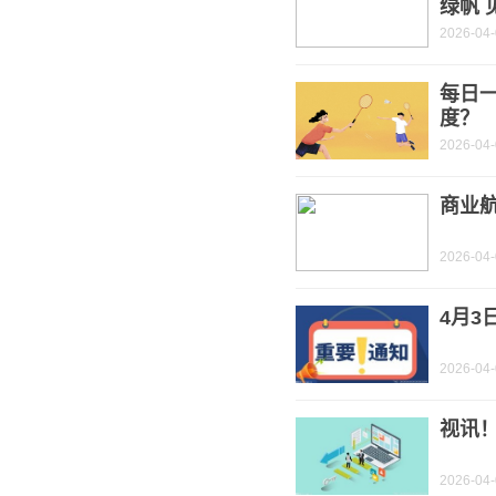
绿帆 
2026-04
每日
度？
2026-04
商业航
2026-04
4月3
2026-04
视讯
2026-04