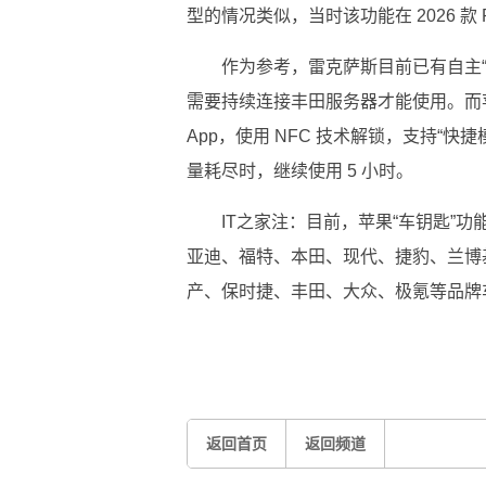
型的情况类似，当时该功能在 2026 款
作为参考，雷克萨斯目前已有自主
需要持续连接丰田服务器才能使用。而
App，使用 NFC 技术解锁，支持“
量耗尽时，继续使用 5 小时。
IT之家注：目前，苹果“车钥匙”
亚迪、福特、本田、现代、捷豹、兰博
产、保时捷、丰田、大众、极氪等品牌
标签：
丰田
新车
宝马
路虎
雷克萨斯
rav4
返回首页
返回频道