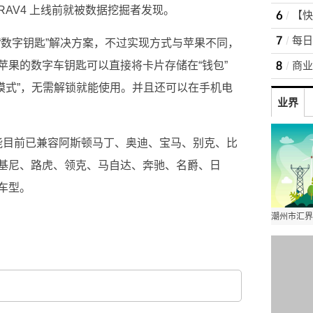
 RAV4 上线前就被数据挖掘者发现。
“数字钥匙”解决方案，不过实现方式与苹果不同，
苹果的数字车钥匙可以直接将卡片存储在“钱包”
快捷模式”，无需解锁就能使用。并且还可以在手机电
业界
功能目前已兼容阿斯顿马丁、奥迪、宝马、别克、比
基尼、路虎、领克、马自达、奔驰、名爵、日
车型。
捷