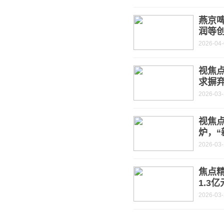
燕京啤
润等
2026-04
视焦
求摒
2026-03
视焦点
炉，“
2026-03
焦点精
1.3亿
2026-03