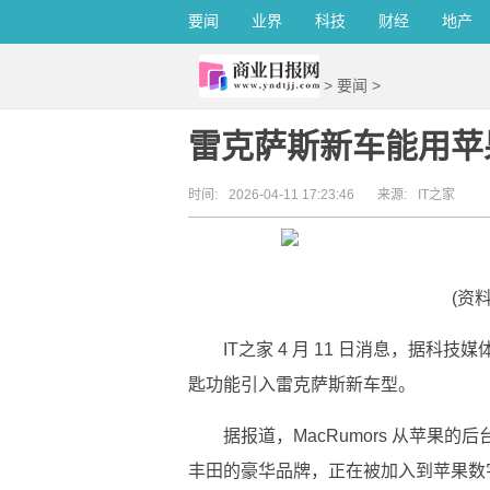
要闻
业界
科技
财经
地产
>
要闻
>
雷克萨斯新车能用苹
时间:
2026-04-11 17:23:46
来源:
IT之家
(资
IT之家 4 月 11 日消息，据科技
匙功能引入雷克萨斯新车型。
据报道，MacRumors 从苹果
丰田的豪华品牌，正在被加入到苹果数