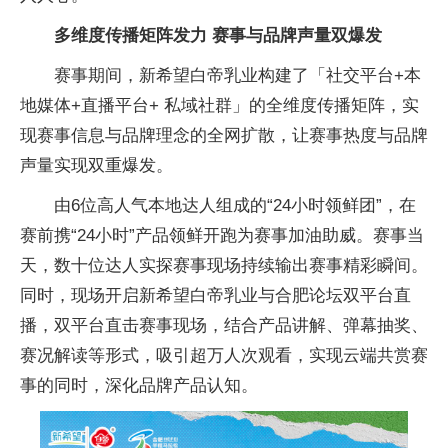
多维度传播矩阵发力 赛事与品牌声量双爆发
赛事期间，新希望白帝乳业构建了「社交平台+本
地媒体+直播平台+ 私域社群」的全维度传播矩阵，实
现赛事信息与品牌理念的全网扩散，让赛事热度与品牌
声量实现双重爆发。
由6位高人气本地达人组成的“24小时领鲜团”，在
赛前携“24小时”产品领鲜开跑为赛事加油助威。赛事当
天，数十位达人实探赛事现场持续输出赛事精彩瞬间。
同时，现场开启新希望白帝乳业与合肥论坛双平台直
播，双平台直击赛事现场，结合产品讲解、弹幕抽奖、
赛况解读等形式，吸引超万人次观看，实现云端共赏赛
事的同时，深化品牌产品认知。