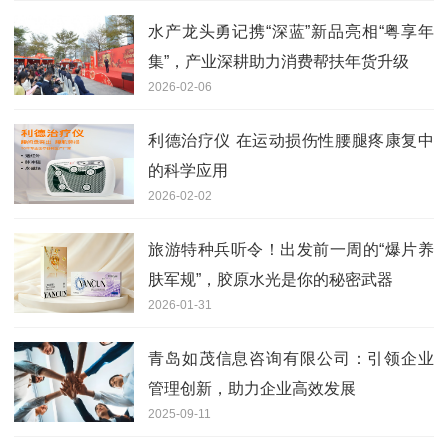
水产龙头勇记携“深蓝”新品亮相“粤享年
集”，产业深耕助力消费帮扶年货升级
2026-02-06
利德治疗仪 在运动损伤性腰腿疼康复中
的科学应用
2026-02-02
旅游特种兵听令！出发前一周的“爆片养
肤军规”，胶原水光是你的秘密武器
2026-01-31
青岛如茂信息咨询有限公司：引领企业
管理创新，助力企业高效发展
2025-09-11