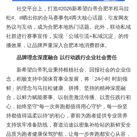
社交平台上，打造#2026新希望白帝合肥半程马拉
松#、#晒出你的合马赛事包#两大核心话题，引发网友
热议与互动，成为合肥本地热门话题。此外，联动私域
社群进行赛事宣传，实现「公域引流+私域沉淀」的传
播效果，让品牌声量深入合肥本地消费群体。
品牌理念深度融合 以行动践行企业社会责任
新希望白帝乳业秉持根植社会、回报社会的企业信
念，积极支持中国体育事业发展，将「24小时 时刻领
鲜」的理念与马拉松健康、拼搏、坚持的精神深度融
合，以鲜力赋能赛事、以创意激活传播、以责任践行初
心，始终坚守“每一次奔跑都值得用心守护，每一份坚
持都值得温柔以待”的初心，赛前为跑者提供专业营养
支持筑牢准备防线，赛道沿途以密集补给站的新鲜安全
品质为跑者健康保驾护航，让每一步奔跑都安心从容，