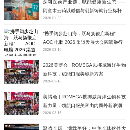
深耕医药产业链，赋能健康新生态——
阿童木云药以诚信与创新铸就行业标杆
2026-01-23
“携手阔步赴山海，跃马扬鞭启新程” ——
AOC 电脑 2026 渠道发展大会圆满举行
2026-03-16
2026美博会 | ROMEGA以挪威海洋生物
新科技，赋能口服美容新方案
2026-03-16
美博会 | ROMEGA携挪威海洋生物科技
新力量，领航口服美容由内而外新浪潮
2026-03-15
聚势全球，满载美好：中免全球伙伴大