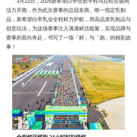
3月22日，2026新希望白帝合肥半程马拉松在骆岗
活力开跑，作为此次赛事的总冠名商、唯一指定乳制
品，新希望白帝乳业全程鲜力护航，用高品质乳制品与
创意玩法，为这场赛事注入满满鲜活能量，实现品牌与
赛事的双向奔赴，书写了一场「鲜」与「跑」的精彩故
事！