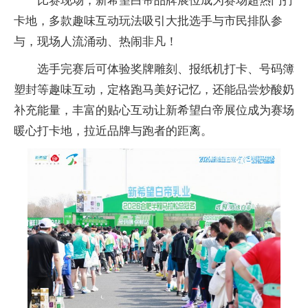
比赛现场，新希望白帝品牌展位成为赛场超热门打
卡地，多款趣味互动玩法吸引大批选手与市民排队参
与，现场人流涌动、热闹非凡！
选手完赛后可体验奖牌雕刻、报纸机打卡、号码簿
塑封等趣味互动，定格跑马美好记忆，还能品尝炒酸奶
补充能量，丰富的贴心互动让新希望白帝展位成为赛场
暖心打卡地，拉近品牌与跑者的距离。