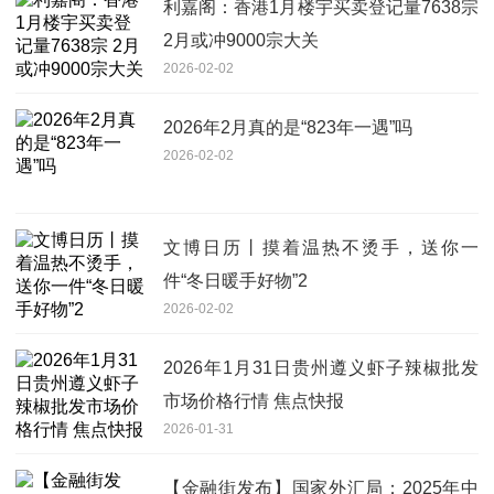
利嘉阁：香港1月楼宇买卖登记量7638宗
2月或冲9000宗大关
2026-02-02
2026年2月真的是“823年一遇”吗
2026-02-02
文博日历丨摸着温热不烫手，送你一
件“冬日暖手好物”2
2026-02-02
2026年1月31日贵州遵义虾子辣椒批发
市场价格行情 焦点快报
2026-01-31
【金融街发布】国家外汇局：2025年中