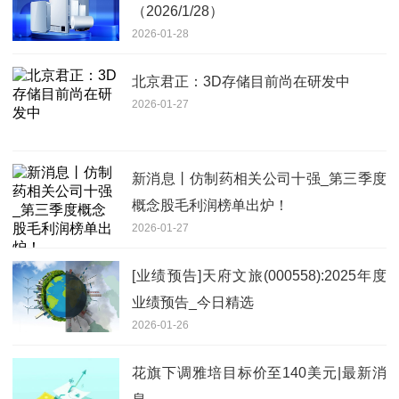
（2026/1/28）
2026-01-28
北京君正：3D存储目前尚在研发中
2026-01-27
新消息丨仿制药相关公司十强_第三季度
概念股毛利润榜单出炉！
2026-01-27
[业绩预告]天府文旅(000558):2025年度
业绩预告_今日精选
2026-01-26
花旗下调雅培目标价至140美元|最新消