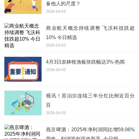
备他人的尺度？
2026-04-03
商业航天概念持续调整 飞沃科技跌超
10% 今日精选
2026-04-03
4月3日农林牧渔板块跌幅达3%-热闻
2026-04-03
视讯！苏泊尔连续三年分红比例近百分
百
2026-04-03
燕京啤酒：2025年净利润同比增59.06%
营收、利润等创历史新高_今日报