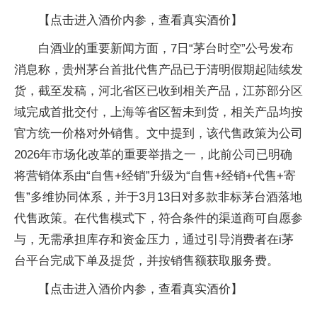
【点击进入酒价内参，查看真实酒价】
白酒业的重要新闻方面，7日“茅台时空”公号发布
消息称，贵州茅台首批代售产品已于清明假期起陆续发
货，截至发稿，河北省区已收到相关产品，江苏部分区
域完成首批交付，上海等省区暂未到货，相关产品均按
官方统一价格对外销售。文中提到，该代售政策为公司
2026年市场化改革的重要举措之一，此前公司已明确
将营销体系由“自售+经销”升级为“自售+经销+代售+寄
售”多维协同体系，并于3月13日对多款非标茅台酒落地
代售政策。在代售模式下，符合条件的渠道商可自愿参
与，无需承担库存和资金压力，通过引导消费者在i茅
台平台完成下单及提货，并按销售额获取服务费。
【点击进入酒价内参，查看真实酒价】