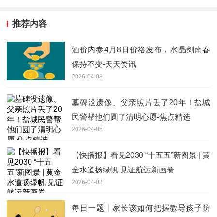
推荐内容
酒价内参4月8日价格发布，水晶剑南春
保持不变-天天资讯
2026-04-08
墓碑没遗像、父亲照片丢了20年！盐城
民警帮他们圆了清明心愿-焦点精选
2026-04-05
【快播报】看见2030 “十五五”新图景 | 黄
金水道扬绿帆 见证航运新画卷
2026-04-03
每日一题丨家长该如何把握教导孩子防