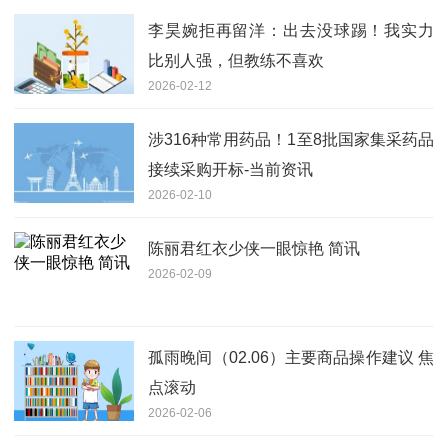
李昊婉拒再留洋：出去没球踢！我实力
比别人强，但教练不喜欢
2026-02-12
涉316种常用药品！1至8批国家集采药品
接续采购开标-当前资讯
2026-02-10
陈丽君红衣少侠一眼惊艳 简讯
2026-02-09
孤雨晚间（02.06）主要商品操作建议 焦
点滚动
2026-02-06