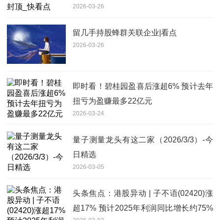
2026-03-26
留几手持股蜂群关联企业|看点
2026-03-26
即时看！碧桂园盈喜后涨超6% 预计去年
扭亏为盈赚最多22亿元
2026-03-24
量子测量龙头有这二家（2026/3/3）-今
日精选
2026-03-05
头条焦点：港股异动 | 子不语(02420)涨
超17% 预计2025年利润同比增长约75%