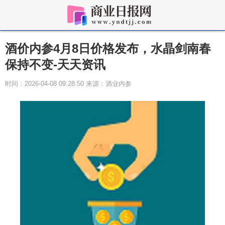
酒价内参4月8日价格发布，水晶剑南春
保持不变-天天资讯
时间：2026-04-08 09:28:50 来源：酒业内参