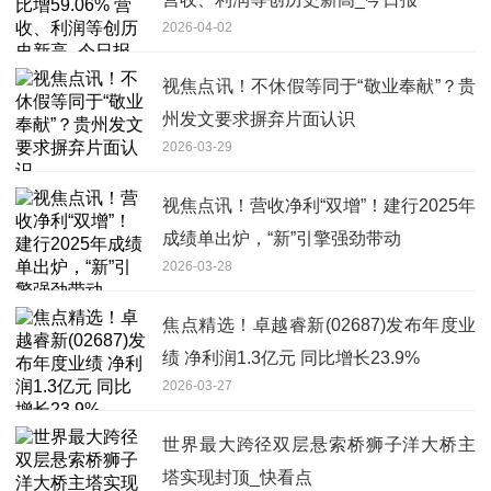
2026-04-02
视焦点讯！不休假等同于“敬业奉献”？贵
州发文要求摒弃片面认识
2026-03-29
视焦点讯！营收净利“双增”！建行2025年
成绩单出炉，“新”引擎强劲带动
2026-03-28
焦点精选！卓越睿新(02687)发布年度业
绩 净利润1.3亿元 同比增长23.9%
2026-03-27
世界最大跨径双层悬索桥狮子洋大桥主
塔实现封顶_快看点