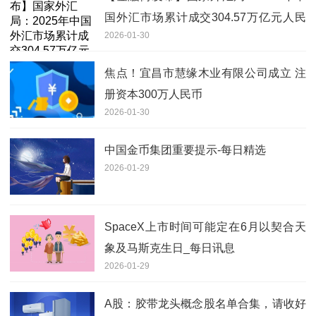
国外汇市场累计成交304.57万亿元人民
2026-01-30
币
焦点！宜昌市慧缘木业有限公司成立 注
册资本300万人民币
2026-01-30
中国金币集团重要提示-每日精选
2026-01-29
SpaceX上市时间可能定在6月以契合天
象及马斯克生日_每日讯息
2026-01-29
A股：胶带龙头概念股名单合集，请收好