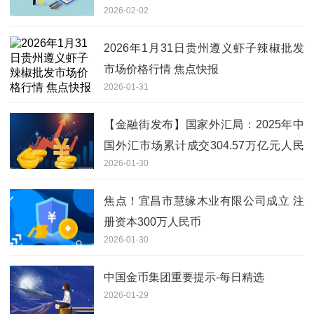
2026-02-02
2026年1月31日贵州遵义虾子辣椒批发
市场价格行情 焦点快报
2026-01-31
【金融街发布】国家外汇局：2025年中
国外汇市场累计成交304.57万亿元人民
2026-01-30
币
焦点！宜昌市慧缘木业有限公司成立 注
册资本300万人民币
2026-01-30
中国金币集团重要提示-每日精选
2026-01-29