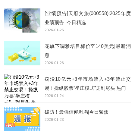
[业绩预告]天府文旅(000558):2025年度
业绩预告_今日精选
2026-01-26
花旗下调雅培目标价至140美元|最新消
息
2026-01-26
罚没10亿元+3年市场禁入+3年禁止交
易！操纵股票“坐庄模式”走到尽头 热门
2026-01-24
破防！最强信仰坍塌|今日聚焦
2026-01-23