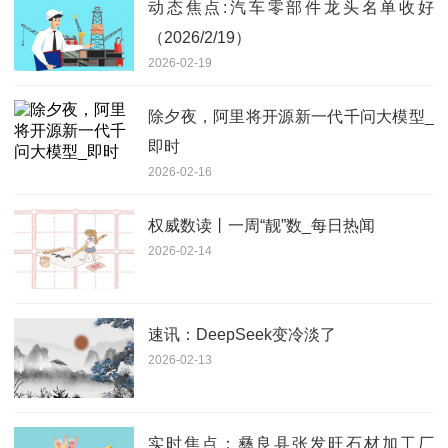
动态焦点:汽车零部件龙头名单收好
（2026/2/19）
2026-02-19
除夕夜，阿里将开源新一代千问大模型_
即时
2026-02-16
权威数读丨一周“靓”数_每日热闻
2026-02-14
速讯：DeepSeek变冷淡了
2026-02-13
实时焦点：彝良县张发旺石材加工厂