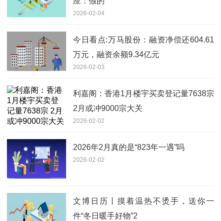
应：假的
2026-02-04
今日看点:万马股份：融资净偿还604.61
万元，融资余额9.34亿元
2026-02-03
利嘉阁：香港1月楼宇买卖登记量7638宗
2月或冲9000宗大关
2026-02-02
2026年2月真的是“823年一遇”吗
2026-02-02
文博日历丨摸着温热不烫手，送你一
件“冬日暖手好物”2