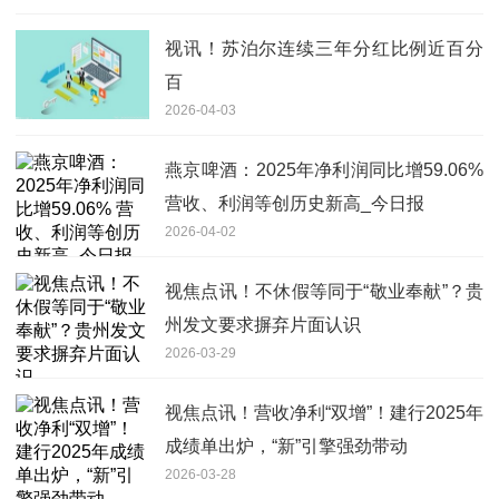
视讯！苏泊尔连续三年分红比例近百分
百
2026-04-03
燕京啤酒：2025年净利润同比增59.06%
营收、利润等创历史新高_今日报
2026-04-02
视焦点讯！不休假等同于“敬业奉献”？贵
州发文要求摒弃片面认识
2026-03-29
视焦点讯！营收净利“双增”！建行2025年
成绩单出炉，“新”引擎强劲带动
2026-03-28