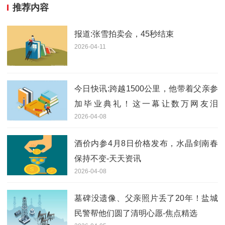
推荐内容
报道:张雪拍卖会，45秒结束
2026-04-11
今日快讯:跨越1500公里，他带着父亲参
加毕业典礼！这一幕让数万网友泪
2026-04-08
目……
酒价内参4月8日价格发布，水晶剑南春
保持不变-天天资讯
2026-04-08
墓碑没遗像、父亲照片丢了20年！盐城
民警帮他们圆了清明心愿-焦点精选