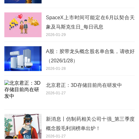
SpaceX上市时间可能定在6月以契合天
象及马斯克生日_每日讯息
2026-01-29
A股：胶带龙头概念股名单合集，请收好
（2026/1/28）
2026-01-28
北京君正：3D存储目前尚在研发中
2026-01-27
新消息丨仿制药相关公司十强_第三季度
概念股毛利润榜单出炉！
2026-01-27