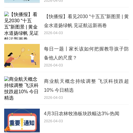
2026-04-05
【快播报】看见2030 “十五五”新图景 | 黄
金水道扬绿帆 见证航运新画卷
2026-04-03
每日一题丨家长该如何把握教导孩子防
备他人的尺度？
2026-04-03
商业航天概念持续调整 飞沃科技跌超
10% 今日精选
2026-04-03
4月3日农林牧渔板块跌幅达3%-热闻
2026-04-03