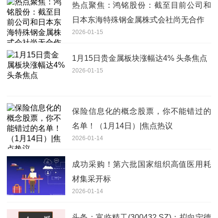
热点聚焦：鸿铭股份：截至目前公司和
日本东海特殊钢金属株式会社尚无合作
2026-01-15
1月15日贵金属板块涨幅达4% 头条焦点
2026-01-15
保险信息化的概念股票，你不能错过的
名单！（1月14日）|焦点热议
2026-01-14
成功采购！第六批国家组织高值医用耗
材集采开标
2026-01-14
头条：富临精工(300432.SZ)：拟向宁德