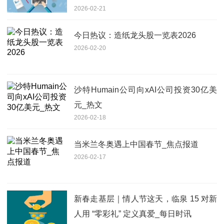
2026-02-21
今日热议：造纸龙头股一览表2026
2026-02-20
沙特Humain公司向xAI公司投资30亿美
元_热文
2026-02-18
当米兰冬奥遇上中国春节_焦点报道
2026-02-17
新春走基层｜情人节这天，临泉 15 对新
人用 “零彩礼” 定义真爱_每日时讯