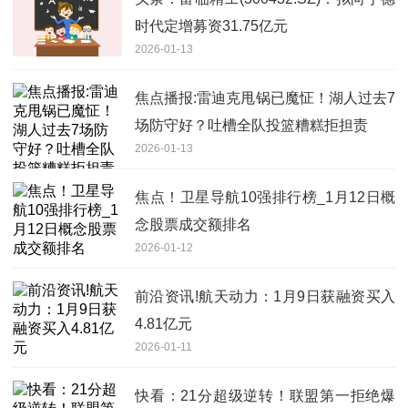
时代定增募资31.75亿元
2026-01-13
焦点播报:雷迪克甩锅已魔怔！湖人过去7
场防守好？吐槽全队投篮糟糕拒担责
2026-01-13
焦点！卫星导航10强排行榜_1月12日概
念股票成交额排名
2026-01-12
前沿资讯!航天动力：1月9日获融资买入
4.81亿元
2026-01-11
快看：21分超级逆转！联盟第一拒绝爆