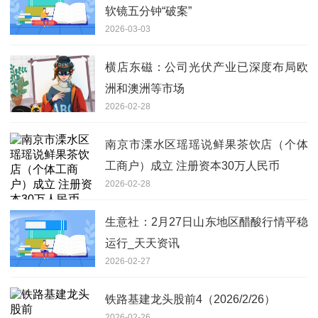
软镜五分钟“破案”
2026-03-03
横店东磁：公司光伏产业已深度布局欧
洲和澳洲等市场
2026-02-28
南京市溧水区瑶瑶说鲜果茶饮店（个体
工商户）成立 注册资本30万人民币
2026-02-28
生意社：2月27日山东地区醋酸行情平稳
运行_天天资讯
2026-02-27
铁路基建龙头股前4（2026/2/26）
2026-02-26