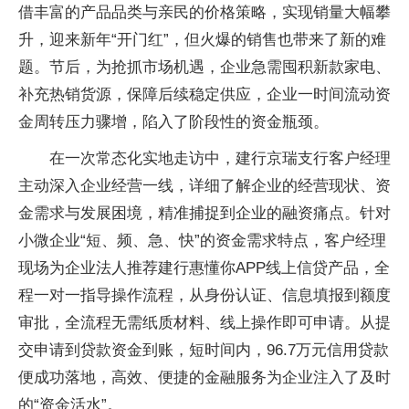
借丰富的产品品类与亲民的价格策略，实现销量大幅攀
升，迎来新年“开门红”，但火爆的销售也带来了新的难
题。节后，为抢抓市场机遇，企业急需囤积新款家电、
补充热销货源，保障后续稳定供应，企业一时间流动资
金周转压力骤增，陷入了阶段性的资金瓶颈。
在一次常态化实地走访中，建行京瑞支行客户经理
主动深入企业经营一线，详细了解企业的经营现状、资
金需求与发展困境，精准捕捉到企业的融资痛点。针对
小微企业“短、频、急、快”的资金需求特点，客户经理
现场为企业法人推荐建行惠懂你APP线上信贷产品，全
程一对一指导操作流程，从身份认证、信息填报到额度
审批，全流程无需纸质材料、线上操作即可申请。从提
交申请到贷款资金到账，短时间内，96.7万元信用贷款
便成功落地，高效、便捷的金融服务为企业注入了及时
的“资金活水”。