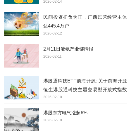
2026-02-14
民间投资扭负为正，广西民营经营主体
达445.4万户
2026-02-12
2月11日液氨产业链情报
2026-02-11
港股通科技ETF前海开源: 关于前海开源
恒生港股通科技主题交易型开放式指数
2026-02-10
证券投资基金上市交易提示性公告
港股东方电气涨超6%
2026-02-10