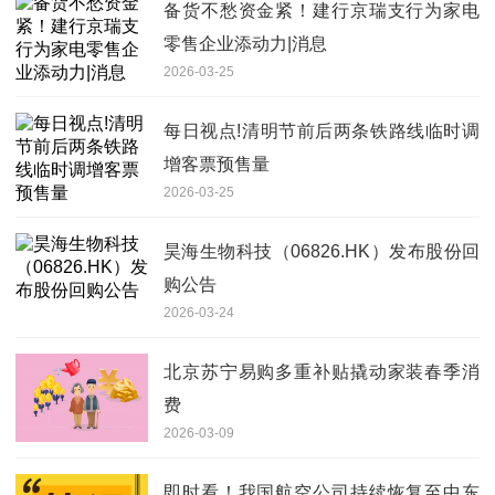
备货不愁资金紧！建行京瑞支行为家电
零售企业添动力|消息
2026-03-25
每日视点!清明节前后两条铁路线临时调
增客票预售量
2026-03-25
昊海生物科技（06826.HK）发布股份回
购公告
2026-03-24
北京苏宁易购多重补贴撬动家装春季消
费
2026-03-09
即时看！我国航空公司持续恢复至中东