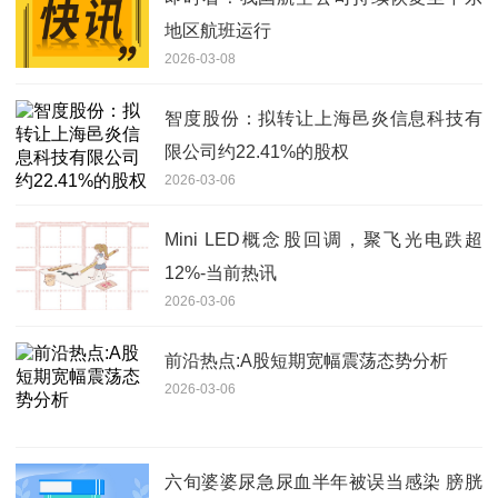
地区航班运行
2026-03-08
智度股份：拟转让上海邑炎信息科技有
限公司约22.41%的股权
2026-03-06
Mini LED概念股回调，聚飞光电跌超
12%-当前热讯
2026-03-06
前沿热点:A股短期宽幅震荡态势分析
2026-03-06
六旬婆婆尿急尿血半年被误当感染 膀胱