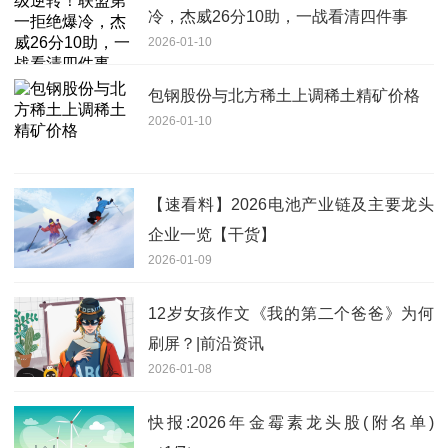
冷，杰威26分10助，一战看清四件事
2026-01-10
包钢股份与北方稀土上调稀土精矿价格
2026-01-10
【速看料】2026电池产业链及主要龙头
企业一览【干货】
2026-01-09
12岁女孩作文《我的第二个爸爸》为何
刷屏？|前沿资讯
2026-01-08
快报:2026年金霉素龙头股(附名单)