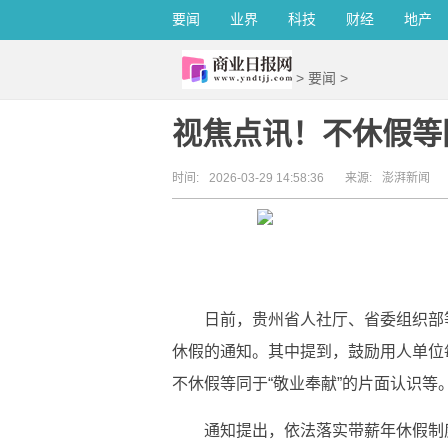
要闻
业界
科技
财经
地产
>
要闻
>
视焦点讯！不休假等
时间:
2026-03-29 14:58:36
来源:
澎湃新闻
日前，贵州省人社厅、省委组织部
休假的通知。其中提到，鼓励用人单位
不休假等同于“敬业奉献”的片面认识等
通知提出，依法落实带薪年休假制