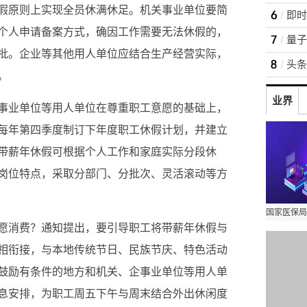
假原则上实现全员休满休足。机关事业单位要简
个人申请备案方式，确因工作需要无法休假的，
量子
批。企业等其他用人单位应结合生产经营实际，
。
业界
事业单位等用人单位在尊重职工意愿的基础上，
每年第四季度制订下年度职工休假计划，并建立
带薪年休假可根据个人工作和家庭实际分段休
岗位特点，采取分部门、分批次、灵活滚动等方
愿消费？通知提出，要引导职工将带薪年休假与
相衔接，与本地传统节日、民族节庆、特色活动
鼓励有条件的地方和机关、企事业单位等用人单
息安排，为职工周五下午与周末结合外出休闲度