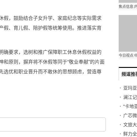
休假，鼓励结合子女升学、家庭纪念等实际需求
产假、育儿假、陪护假等统筹使用。推进落实育
明确要求，选树和推广保障职工休息休假权益的
神和原则，摒弃将不休假等同于“敬业奉献”的片面
先选优和职业晋升而不敢休的思想顾虑，营造尊
频道推