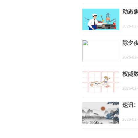
动态焦
2026-02
除夕
2026-02
权威数
2026-02
速讯：
2026-02