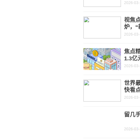
2026-03
视焦点
炉，“
2026-03
焦点精
1.3亿
2026-03
世界
快看
2026-03
留几
2026-03