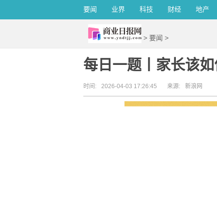
要闻
业界
科技
财经
地产
>
要闻
>
每日一题丨家长该如
时间:
2026-04-03 17:26:45
来源:
新浪网