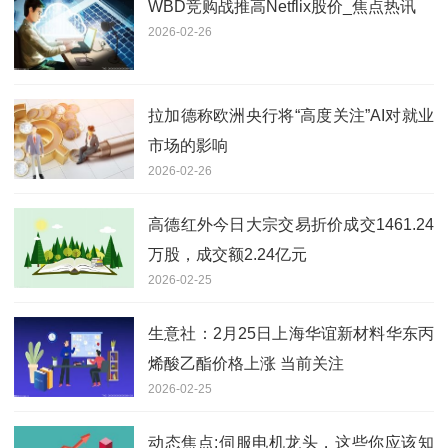
WBD竞购战推高Netflix股价_焦点热讯
2026-02-26
拉加德称欧洲央行将“高度关注”AI对就业
市场的影响
2026-02-26
高德红外今日大宗交易折价成交1461.24
万股，成交额2.24亿元
2026-02-25
生意社：2月25日上海华谊新材料华东丙
烯酸乙酯价格上涨 当前关注
2026-02-25
动态焦点:伺服电机龙头，这些你应该知