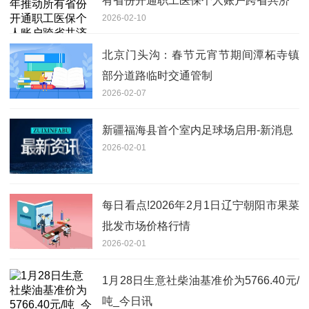
有省份开通职工医保个人账户跨省共济
2026-02-10
北京门头沟：春节元宵节期间潭柘寺镇
部分道路临时交通管制
2026-02-07
新疆福海县首个室内足球场启用-新消息
2026-02-01
每日看点!2026年2月1日辽宁朝阳市果菜
批发市场价格行情
2026-02-01
1月28日生意社柴油基准价为5766.40元/
吨_今日讯