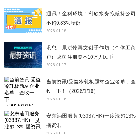
通讯！金科环境：利欣水务拟减持公司
不超0.83%股份
2026-01-18
讯息：景洪傣再文创手作坊（个体工商
户）成立 注册资本10万人民币
2026-01-17
当前资讯!受益冷轧板题材企业名单，查
收一下！（2026/1/16）
2026-01-16
安东油田服务(03337.HK)一度涨超13%
播资讯
2026-01-16