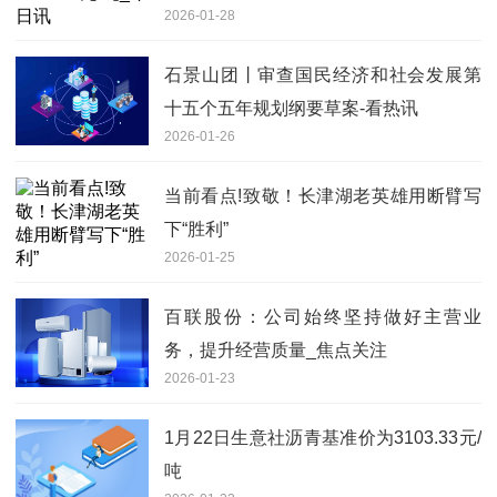
2026-01-28
石景山团丨审查国民经济和社会发展第
十五个五年规划纲要草案-看热讯
2026-01-26
当前看点!致敬！长津湖老英雄用断臂写
下“胜利”
2026-01-25
百联股份：公司始终坚持做好主营业
务，提升经营质量_焦点关注
2026-01-23
1月22日生意社沥青基准价为3103.33元/
吨