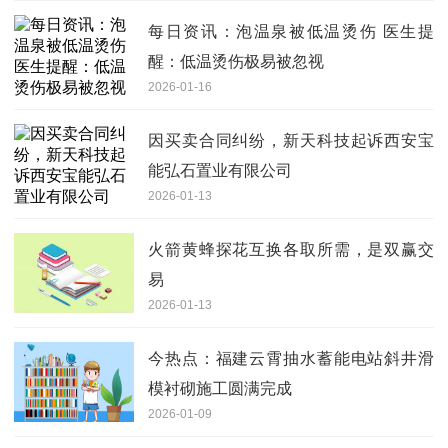
每日资讯：泡温泉被低温烫伤 医生提
醒：低温烫伤极易被忽视
2026-01-16
因买卖合同纠纷，新天科技起诉西安宝
能弘石置业有限公司
2026-01-13
火箭黄蜂探花互换各取所需，是双赢交
易
2026-01-13
今热点：福建云霄抽水蓄能电站斜井滑
模衬砌施工圆满完成
2026-01-09