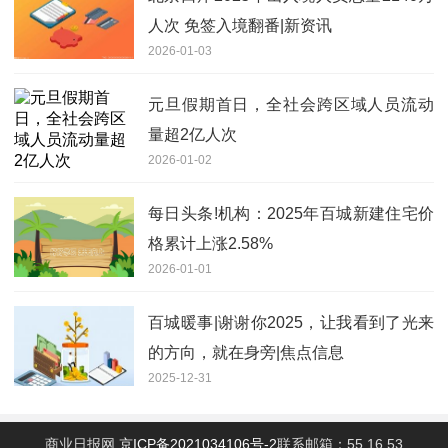
人次 免签入境翻番|新资讯
2026-01-03
元旦假期首日，全社会跨区域人员流动
量超2亿人次
2026-01-02
每日头条!机构：2025年百城新建住宅价
格累计上涨2.58%
2026-01-01
百城暖事|谢谢你2025，让我看到了光来
的方向，就在身旁|焦点信息
2025-12-31
商业日报网
京ICP备2021034106号-2
联系邮箱：55 16 53