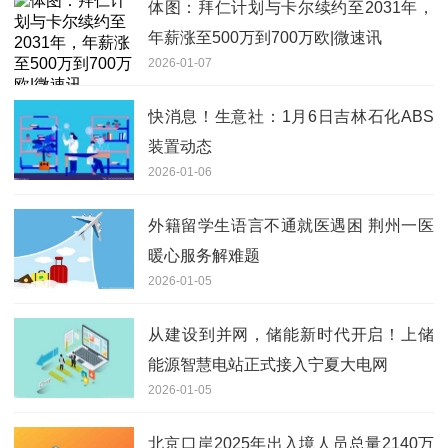
体图：拜仁计划与卡尔续约至2031年，
年薪涨至500万到700万欧|微速讯
2026-01-07
快消息！生意社：1月6日吉林石化ABS
装置动态
2026-01-06
外籍留学生语言不通就医遇困 荆州一医
暖心服务解难题
2026-01-05
从建设到并网，储能新时代开启！上储
能源智慧电站正式接入宁夏大电网
2026-01-05
北京口岸2025年出入境人员总量2140万