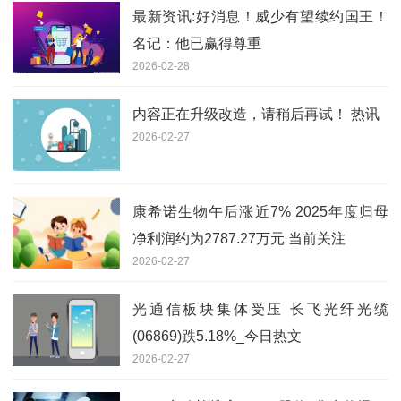
最新资讯:好消息！威少有望续约国王！
名记：他已赢得尊重
2026-02-28
内容正在升级改造，请稍后再试！ 热讯
2026-02-27
康希诺生物午后涨近7% 2025年度归母
净利润约为2787.27万元 当前关注
2026-02-27
光通信板块集体受压 长飞光纤光缆
(06869)跌5.18%_今日热文
2026-02-27