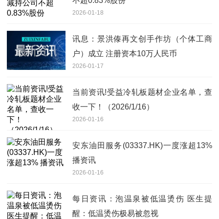
不超0.83%股份
2026-01-18
讯息：景洪傣再文创手作坊（个体工商
户）成立 注册资本10万人民币
2026-01-17
当前资讯!受益冷轧板题材企业名单，查
收一下！（2026/1/16）
2026-01-16
安东油田服务(03337.HK)一度涨超13%
播资讯
2026-01-16
每日资讯：泡温泉被低温烫伤 医生提
醒：低温烫伤极易被忽视