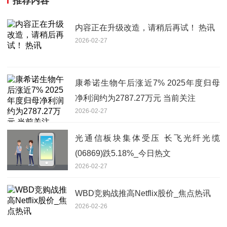
推荐内容
内容正在升级改造，请稍后再试！ 热讯
2026-02-27
康希诺生物午后涨近7% 2025年度归母
净利润约为2787.27万元 当前关注
2026-02-27
光通信板块集体受压 长飞光纤光缆
(06869)跌5.18%_今日热文
2026-02-27
WBD竞购战推高Netflix股价_焦点热讯
2026-02-26