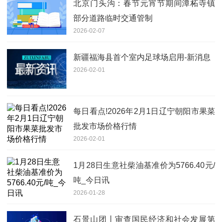
北京门头沟：春节元宵节期间潭柘寺镇
部分道路临时交通管制
2026-02-07
新疆福海县首个室内足球场启用-新消息
2026-02-01
每日看点!2026年2月1日辽宁朝阳市果菜
批发市场价格行情
2026-02-01
1月28日生意社柴油基准价为5766.40元/
吨_今日讯
2026-01-28
石景山团丨审查国民经济和社会发展第