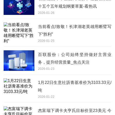
十五个五年规划纲要草案-看热讯
2026-01-26
当前看点!致敬！长津湖老英雄用断臂写
下“胜利”
2026-01-25
百联股份：公司始终坚持做好主营业
务，提升经营质量_焦点关注
2026-01-23
1月22日生意社沥青基准价为3103.33元/
吨
2026-01-22
杰富瑞下调卡夫亨氏目标价至23美元 今