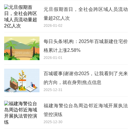
元旦假期首日，全社会跨区域人员流动
量超2亿人次
2026-01-02
每日头条!机构：2025年百城新建住宅价
格累计上涨2.58%
2026-01-01
百城暖事|谢谢你2025，让我看到了光来
的方向，就在身旁|焦点信息
2025-12-31
福建海警位台岛周边邻近海域开展执法
管控演练
2025-12-30