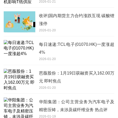
2026-01-21
收评|国内期货主力合约涨跌互现 碳酸锂
涨停
2026-01-20
每日速递:TCL电子(01070.HK)一度涨超
4%
2026-01-20
芭薇股份：1月19日获融资买入162.00万
元 即时焦点
2026-01-20
华阳集团：公司主营业务为汽车电子及
精密压铸，未涉及碳纤维业务 热点评
2026-01-19