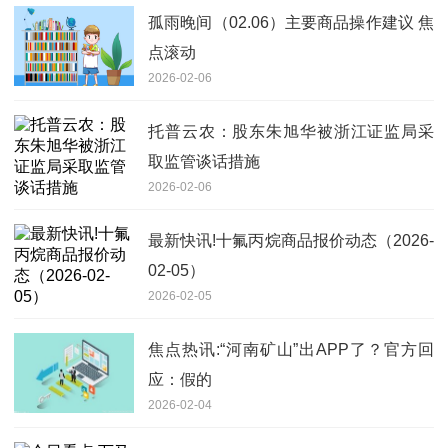
孤雨晚间（02.06）主要商品操作建议 焦
点滚动
2026-02-06
托普云农：股东朱旭华被浙江证监局采
取监管谈话措施
2026-02-06
最新快讯!十氟丙烷商品报价动态（2026-
02-05）
2026-02-05
焦点热讯:“河南矿山”出APP了？官方回
应：假的
2026-02-04