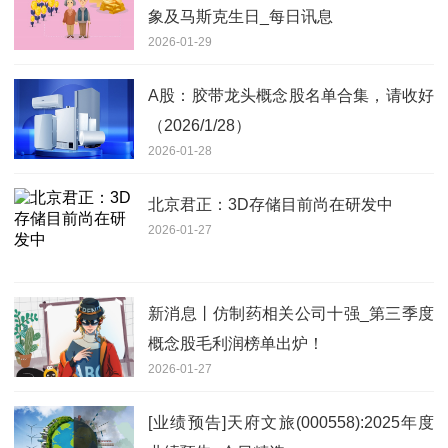
象及马斯克生日_每日讯息
2026-01-29
A股：胶带龙头概念股名单合集，请收好
（2026/1/28）
2026-01-28
北京君正：3D存储目前尚在研发中
2026-01-27
新消息丨仿制药相关公司十强_第三季度
概念股毛利润榜单出炉！
2026-01-27
[业绩预告]天府文旅(000558):2025年度