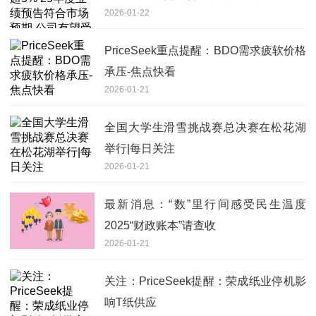
2026-01-22
益船舶总装资产整合推进 今热点
PriceSeek重点提醒：BDO需求疲软价格
承压-焦点快看
2026-01-21
全国大学生滑雪挑战赛总决赛在松花湖
举行|每日关注
2026-01-21
最新消息：“数”里行间感受民生温度
2025“财政账本”请查收
2026-01-21
关注：PriceSeek提醒：荣成纸业停机影
响T纸供应