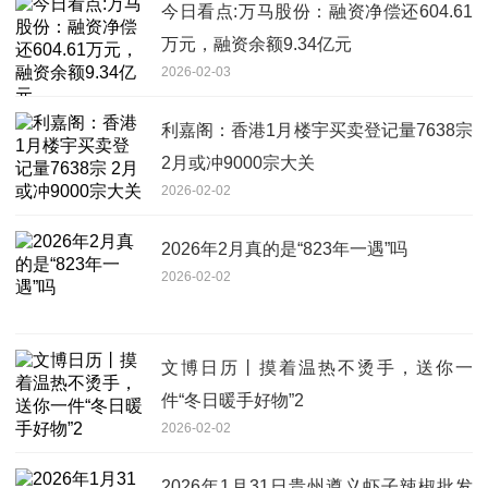
今日看点:万马股份：融资净偿还604.61
万元，融资余额9.34亿元
2026-02-03
利嘉阁：香港1月楼宇买卖登记量7638宗
2月或冲9000宗大关
2026-02-02
2026年2月真的是“823年一遇”吗
2026-02-02
文博日历丨摸着温热不烫手，送你一
件“冬日暖手好物”2
2026-02-02
2026年1月31日贵州遵义虾子辣椒批发