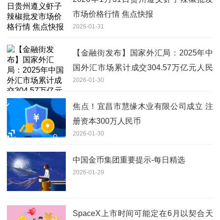
市场价格行情 焦点快报
2026-01-31
【金融街发布】国家外汇局：2025年中
国外汇市场累计成交304.57万亿元人民
2026-01-30
币
焦点！宜昌市慧缘木业有限公司成立 注
册资本300万人民币
2026-01-30
中国金币集团重要提示-每日精选
2026-01-29
SpaceX上市时间可能定在6月以契合天