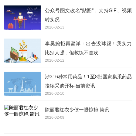
公众号图文改名“贴图”，支持GIF、视频
转实况
2026-02-13
李昊婉拒再留洋：出去没球踢！我实力
比别人强，但教练不喜欢
2026-02-12
涉316种常用药品！1至8批国家集采药品
接续采购开标-当前资讯
2026-02-10
陈丽君红衣少侠一眼惊艳 简讯
2026-02-09