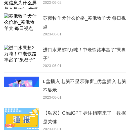
2023-06-02
速看料
苏俄牧羊犬什么价格_苏俄牧羊犬 每日视
点
2023-06-01
进口水果超2万吨！中老铁路丰富了“果盘
子”
2023-06-01
u盘插入电脑不显示弹窗_优盘插入电脑
不显示
2023-06-01
【独家】ChatGPT 标注指南来了！数据
是关键
2023-06-01