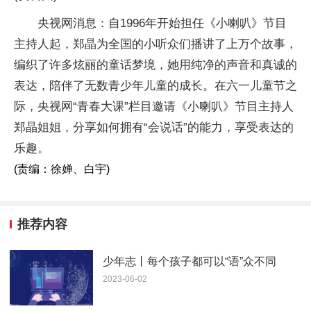
央视网消息：自1996年开始担任《小喇叭》节目
主持人起，郑晶为全国的小听众们播讲了上万个故事，
编织了许多炫丽的童话梦境，她用纯净的声音和真诚的
表达，陪伴了无数青少年儿童的成长。在六一儿童节之
际，央视网“青春大课”栏目邀请《小喇叭》节目主持人
郑晶姐姐，分享如何拥有“会说话”的能力，享受表达的
乐趣。
(责编：徐婵、白宇)
推荐内容
少年志丨每个孩子都可以“语”众不同
2023-06-02