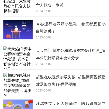
合力扶起并报警
2023-06-02
今春流行这四双小黑鞋，看完都想把小
白鞋给丢了
2023-06-02
天天热门:资本公积转增资本会计处理_资
本公积转增资本会计分录
2023-06-02
超酷在线视频加载失败_超酷网页视频播
放器加载失败-世界要闻
2023-06-02
环球热文：凡人修仙传：陈师姐向韩立