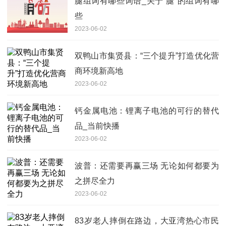
腿组词有哪些词语_关于“腿”的组词有哪
些
2023-06-02
双鸭山市集贤县：“三个提升”打造优化营
商环境新高地
2023-06-02
钙金属电池：锂离子电池的可行的替代
品_当前快播
2023-06-02
波普：还需要再赢三场 无论如何都要为
之拼尽全力
2023-06-02
83岁老人摔倒在路边，大亚湾热心市民