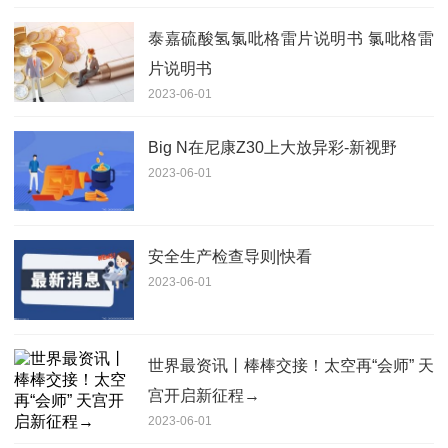
泰嘉硫酸氢氯吡格雷片说明书 氯吡格雷
片说明书
2023-06-01
Big N在尼康Z30上大放异彩-新视野
2023-06-01
安全生产检查导则|快看
2023-06-01
世界最资讯丨棒棒交接！太空再“会师” 天
宫开启新征程→
2023-06-01