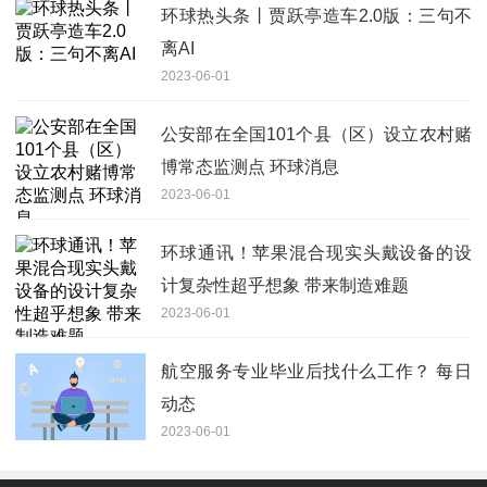
环球热头条丨贾跃亭造车2.0版：三句不
离AI
2023-06-01
公安部在全国101个县（区）设立农村赌
博常态监测点 环球消息
2023-06-01
环球通讯！苹果混合现实头戴设备的设
计复杂性超乎想象 带来制造难题
2023-06-01
航空服务专业毕业后找什么工作？ 每日
动态
2023-06-01