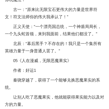
古一：“原来比无限宝石更伟大的力量是世界符
文！符文法师你的伟大我承认了！”
正义天使：“一个漂亮国总统，一个神盾局局长，
一个九头蛇首领，来到我面前，结果他们都没了。”
北辰：“幕后黑手？不存在的！我只是一个集所有
英雄力量于一身普通人罢了。”
05《人在漫威，无限恶魔果实》
作者：好运1
秦骁穿越了，获得了一个能够兑换恶魔果实的系
统。
让别人吃了恶魔果实，他就能获得果实能力以及对
方的力量。