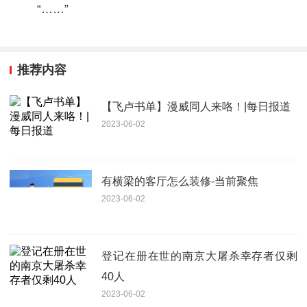
“……”
推荐内容
​【飞卢书单】漫威同人来咯！|每日报道
2023-06-02
有横梁的客厅怎么装修-当前聚焦
2023-06-02
登记在册在世的南京大屠杀幸存者仅剩
40人
2023-06-02