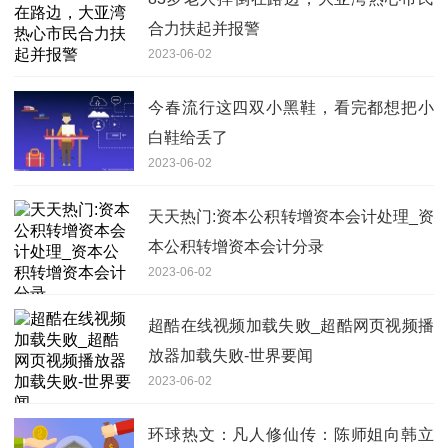
合力扶起并报警
2023-06-02
今春流行这四双小黑鞋，看完都想把小
白鞋给丢了
2023-06-02
天天热门:资本公积转增资本会计处理_资
本公积转增资本会计分录
2023-06-02
超酷在线视频加载失败_超酷网页视频播
放器加载失败-世界要闻
2023-06-02
环球热文：凡人修仙传：陈师姐向韩立