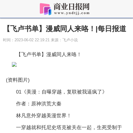
​【飞卢书单】漫威同人来咯！|每日报道
时间：2023-06-02 22:19:21 来源：飞卢小说
【飞卢书单】漫威同人来咯！
(资料图片)
01《美漫：自曝穿越，复联被我逼疯了》
作者：原神洪荒大秦
林凡意外穿越美漫世界！
一穿越就和托尼史塔克被关在一起，生死受制于