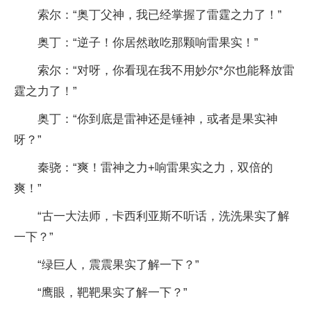
索尔：“奥丁父神，我已经掌握了雷霆之力了！”
奥丁：“逆子！你居然敢吃那颗响雷果实！”
索尔：“对呀，你看现在我不用妙尔*尔也能释放雷
霆之力了！”
奥丁：“你到底是雷神还是锤神，或者是果实神
呀？”
秦骁：“爽！雷神之力+响雷果实之力，双倍的
爽！”
“古一大法师，卡西利亚斯不听话，洗洗果实了解
一下？”
“绿巨人，震震果实了解一下？”
“鹰眼，靶靶果实了解一下？”