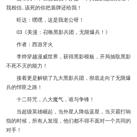
我相信..该死的你把盾牌还给我！
旺达：嘿嘿，这是我老公呀！
03《美漫：召唤黑影兵团，无限爆兵！》
作者：西游牙火
李烨穿越漫威世界，获得黑影模板，开局抽取黑影
不死不灭的能力！
接着更是解锁了九大黑影兵团，彻底走向了无限爆
兵的悍匪之路！
十二符咒，八大魔气，谁与争锋！
当超级英雄崛起，当外星人降临蓝星，当灭霸打响
指的时候，所有人发现，他们都不得不面对一个共同的
对手！