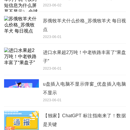
2023-06-02
速看料
苏俄牧羊犬什么价格_苏俄牧羊犬 每日视
点
2023-06-01
进口水果超2万吨！中老铁路丰富了“果盘
子”
2023-06-01
u盘插入电脑不显示弹窗_优盘插入电脑
不显示
2023-06-01
【独家】ChatGPT 标注指南来了！数据
是关键