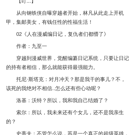
【叮...】
从向钢铁侠自曝穿越者开始，林凡从此走上开机
甲，集邮美女，有钱任性的性福生活！
02《人在漫威编日记，复仇者们都懵了》
作者：九至一
穿越到漫威世界，觉醒编纂日记系统，只要让日记
的持有者相信，那么就能获得最强能力。
托尼·斯塔克：对月冲天？那是我干的事儿？不，
该死的我绝对不相信..怎么还有些心动呢？
洛基：沃特？所以，我和我自己结婚了？
索尔：所以，我未来还有个女儿，还不是我亲生
的？
史蒂夫：不管怎么说，苏是一个真正的超级英雄，