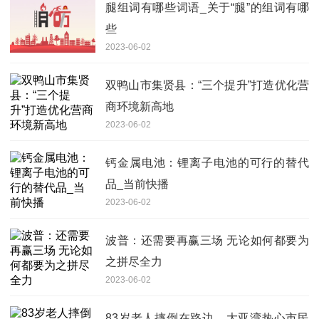
腿组词有哪些词语_关于“腿”的组词有哪
些
2023-06-02
双鸭山市集贤县：“三个提升”打造优化营
商环境新高地
2023-06-02
钙金属电池：锂离子电池的可行的替代
品_当前快播
2023-06-02
波普：还需要再赢三场 无论如何都要为
之拼尽全力
2023-06-02
83岁老人摔倒在路边，大亚湾热心市民