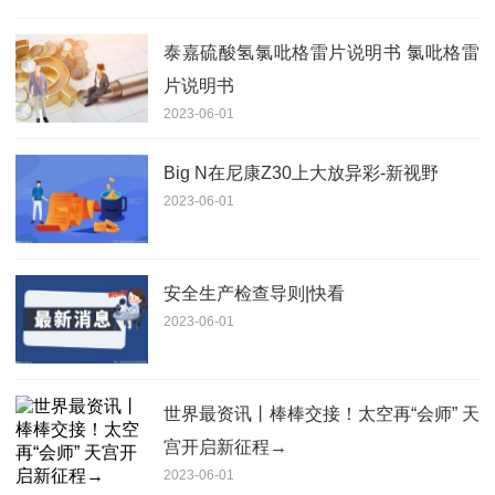
泰嘉硫酸氢氯吡格雷片说明书 氯吡格雷
片说明书
2023-06-01
Big N在尼康Z30上大放异彩-新视野
2023-06-01
安全生产检查导则|快看
2023-06-01
世界最资讯丨棒棒交接！太空再“会师” 天
宫开启新征程→
2023-06-01