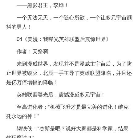
——黑影君王，李烨！
一个无法无天，一个随心所欲，一个让多元宇宙颤
抖的男人！
04《美漫：我曝光英雄联盟后震惊世界》
作者：天祭啊
来到漫威世界，发现并不是漫威主宇宙后，为了防
止世界被毁灭，北辰一手主导了英雄联盟降临，并且还
是亿万倍增幅的降临！
英雄联盟曝光后，震撼漫威多元宇宙！
至高进化者：“机械飞升才是最完美的进化！维克
托永远的神！”
钢铁侠：“杰斯是吧？说好大家都是科学家，结果
你玩魔法？”