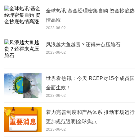
全球热讯:基金经理密集自购 资金抄底热
情高涨
2023-06-02
风浪越大鱼越贵？还得来点压舱石
2023-06-02
世界看热讯：今天 RCEP对15个成员国
全面生效！
2023-06-02
着力完善制度和产品体系 推动市场运行
更加规范透明|全球焦点
2023-06-02