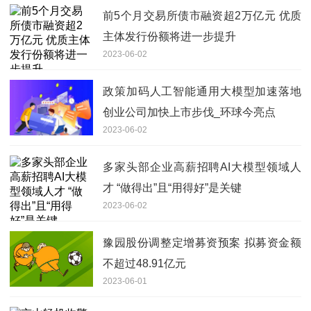
前5个月交易所债市融资超2万亿元 优质
主体发行份额将进一步提升
2023-06-02
政策加码人工智能通用大模型加速落地
创业公司加快上市步伐_环球今亮点
2023-06-02
多家头部企业高薪招聘AI大模型领域人
才 “做得出”且“用得好”是关键
2023-06-02
豫园股份调整定增募资预案 拟募资金额
不超过48.91亿元
2023-06-01