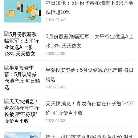
每日短讯：5月份华泰柏瑞旗下3只基金
跌幅超10%
2023-06-02
5月份股基涨幅冠军：太平行业优选A上
涨13%-天天热文
2023-06-02
半夏投资李蓓：5月认错减仓地产股 每日
精选
2023-06-02
天天快消息！青农商行首任行长被评“不
称职” 股价今平收
2023-06-02
第十一批国家节水型城市名单出炉 温州