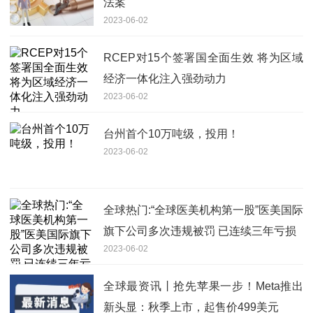
法案
2023-06-02
RCEP对15个签署国全面生效 将为区域
经济一体化注入强劲动力
2023-06-02
台州首个10万吨级，投用！
2023-06-02
全球热门:“全球医美机构第一股”医美国际
旗下公司多次违规被罚 已连续三年亏损
2023-06-02
全球最资讯丨抢先苹果一步！Meta推出
新头显：秋季上市，起售价499美元