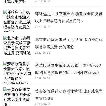
2023-06-02
环球焦点！线下演出市场迎来全面复苏
线上演唱会还有发展空间吗？
2023-06-02
北京市消协调查显示 网络直播消费总体
满意率需提升|要闻速递
2023-06-02
梦洁股份董事长姜天武累计质押9700万
股 占其所持股份的95.96%|环球新动态
2023-06-02
美参议院通过法案 推翻拜登政府减免学
生贷款项目
2023-06-02