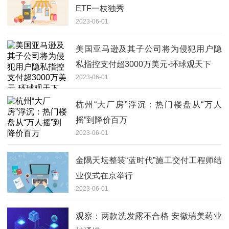
ETF一枝独秀
2023-06-01
美国亚马逊及其子公司将为侵犯用户隐
私指控支付超3000万美元-环球观天下
2023-06-01
杭州“大厂房”浮沉：热门楼盘从“万人
摇”到降价百万
2023-06-01
金隅天坛整装“蓝时代”施工交付工程师结
业仪式在京举行
2023-06-01
观察：两款洗发露不合格 安徽瑞美药业