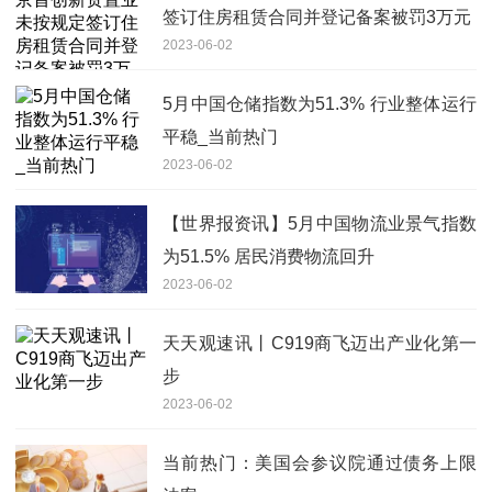
签订住房租赁合同并登记备案被罚3万元
2023-06-02
5月中国仓储指数为51.3% 行业整体运行
平稳_当前热门
2023-06-02
【世界报资讯】5月中国物流业景气指数
为51.5% 居民消费物流回升
2023-06-02
天天观速讯丨C919商飞迈出产业化第一
步
2023-06-02
当前热门：美国会参议院通过债务上限