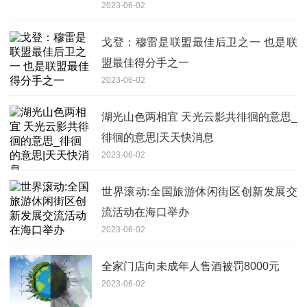
2023-06-02
戈登：穆雷是联盟最佳后卫之一 也是联
盟最佳得分手之一
2023-06-02
湖光山色两相宜 天光云影共徘徊的意思_
徘徊的意思|天天快消息
2023-06-02
世界滚动:全国旅游休闲街区创新发展交
流活动在海口举办
2023-06-02
全家门店向未成年人售酒被罚8000元
2023-06-02