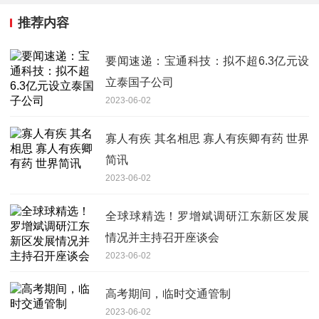
推荐内容
要闻速递：宝通科技：拟不超6.3亿元设
立泰国子公司
2023-06-02
寡人有疾 其名相思 寡人有疾卿有药 世界
简讯
2023-06-02
全球球精选！罗增斌调研江东新区发展
情况并主持召开座谈会
2023-06-02
高考期间，临时交通管制
2023-06-02