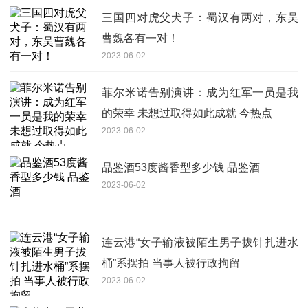
三国四对虎父犬子：蜀汉有两对，东吴
曹魏各有一对！
2023-06-02
菲尔米诺告别演讲：成为红军一员是我
的荣幸 未想过取得如此成就 今热点
2023-06-02
品鉴酒53度酱香型多少钱 品鉴酒
2023-06-02
连云港“女子输液被陌生男子拔针扎进水
桶”系摆拍 当事人被行政拘留
2023-06-02