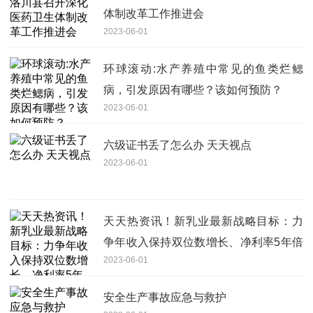
体制改革工作推进会
2023-06-01
环球滚动:水产养殖中常见的鱼类烂鳃
病，引发原因有哪些？该如何预防？
2023-06-01
六级证书丢了怎么办 天天视点
2023-06-01
天天热资讯！新乳业最新战略目标：力
争年收入保持双位数增长、净利率5年倍
2023-06-01
增
安全生产事故应急与救护