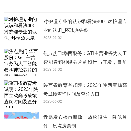
对护理专业的认识和看法400_对护理专
业的认识_环球热头条
2023-06-02
焦点热门:华西股份：GTI主营业务为人工
智能卷积神经芯片的设计与开发，目前
2023-06-02
暂未量产
陕西省教育考试院：2023年陕西宝鸡高
考成绩查询时间及查分入口
2023-06-02
青岛发布楼市新政：放松限售、降低首
付、试点房票制