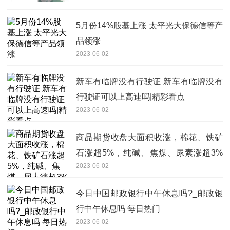
5月份14%股基上涨 太平光大保德信等产
品领涨
2023-06-02
新车有临牌没有行驶证 新车有临牌没有
行驶证可以上高速吗|精彩看点
2023-06-02
商品期货收盘大面积收涨，棉花、铁矿
石涨超5%，纯碱、焦煤、尿素涨超3%
2023-06-02
环球快资讯
今日中国邮政银行中午休息吗?_邮政银
行中午休息吗 每日热门
2023-06-02