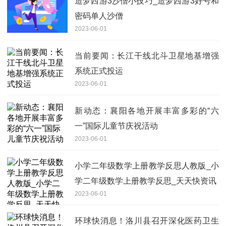
造梦西游3沙僧小技巧_造梦西游3好号和
密码单人沙僧
2023-06-01
当前要闻：长江干线北斗卫星地基增强
系统正式投运
2023-06-01
新动态：襄阳各地开展丰富多彩的“六
一”国际儿童节庆祝活动
2023-06-01
小学二年级数学上册教学反思人教版_小
学二年级数学上册教学反思_天天快资讯
2023-06-01
环球快消息！洛川县召开深化医药卫生