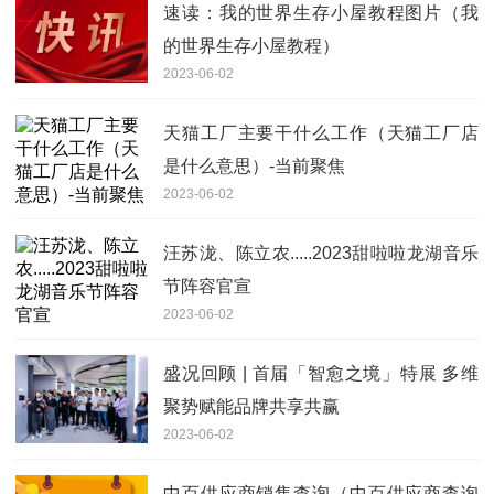
速读：我的世界生存小屋教程图片（我
的世界生存小屋教程）
2023-06-02
天猫工厂主要干什么工作（天猫工厂店
是什么意思）-当前聚焦
2023-06-02
汪苏泷、陈立农.....2023甜啦啦龙湖音乐
节阵容官宣
2023-06-02
盛况回顾 | 首届「智愈之境」特展 多维
聚势赋能品牌共享共赢
2023-06-02
中百供应商销售查询（中百供应商查询