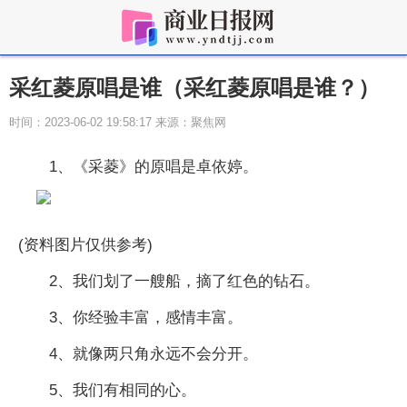
采红菱原唱是谁（采红菱原唱是谁？）
时间：2023-06-02 19:58:17 来源：聚焦网
1、《采菱》的原唱是卓依婷。
(资料图片仅供参考)
2、我们划了一艘船，摘了红色的钻石。
3、你经验丰富，感情丰富。
4、就像两只角永远不会分开。
5、我们有相同的心。