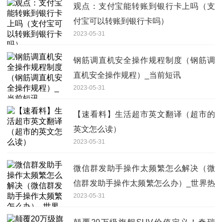
观点：支付宝能转账到银行卡上吗（支
付宝可以转账到银行卡吗）
2023-05-31
钢筋调直机安全操作规程制度（钢筋调
直机安全操作规程）_当前短讯
2023-05-31
【速看料】生活超市英文翻译（超市的
英文怎么读）
2023-05-31
微信群发助手操作太频繁怎么解决（微
信群发助手操作太频繁怎么办）_世界热
2023-05-31
点评