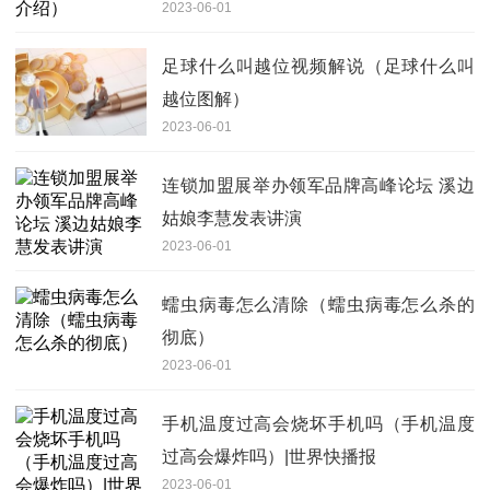
2023-06-01
足球什么叫越位视频解说（足球什么叫
越位图解）
2023-06-01
连锁加盟展举办领军品牌高峰论坛 溪边
姑娘李慧发表讲演
2023-06-01
蠕虫病毒怎么清除（蠕虫病毒怎么杀的
彻底）
2023-06-01
手机温度过高会烧坏手机吗（手机温度
过高会爆炸吗）|世界快播报
2023-06-01