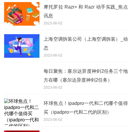
摩托罗拉 Razr+ 和 Razr 动手实践_焦点
讯息
2023-06-02
上海空调拆装公司（上海空调拆装）_动
态
2023-06-02
每日聚焦：塞尔达异度神剑2任务三个地
方在哪（塞尔达异度神剑2任务）
2023-06-02
环球焦点！ipadpro一代和二代哪个值得
买（ipadpro一代和二代的区别）
2023-06-02