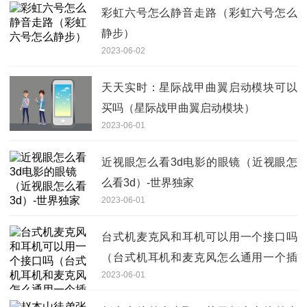
彩虹六号怎么静音走路（彩虹六号怎么
静步）
2023-06-02
天天实时：星际战甲曲翼启动模块可以
买吗（星际战甲曲翼启动模块）
2023-06-01
近视眼怎么看3d电影的眼镜（近视眼怎
么看3d）-世界独家
2023-06-01
台式机麦克风和耳机可以用一个接口吗
（台式机耳机和麦克风怎么通用一个插
2023-06-01
孔） 环球新视野