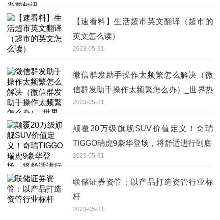
【速看料】生活超市英文翻译（超市的
英文怎么读）
2023-05-31
微信群发助手操作太频繁怎么解决（微
信群发助手操作太频繁怎么办）_世界热
2023-05-31
点评
颠覆20万级旗舰SUV价值定义！奇瑞
TIGGO瑞虎9豪华登场，将舒适进行到底
2023-05-31
联储证券资管：以产品打造资管行业标
杆
2023-05-31