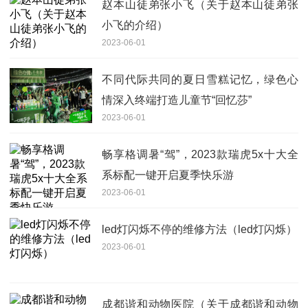
赵本山徒弟张小飞（关于赵本山徒弟张
小飞的介绍）
2023-06-01
不同代际共同的夏日雪糕记忆，绿色心
情深入终端打造儿童节“回忆莎”
2023-06-01
畅享格调暑“驾”，2023款瑞虎5x十大全
系标配一键开启夏季快乐游
2023-06-01
led灯闪烁不停的维修方法（led灯闪烁）
2023-06-01
成都谐和动物医院（关于成都谐和动物