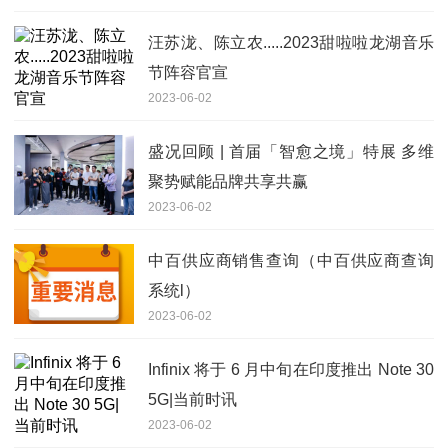
汪苏泷、陈立农.....2023甜啦啦龙湖音乐
节阵容官宣
2023-06-02
盛况回顾 | 首届「智愈之境」特展 多维
聚势赋能品牌共享共赢
2023-06-02
中百供应商销售查询（中百供应商查询
系统l）
2023-06-02
Infinix 将于 6 月中旬在印度推出 Note 30
5G|当前时讯
2023-06-02