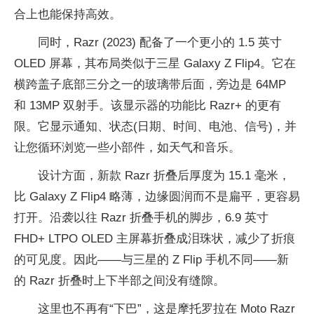
合上也能保持高效。
同时，Razr (2023) 配备了一个更小的 1.5 英寸
OLED 屏幕，其布局类似于三星 Galaxy Z Flip4。它在
横跨盖子底部三分之一的玻璃带后面，旁边是 64MP
和 13MP 双射手。该显示器的功能比 Razr+ 的更有
限。它显示通知、状态(日期、时间、电池、信号)，并
让您循环浏览一些小部件，如天气和音乐。
设计方面，新款 Razr 折叠后厚度为 15.1 毫米，
比 Galaxy Z Flip4 略薄，边缘圆润而不是扁平，更容易
打开。沿袭以往 Razr 折叠手机的脚步，6.9 英寸
FHD+ LTPO OLED 主屏幕折叠成泪珠状，减少了折痕
的可见度。因此——与三星的 Z Flip 手机不同——新
的 Razr 折叠时上下半部之间没有缝隙。
这里也不再有“下巴”，这是摩托罗拉在 Moto Razr