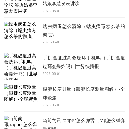
姑娘李慧发表讲演
2023-06-01
蠕虫病毒怎么清除（蠕虫病毒怎么杀的
彻底）
2023-06-01
手机温度过高会烧坏手机吗（手机温度
过高会爆炸吗）|世界快播报
2023-06-01
跟腱长度测量（跟腱长度测量图解）-全
球聚焦
2023-06-01
当前简讯:rapper怎么弹舌（rap怎么样弹