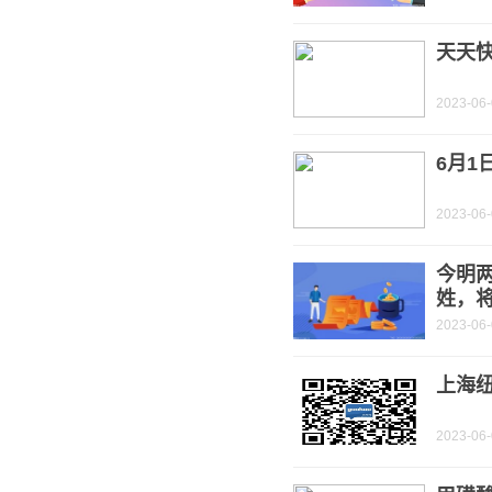
天天快
2023-06
6月1
2023-06
今明
姓，
2023-06
上海纽
2023-06