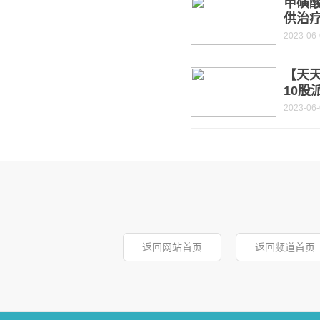
甲磺
供治疗
2023-06
【天天
10股
2023-06
返回网站首页
返回频道首页