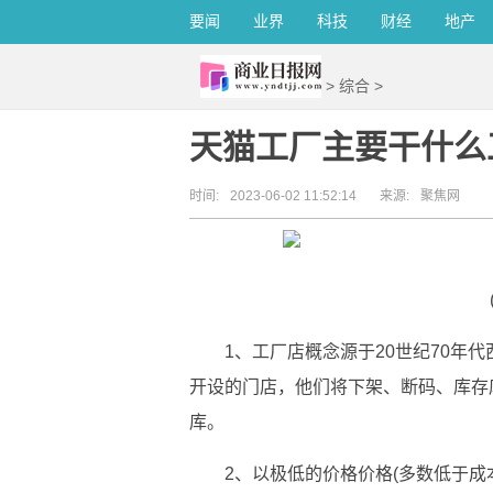
要闻
业界
科技
财经
地产
>
综合
>
天猫工厂主要干什么
时间:
2023-06-02 11:52:14
来源:
聚焦网
1、工厂店概念源于20世纪70年
开设的门店，他们将下架、断码、库存
库。
2、以极低的价格价格(多数低于成