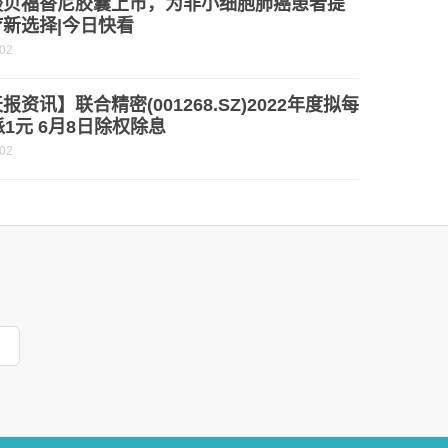
酸贝福替尼胶囊上市，为非小细胞肺癌患者提
新选择|今日快看
-02
报资讯】联合精密(001268.SZ)2022年度拟每
派1元 6月8日除权除息
-02