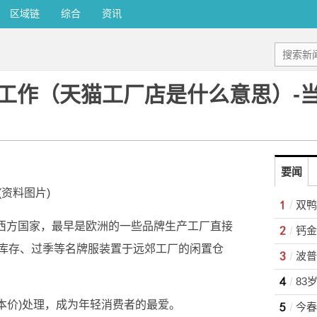
区域链
综合
资讯
工作（天猫工厂店是什么意思）-
要闻
(资料图片)
代西方国家，最早是欧洲的一些品牌生产工厂直接
库存、过季等名牌服装置于远郊工厂的闲置仓
本价)处理，成为年轻消费者的最爱。