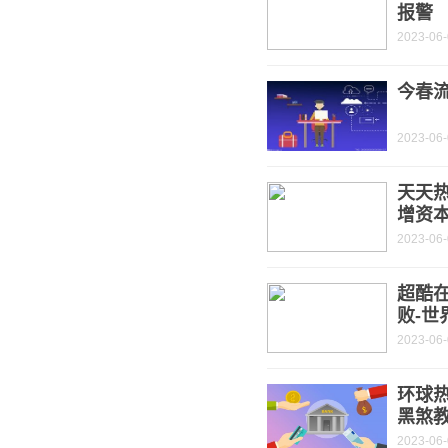
报警
2023-06
今春
2023-06
天天
增资
2023-06
超酷
败-世
2023-06
环球
黑煞
2023-06