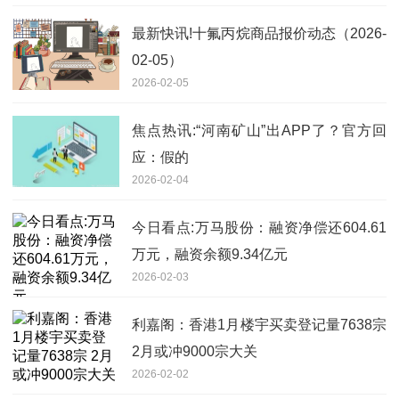
最新快讯!十氟丙烷商品报价动态（2026-
02-05）
2026-02-05
焦点热讯:“河南矿山”出APP了？官方回
应：假的
2026-02-04
今日看点:万马股份：融资净偿还604.61
万元，融资余额9.34亿元
2026-02-03
利嘉阁：香港1月楼宇买卖登记量7638宗
2月或冲9000宗大关
2026-02-02