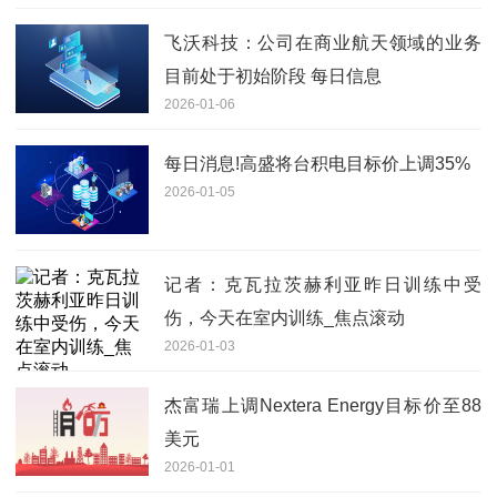
飞沃科技：公司在商业航天领域的业务
目前处于初始阶段 每日信息
2026-01-06
每日消息!高盛将台积电目标价上调35%
2026-01-05
记者：克瓦拉茨赫利亚昨日训练中受
伤，今天在室内训练_焦点滚动
2026-01-03
杰富瑞上调Nextera Energy目标价至88
美元
2026-01-01