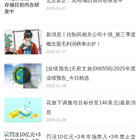
北京君正：3D存储目前尚在研发中
2026-01-27
新消息丨仿制药相关公司十强_第三季度
概念股毛利润榜单出炉！
2026-01-27
[业绩预告]天府文旅(000558):2025年度
业绩预告_今日精选
2026-01-26
花旗下调雅培目标价至140美元|最新消
息
2026-01-26
罚没10亿元+3年市场禁入+3年禁止交