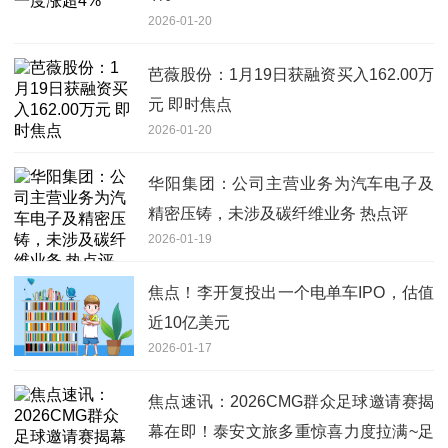
2026-01-20
芭薇股份：1月19日获融资买入162.00万
元 即时焦点
2026-01-20
华阳集团：公司主营业务为汽车电子及
精密压铸，未涉及碳纤维业务 热点评
2026-01-19
焦点！李开复投出一个电单车IPO，估值
近10亿美元
2026-01-17
焦点速讯：2026CMG群众足球邀请赛揭
幕在即！泰安文旅多重惊喜力度拉满~足