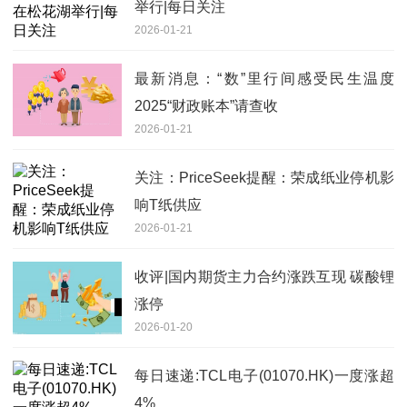
举行|每日关注
2026-01-21
最新消息：“数”里行间感受民生温度
2025“财政账本”请查收
2026-01-21
关注：PriceSeek提醒：荣成纸业停机影
响T纸供应
2026-01-21
收评|国内期货主力合约涨跌互现 碳酸锂
涨停
2026-01-20
每日速递:TCL电子(01070.HK)一度涨超
4%