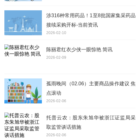
涉316种常用药品！1至8批国家集采药品
接续采购开标-当前资讯
2026-02-10
陈丽君红衣少侠一眼惊艳 简讯
2026-02-09
孤雨晚间（02.06）主要商品操作建议 焦
点滚动
2026-02-06
托普云农：股东朱旭华被浙江证监局采
取监管谈话措施
2026-02-06