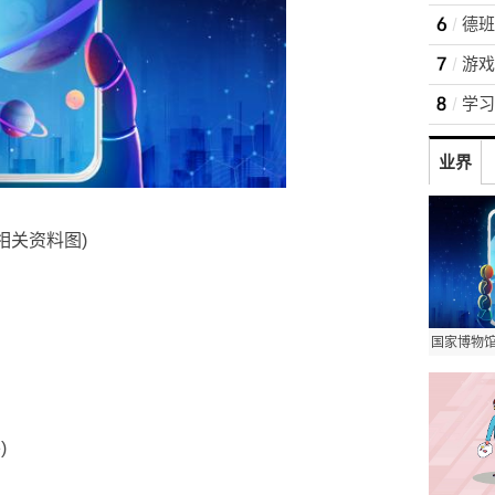
游戏
学习
业界
(相关资料图)
国家博物
)