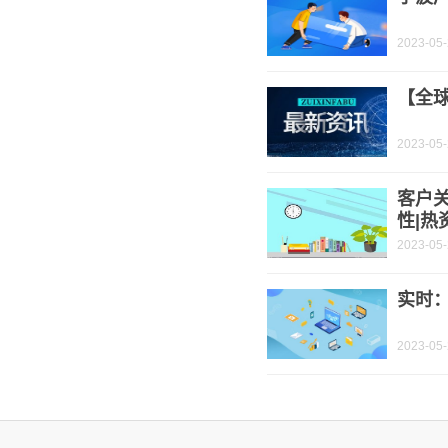
2023-05
【全
2023-05
客户
性|热
2023-05
实时
2023-05