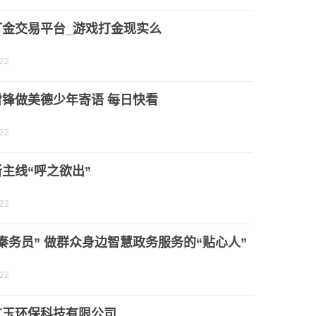
打金交易平台_游戏打金现实么
-22
雷锋做美德少年寄语 每日快看
-22
主线“呼之欲出”
-22
秦务员” 做群众身边智慧政务服务的“贴心人”
-22
广玉环保科技有限公司