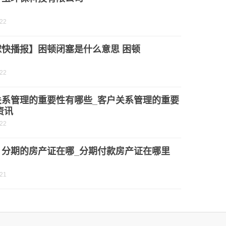
-22
球快播报】困顿闭塞是什么意思 困顿
-22
关系管理的重要性有哪些_客户关系管理的重要
资讯
-22
：分期的房产证在哪_分期付款房产证在哪里
-21