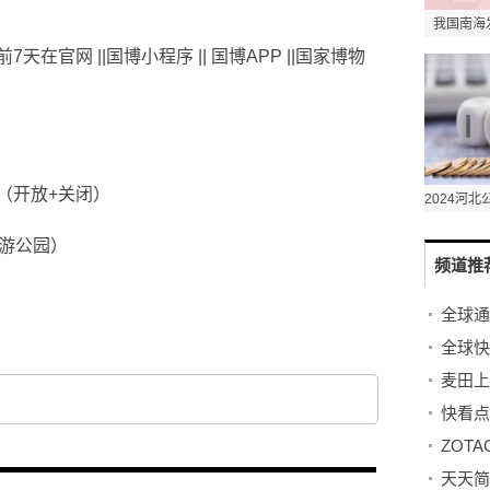
我国南海
在官网 ||国博小程序 || 国博APP ||国家博物
（开放+关闭）
畅游公园）
频道推
麦田上