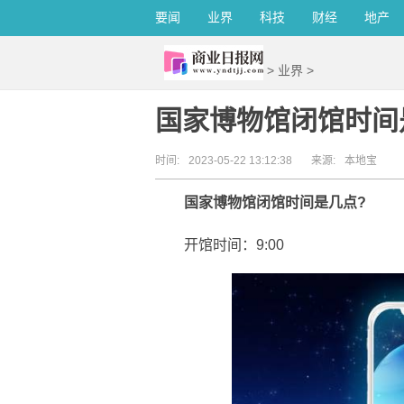
要闻
业界
科技
财经
地产
>
业界
>
国家博物馆闭馆时间
时间:
2023-05-22 13:12:38
来源:
本地宝
国家博物馆闭馆时间是几点?
开馆时间：9:00