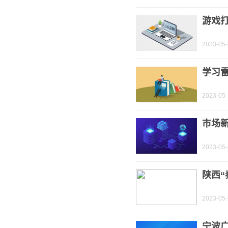
游戏
2023-05
学习
2023-05
市场新
2023-05
陕西“
2023-05
宁波