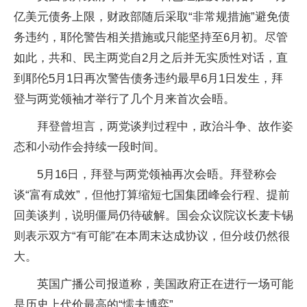
亿美元债务上限，财政部随后采取“非常规措施”避免债
务违约，耶伦警告相关措施或只能坚持至6月初。尽管
如此，共和、民主两党自2月之后并无实质性对话，直
到耶伦5月1日再次警告债务违约最早6月1日发生，拜
登与两党领袖才举行了几个月来首次会晤。
拜登曾坦言，两党谈判过程中，政治斗争、故作姿
态和小动作会持续一段时间。
5月16日，拜登与两党领袖再次会晤。拜登称会
谈“富有成效”，但他打算缩短七国集团峰会行程、提前
回美谈判，说明僵局仍待破解。国会众议院议长麦卡锡
则表示双方“有可能”在本周末达成协议，但分歧仍然很
大。
英国广播公司报道称，美国政府正在进行一场可能
是历史上代价最高的“懦夫博弈”。