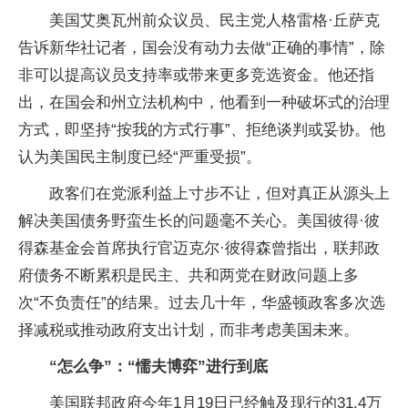
美国艾奥瓦州前众议员、民主党人格雷格·丘萨克
告诉新华社记者，国会没有动力去做“正确的事情”，除
非可以提高议员支持率或带来更多竞选资金。他还指
出，在国会和州立法机构中，他看到一种破坏式的治理
方式，即坚持“按我的方式行事”、拒绝谈判或妥协。他
认为美国民主制度已经“严重受损”。
政客们在党派利益上寸步不让，但对真正从源头上
解决美国债务野蛮生长的问题毫不关心。美国彼得·彼
得森基金会首席执行官迈克尔·彼得森曾指出，联邦政
府债务不断累积是民主、共和两党在财政问题上多
次“不负责任”的结果。过去几十年，华盛顿政客多次选
择减税或推动政府支出计划，而非考虑美国未来。
“怎么争”：“懦夫博弈”进行到底
美国联邦政府今年1月19日已经触及现行的31.4万