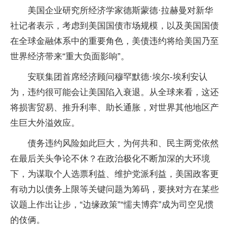
美国企业研究所经济学家德斯蒙德·拉赫曼对新华
社记者表示，考虑到美国国债市场规模，以及美国国债
在全球金融体系中的重要角色，美债违约将给美国乃至
世界经济带来“重大负面影响”。
安联集团首席经济顾问穆罕默德·埃尔-埃利安认
为，违约很可能会让美国陷入衰退。从全球来看，这还
将损害贸易、推升利率、助长通胀，对世界其他地区产
生巨大外溢效应。
债务违约风险如此巨大，为何共和、民主两党依然
在最后关头争论不休？在政治极化不断加深的大环境
下，为谋取个人选票利益、维护党派利益，美国政客更
有动力以债务上限等关键问题为筹码，要挟对方在某些
议题上作出让步，“边缘政策”“懦夫博弈”成为司空见惯
的伎俩。