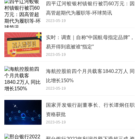
四平辽河蛟银村镇银行被罚60万元：因
高管超期代为履职等-环球简讯
2023-05-19
实时：调查｜自称“中国航母指定品牌”，
易开得到底被谁“指定”
2023-05-19
海航控股前四个月共载客1840.2万人 同
比增长150%
2023-05-19
国家开发银行副董事长、行长谭炯任职
资格获批
2023-05-19
邢台银行2022年利润总额下滑超三成 资