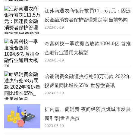
江苏南通农商银行被罚111.5万元：因违
反金融消费者保护管理规定等|当前热闻
2023-05-19
奇富科技一季度撮合放款1094.6亿 首推
金融行业通用大模型
2023-05-19
哈银消费金融遭央行处58万罚款 2022年
投诉量同比增长65%_世界微资讯
2023-05-19
扩内需、促消费 夜间经济点燃城市发展
新引擎|世界热点
2023-05-19