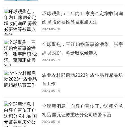
环球观焦点：年内11家房企定增收问询
函 募投必要性等被重点关注
2023-05-20
全球聚焦：三江购物董事徐潘华、张宇
辞职 沈沉、蒋珊珊成候选人
2023-05-19
农业农村部启动2023年农业品牌精品培
育工作
2023-05-19
全球新消息丨向客户宣传开户送积分兑
礼品 国元证券重庆分公司收警示函
2023-05-19