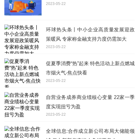
2023-05-22
环球热头条丨中小企业高质量发展迎政
策暖风 专家称金融支持力度仍需加大
2023-05-22
促夏季消费“热”起来 特色活动上新点燃城
市烟火气-焦点快看
2023-05-22
自营业务成券商业绩核心变量 22家一季
度实现扭亏为盈
2023-05-22
全球信息:合作成立新公司布局大储能领