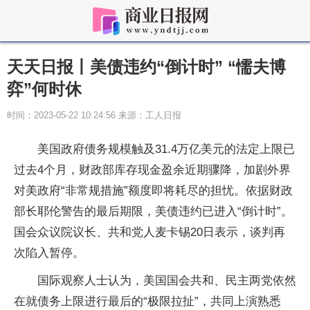
天天日报丨美债违约“倒计时” “懦夫博
弈”何时休
时间：2023-05-22 10:24:56 来源：工人日报
美国政府债务规模触及31.4万亿美元的法定上限已
过去4个月，财政部库存现金盈余近期骤降，加剧外界
对美政府“非常规措施”额度即将耗尽的担忧。依据财政
部长耶伦警告的最后期限，美债违约已进入“倒计时”。
国会众议院议长、共和党人麦卡锡20日表示，谈判再
次陷入暂停。
国际观察人士认为，美国国会共和、民主两党依然
在就债务上限进行最后的“极限拉扯”，共同上演熟悉