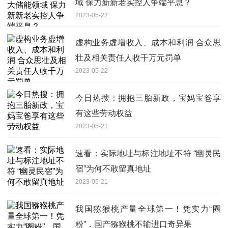
域 保力新新老实控人争端平息？
2023-05-22
虚构业务虚增收入、成本和利润 合众思
壮及相关责任人收千万元罚单
2023-05-22
今日热搜：拥抱三胎新政，宝妈宝爸享
有这些劳动权益
2023-05-21
速看：实际地址与标注地址不符 “幽灵民
宿”为何不敢留真地址
2023-05-21
我国猕猴桃产量全球第一！凭实力“圈
粉”，国产猕猴桃不输进口奇异果