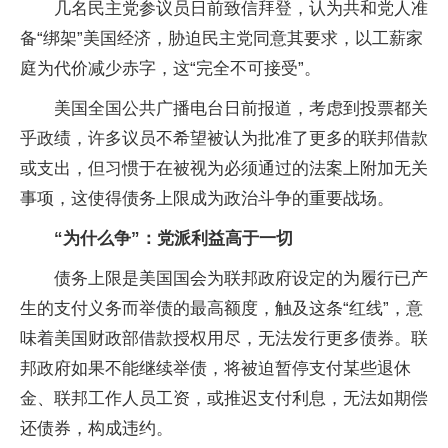
几名民主党参议员日前致信拜登，认为共和党人准
备“绑架”美国经济，胁迫民主党同意其要求，以工薪家
庭为代价减少赤字，这“完全不可接受”。
美国全国公共广播电台日前报道，考虑到投票都关
乎政绩，许多议员不希望被认为批准了更多的联邦借款
或支出，但习惯于在被视为必须通过的法案上附加无关
事项，这使得债务上限成为政治斗争的重要战场。
“为什么争”：党派利益高于一切
债务上限是美国国会为联邦政府设定的为履行已产
生的支付义务而举债的最高额度，触及这条“红线”，意
味着美国财政部借款授权用尽，无法发行更多债券。联
邦政府如果不能继续举债，将被迫暂停支付某些退休
金、联邦工作人员工资，或推迟支付利息，无法如期偿
还债券，构成违约。