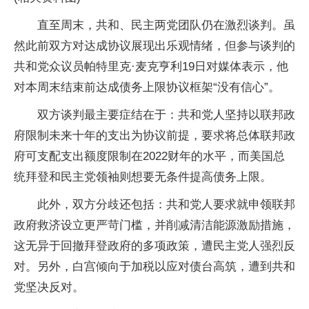
直至周末，共和、民主两党团队仍在激烈谈判。虽
然此前双方对达成协议展现出乐观情绪，但参与谈判的
共和党众议员帕特里克·麦克亨利19日对媒体表示，他
对本周末结束前达成债务上限协议框架“没有信心”。
双方谈判最主要症结在于：共和党人坚持以联邦政
府限制未来十年的支出为协议前提，要求将总体联邦政
府可支配支出额度限制在2022财年的水平，而美国总
统拜登和民主党领袖则想要无条件提高债务上限。
此外，双方分歧还包括：共和党人要求就申领联邦
政府救济设立更严苛门槛，并削减清洁能源激励措施，
这无异于回撤拜登政府的多项政策，遭民主党人强烈反
对。另外，白宫倾向于加税以应对债台高筑，遭到共和
党坚决反对。