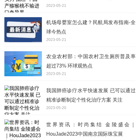
2023-05-21
机场母婴室怎么建？民航局发布指南-全
球今热点
2023-05-21
农业农村部：中国农村卫生厕所普及率
超过73% 环球观热点
2023-05-21
我国肺癌诊疗水平快速发展 已可以通过
精准诊断制定个性化治疗方案 关注
2023-05-20
世界资讯：时尚集结 金陵盛会｜
HouJade2023中国南京国际珠宝展