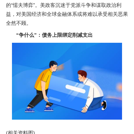
的“懦夫博弈”。美政客沉迷于党派斗争和谋取政治利
益，对美国经济和全球金融体系或将难以承受相关恶果
全然不顾。
“争什么”：债务上限绑定削减支出
(相关资料图)