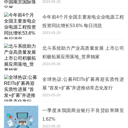
2023-05-20
今年前4个月全国主要发电企业电源工程
投资同比增长53.6% 每日消息
2023-05-20
北斗系统助力产业高质量发展 上市公司
积极拓展应用落地_世界独家
2023-05-20
全球热议:公募REITs扩募再迎实质性进
展 “首发+扩募”并进推动常态化发行
2023-05-20
一季度末我国商业银行不良贷款率降至
1.62%
2023-05-20