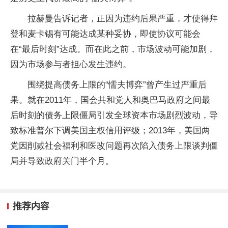
拉赫曼告诉记者，正因为违约后果严重，才使得拜
登和麦卡锡有可能达成某种妥协，即使协议可能会
在“最后时刻”达成。而在此之前，市场波动可能加剧，
因为市场参与者担心发生违约。
围绕提高债务上限的“懦夫博弈”曾产生过严重后
果。就在2011年，国会共和党人和奥巴马政府之间最
后时刻的债务上限僵局引发全球资本市场剧烈波动，导
致标准普尔下调美国主权信用评级；2013年，美国两
党因削减社会福利和医改问题再次陷入债务上限谈判僵
局并导致政府关门半个月。
推荐内容