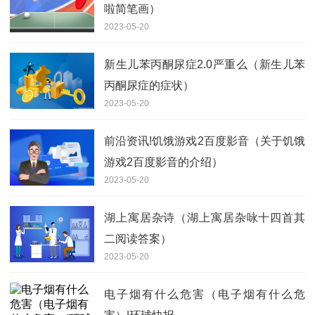
啦简笔画）
2023-05-20
新生儿苯丙酮尿症2.0严重么（新生儿苯
丙酮尿症的症状）
2023-05-20
前沿资讯!饥饿游戏2百度影音（关于饥饿
游戏2百度影音的介绍）
2023-05-20
湖上寓居杂诗（湖上寓居杂咏十四首其
二阅读答案）
2023-05-20
电子烟有什么危害（电子烟有什么危