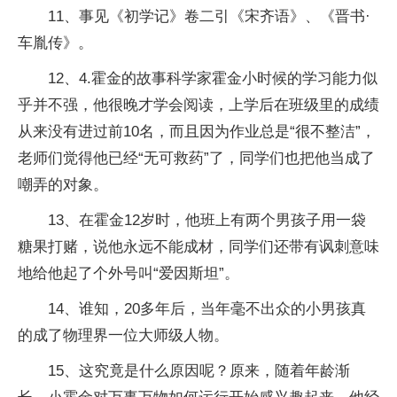
11、事见《初学记》卷二引《宋齐语》、《晋书·
车胤传》。
12、4.霍金的故事科学家霍金小时候的学习能力似
乎并不强，他很晚才学会阅读，上学后在班级里的成绩
从来没有进过前10名，而且因为作业总是“很不整洁”，
老师们觉得他已经“无可救药”了，同学们也把他当成了
嘲弄的对象。
13、在霍金12岁时，他班上有两个男孩子用一袋
糖果打赌，说他永远不能成材，同学们还带有讽刺意味
地给他起了个外号叫“爱因斯坦”。
14、谁知，20多年后，当年毫不出众的小男孩真
的成了物理界一位大师级人物。
15、这究竟是什么原因呢？原来，随着年龄渐