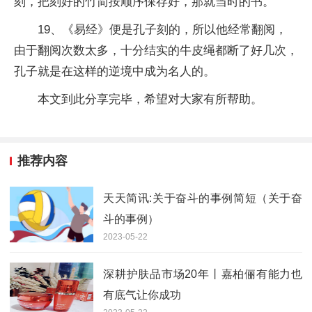
刻，把刻好的竹简按顺序保存好，那就当时的书。
19、《易经》便是孔子刻的，所以他经常翻阅，
由于翻阅次数太多，十分结实的牛皮绳都断了好几次，
孔子就是在这样的逆境中成为名人的。
本文到此分享完毕，希望对大家有所帮助。
推荐内容
天天简讯:关于奋斗的事例简短（关于奋
斗的事例）
2023-05-22
深耕护肤品市场20年丨嘉柏俪有能力也
有底气让你成功