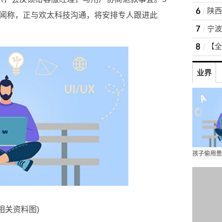
新闻称，正与欢太科技沟通，将安排专人跟进此
宁波
【全
业界
(相关资料图)