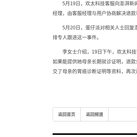
5月19日，欢太科技客服向澎湃
经理，由客服经理与用户协商解决退款
5月20日，蛋仔派对相关人士回
排专人跟进这一事件。
李女士介绍，19日下午，欢太科技
如果能提供她母亲长期就诊证明，退款
交了母亲的胃癌诊断证明等资料，再次
标签：
返回首页
返回频道