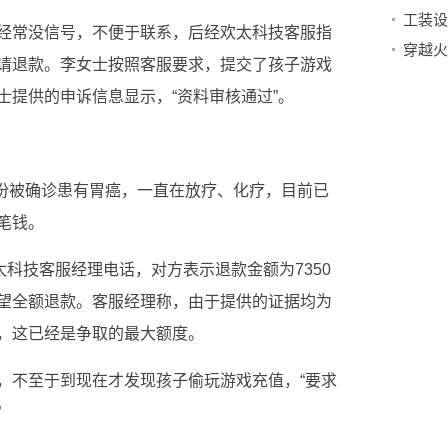
工装设
经常没信号，不便于联系，后经欢太科技客服指
请退款。李女士按照客服要求，提交了孩子游戏
士提供的申诉信息显示，“资料审核通过”。
月份被确诊患有胃癌，一直在放疗、化疗，目前已
笔钱。
太科技客服经理电话，对方表示退款金额为7350
望全额退款。客服经理称，由于提供的证据均为
，这已经是争取的最大额度。
，不至于到现在才发现孩子偷玩游戏充值，“要求
”