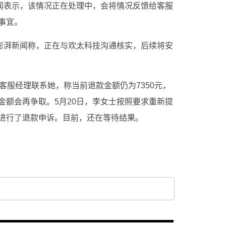
新闻表示，该情况正在处理中，会将情况反馈给客服
事宜。
复澎湃新闻称，正在与欢太科技沟通核实，后续将安
客服经理联系她，称当前退款金额仍为7350元，
金额会再争取。5月20日，李女士按照要求重新提
进行了退款申诉。目前，还在等待结果。