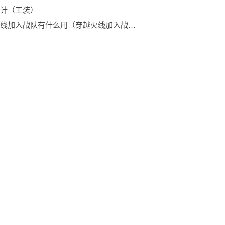
计（工装）
穿越火线加入战队有什么用（穿越火线加入战队）