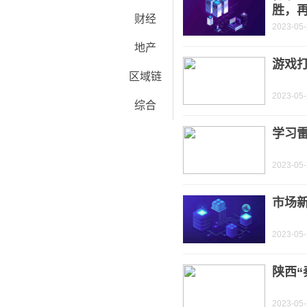
胜，再
财经
2023-05
地产
游戏
区域链
2023-05
综合
学习
2023-05
市场新
2023-05
陕西“
2023-05