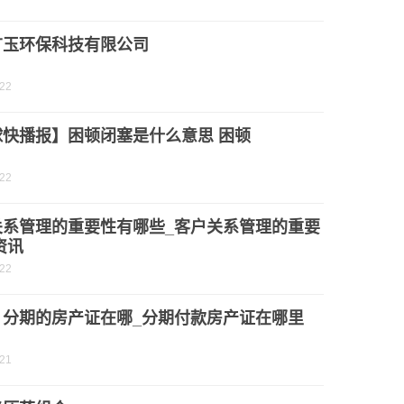
广玉环保科技有限公司
-22
球快播报】困顿闭塞是什么意思 困顿
-22
关系管理的重要性有哪些_客户关系管理的重要
资讯
-22
：分期的房产证在哪_分期付款房产证在哪里
-21