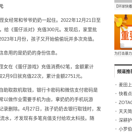
元
女经常和爷爷奶奶一起住。2022年12月21日至
，给《蛋仔派对》充值300元。发现后，家里批
023年1月份，孩子又开始偷偷玩并多次充值。
信息用的是奶奶的身份信息。
侄女在《蛋仔游戏》充值消费62笔，金额累计
频道推
2月9日就充值22次，累计金额2751元。
麦田上
自助取款机取钱，银行卡密码和微信支付密码是
常以做作业需要手机为由，拿奶奶的手机玩游
记录删除。4月27日，孩子奶奶去银行取钱时，发
卡流水，才发现有多笔充值支付给欢太科技。随