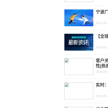
宁波
2023-05
【全
2023-05
客户
性|热
2023-05
实时
2023-05