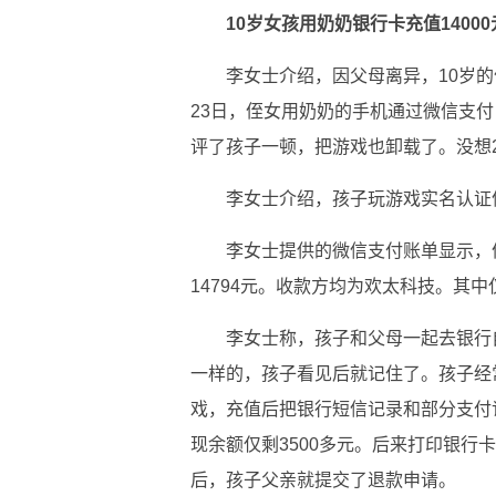
10岁女孩用奶奶银行卡充值14000
李女士介绍，因父母离异，10岁的侄
23日，侄女用奶奶的手机通过微信支付
评了孩子一顿，把游戏也卸载了。没想2
李女士介绍，孩子玩游戏实名认证
李女士提供的微信支付账单显示，
14794元。收款方均为欢太科技。其中仅
李女士称，孩子和父母一起去银行
一样的，孩子看见后就记住了。孩子经
戏，充值后把银行短信记录和部分支付
现余额仅剩3500多元。后来打印银行
后，孩子父亲就提交了退款申请。