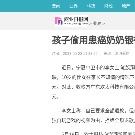
要闻
业界
科技
财经
地产
>
业界
>
孩子偷用患癌奶奶银
时间:
2023-05-22 11:33:29
来源:
澎湃新闻
近日，宁夏中卫市的李女士向澎湃质量观投诉平
映，10岁的侄女在家长不知情的情况下，
元。对此，收款方广东欢太科技有限公司
元。
李女士称，自己要求全额退款，但
独自玩游戏的视频为由，拒绝全额退款
5月19日，欢太科技向澎湃新闻