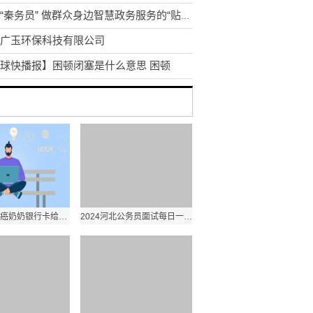
陕西“秦务员” 做群众身边智慧政务服务的“贴心人”
广玉环保科技有限公司
球快播报】困顿闭塞是什么意思 困顿
孩子偷用患癌奶奶银行卡给游戏充值1.4万，欢太科技：正协商
2024河北公务员面试每日一练模拟题及参考答案2023.05.19