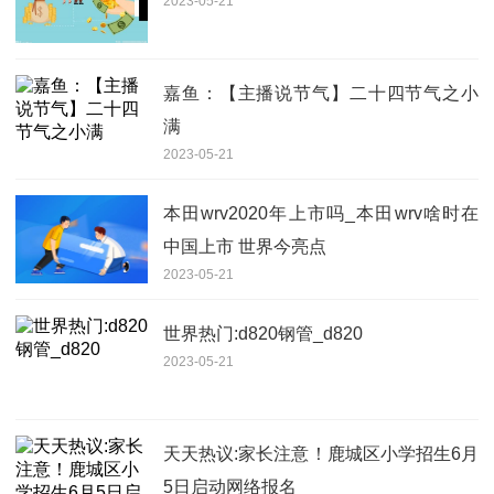
2023-05-21
嘉鱼：【主播说节气】二十四节气之小
满
2023-05-21
本田wrv2020年上市吗_本田wrv啥时在
中国上市 世界今亮点
2023-05-21
世界热门:d820钢管_d820
2023-05-21
天天热议:家长注意！鹿城区小学招生6月
5日启动网络报名