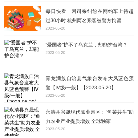
每日快看：因司乘纠纷在网约车上待超
过30小时 杭州两名乘客被警方拘留
2023-05-20
“爱国者”护不了乌克兰，却能护台湾？
2023-05-20
青龙满族自治县气象台发布大风蓝色预
警【Ⅳ级/一般】【2023-05-20】
2023-05-20
永清县兴晟现代农业园区：“鱼菜共生”助
力农业产业提质增效 全球独家
2023-05-20