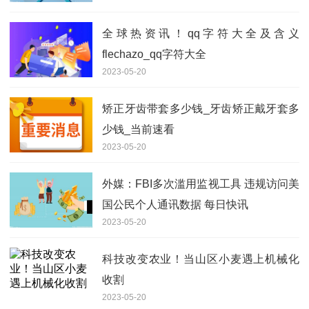
全球热资讯！qq字符大全及含义
flechazo_qq字符大全
2023-05-20
矫正牙齿带套多少钱_牙齿矫正戴牙套多
少钱_当前速看
2023-05-20
外媒：FBI多次滥用监视工具 违规访问美
国公民个人通讯数据 每日快讯
2023-05-20
科技改变农业！当山区小麦遇上机械化
收割
2023-05-20