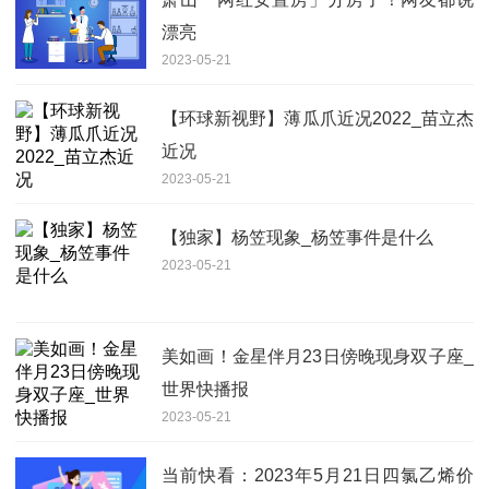
漂亮
2023-05-21
【环球新视野】薄瓜爪近况2022_苗立杰
近况
2023-05-21
【独家】杨笠现象_杨笠事件是什么
2023-05-21
美如画！金星伴月23日傍晚现身双子座_
世界快播报
2023-05-21
当前快看：2023年5月21日四氯乙烯价