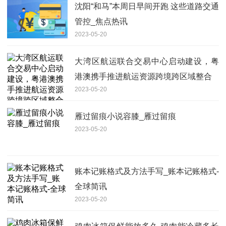
沈阳“和马”本周日早间开跑 这些道路交通
管控_焦点热讯
2023-05-20
大湾区航运联合交易中心启动建设，粤
港澳携手推进航运资源跨境跨区域整合
2023-05-20
雁过留痕小说容膝_雁过留痕
2023-05-20
账本记账格式及方法手写_账本记账格式-
全球简讯
2023-05-20