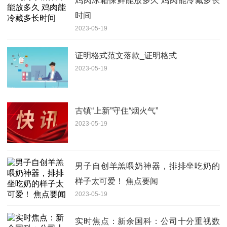
鸡肉冰箱保鲜能放多久 鸡肉能冷藏多长
时间
2023-05-19
证明格式范文落款_证明格式
2023-05-19
古镇“上新”守住“烟火气”
2023-05-19
男子自创羊羔喂奶神器，排排坐吃奶的
样子太可爱！ 焦点要闻
2023-05-19
实时焦点：新余国科：公司十分重视数