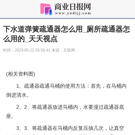
下水道弹簧疏通器怎么用_厕所疏通器怎
么用的_天天视点
时间：2023-05-22 03:56:41 来源：互联网
(相关资料图)
1、疏通器疏通马桶的使用方法：首先，在马桶内
倒进清水。
2、2、将疏通器放进马桶内，水要漫过疏通器底
座。
3、3、将疏通器在马桶内反复压抽几次，让真空