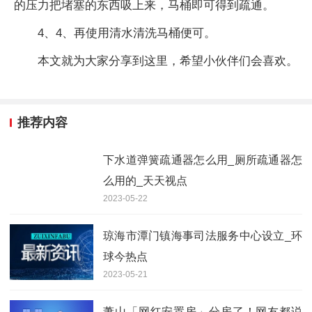
的压力把堵塞的东西吸上来，马桶即可得到疏通。
4、4、再使用清水清洗马桶便可。
本文就为大家分享到这里，希望小伙伴们会喜欢。
推荐内容
下水道弹簧疏通器怎么用_厕所疏通器怎
么用的_天天视点
2023-05-22
琼海市潭门镇海事司法服务中心设立_环
球今热点
2023-05-21
萧山「网红安置房」分房了！网友都说