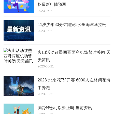
格最新行情预测
2023-05-21
11岁少年30分钟跑完5公里海岸马拉松
2023-05-21
火山活动致墨西哥两座机场暂时关闭 天
天简讯
2023-05-21
2023“北京花马”开赛 6000人在林间花海
中奔跑
2023-05-21
胸骨畸形可以矫正吗-当前资讯