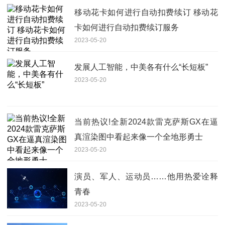
移动花卡如何进行自动扣费续订 移动花
卡如何进行自动扣费续订服务
2023-05-20
发展人工智能，中美各有什么“长短板”
2023-05-20
当前热议!全新2024款雷克萨斯GX在逼
真渲染图中看起来像一个全地形勇士
2023-05-20
演员、军人、运动员……他用热爱诠释
青春
2023-05-20