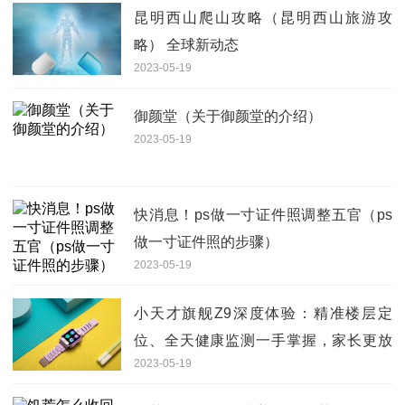
昆明西山爬山攻略（昆明西山旅游攻
略） 全球新动态
2023-05-19
御颜堂（关于御颜堂的介绍）
2023-05-19
快消息！ps做一寸证件照调整五官（ps
做一寸证件照的步骤）
2023-05-19
小天才旗舰Z9深度体验：精准楼层定
位、全天健康监测一手掌握，家长更放
2023-05-19
心