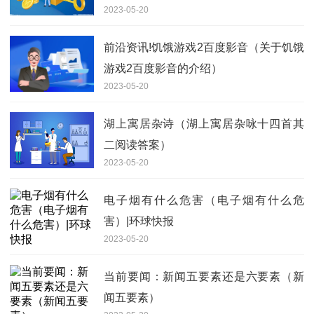
2023-05-20
前沿资讯!饥饿游戏2百度影音（关于饥饿
游戏2百度影音的介绍）
2023-05-20
湖上寓居杂诗（湖上寓居杂咏十四首其
二阅读答案）
2023-05-20
电子烟有什么危害（电子烟有什么危
害）|环球快报
2023-05-20
当前要闻：新闻五要素还是六要素（新
闻五要素）