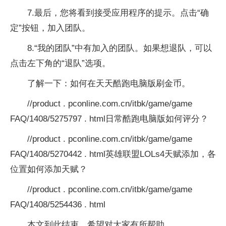
7.最后，您将看到接受应用程序的提示。点击“确
定”按钮，加入团队。
8.“我的团队”中有加入的团队。如果想退队，可以
点击左下角的“退队”选项。
了解一下：如何在天天酷跑电脑版刷金币。
//product . pconline.com.cn/itbk/game/game
FAQ/1408/5275797 . html日常酷跑电脑版如何评分？
//product . pconline.com.cn/itbk/game/game
FAQ/1408/5270442 . html英雄联盟LOLs4天赋添加，各
位置如何添加天赋？
//product . pconline.com.cn/itbk/game/game
FAQ/1408/5254436 . html
本文到此结束，希望对大家有所帮助。