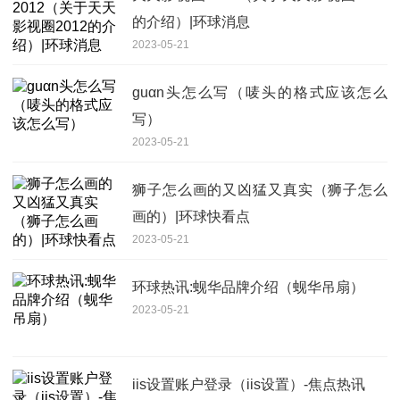
的介绍）|环球消息
2023-05-21
guαn头怎么写（唛头的格式应该怎么
写）
2023-05-21
狮子怎么画的又凶猛又真实（狮子怎么
画的）|环球快看点
2023-05-21
环球热讯:蚬华品牌介绍（蚬华吊扇）
2023-05-21
iis设置账户登录（iis设置）-焦点热讯