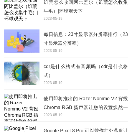
饥荒怎么收回阿比盖尔（饥荒怎么收集
牛毛）|环球观天下
2023-05-19
每日信息：23寸显示器分辨率排行（23
寸显示器分辨率）
2023-05-19
cdr是什么格式有音频吗（cdr是什么格
式）
2023-05-19
使用即将推出的 Razer Nommo V2 背投
Chroma RGB 扬声器让您的设置焕然一
2023-05-19
新
Google Pixel 8 Pro 可以兼作红外温度计