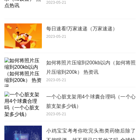
2023-05-21
每日速看!万家速递（万家速递）
2023-05-21
如何将照片压缩到200kb以内（如何将照
片压缩到200k） 热资讯
2023-05-21
一个心脏支架用4个球囊合理吗（一个心
脏支架多少钱）
2023-05-21
小鸡宝宝考考你吃完头孢类药物后除了