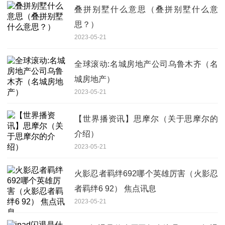
叠拼别墅什么意思（叠拼别墅什么意
思？）
2023-05-21
全球滚动:名城房地产公司乌鲁木齐（名
城房地产）
2023-05-21
【世界播资讯】思摩尔（关于思摩尔的
介绍）
2023-05-21
火影忍者羁绊692哪个英雄厉害（火影忍
者羁绊6 92） 焦点讯息
2023-05-21