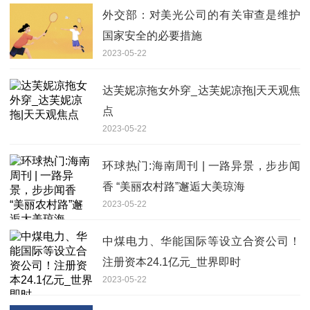
外交部：对美光公司的有关审查是维护
国家安全的必要措施
2023-05-22
达芙妮凉拖女外穿_达芙妮凉拖|天天观焦
点
2023-05-22
环球热门:海南周刊 | 一路异景，步步闻
香 “美丽农村路”邂逅大美琼海
2023-05-22
中煤电力、华能国际等设立合资公司！
注册资本24.1亿元_世界即时
2023-05-22