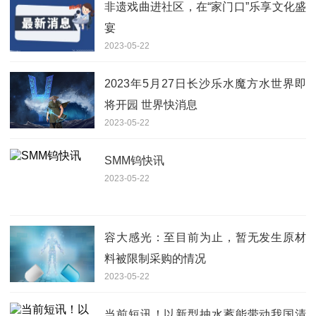
非遗戏曲进社区，在“家门口”乐享文化盛
宴
2023-05-22
2023年5月27日长沙乐水魔方水世界即
将开园 世界快消息
2023-05-22
SMM钨快讯
2023-05-22
容大感光：至目前为止，暂无发生原材
料被限制采购的情况
2023-05-22
当前短讯！以新型抽水蓄能带动我国清