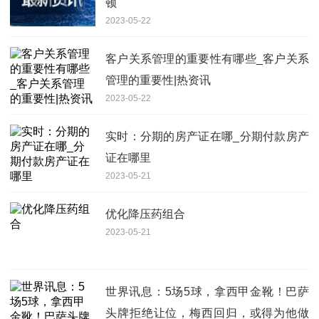
顿
2023-05-22
客户关系管理的重要性有哪些_客户关系
管理的重要性|热资讯
2023-05-22
实时：分期的房产证在哪_分期付款房产
证在哪里
2023-05-21
优化降压药组合
2023-05-21
世界讯息：5场5球，拿西甲金靴！巴萨
头牌拒绝让位，梅西回归，或得为他做