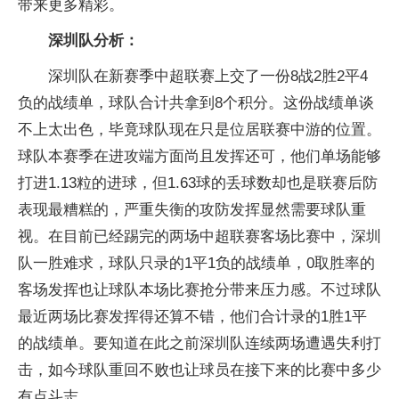
带来更多精彩。
深圳队分析：
深圳队在新赛季中超联赛上交了一份8战2胜2平4
负的战绩单，球队合计共拿到8个积分。这份战绩单谈
不上太出色，毕竟球队现在只是位居联赛中游的位置。
球队本赛季在进攻端方面尚且发挥还可，他们单场能够
打进1.13粒的进球，但1.63球的丢球数却也是联赛后防
表现最糟糕的，严重失衡的攻防发挥显然需要球队重
视。在目前已经踢完的两场中超联赛客场比赛中，深圳
队一胜难求，球队只录的1平1负的战绩单，0取胜率的
客场发挥也让球队本场比赛抢分带来压力感。不过球队
最近两场比赛发挥得还算不错，他们合计录的1胜1平
的战绩单。要知道在此之前深圳队连续两场遭遇失利打
击，如今球队重回不败也让球员在接下来的比赛中多少
有点斗志。