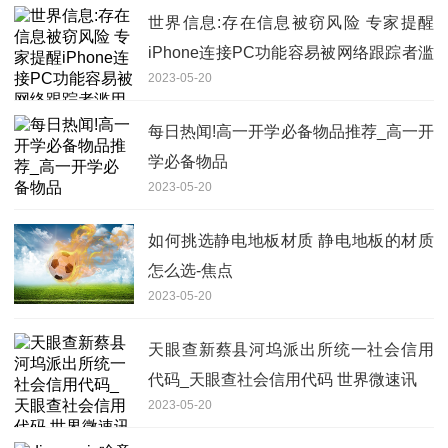
世界信息:存在信息被窃风险 专家提醒
iPhone连接PC功能容易被网络跟踪者滥
2023-05-20
用
每日热闻!高一开学必备物品推荐_高一开
学必备物品
2023-05-20
如何挑选静电地板材质 静电地板的材质
怎么选-焦点
2023-05-20
天眼查新蔡县河坞派出所统一社会信用
代码_天眼查社会信用代码 世界微速讯
2023-05-20