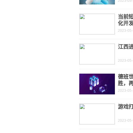
2023-05
当前
化开
2023-05
江西进
2023-05
德班世
胜，再
2023-05
游戏
2023-05