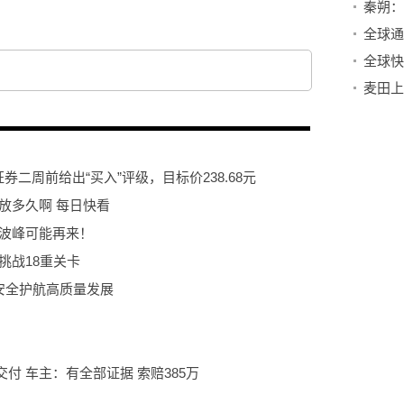
秦朔：
麦田上
券二周前给出“买入”评级，目标价238.68元
放多久啊 每日快看
新波峰可能再来！
挑战18重关卡
平安全护航高质量发展
付 车主：有全部证据 索赔385万