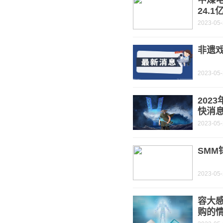
24.
2023-05
非遗
2023-05
202
快消
2023-05
SMM
2023-05
容大
购的