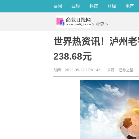
要闻
业界
科技
财经
地产
>
业界
>
世界热资讯！泸州老窖
238.68元
时间:
2023-05-22 17:01:46
来源:
证券之星