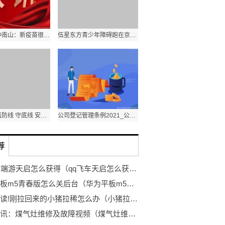
天天快讯:钟南山：新疫苗很快面世！新波峰可能再来！
伍星东方青少年障碍跑在京开跑 小选手挑战18重关卡
前沿资讯!筑防线 守底线 安徽以高水平安全护航高质量发展
公司登记管理条例2021_公司登记
荐
qq飞车端游天启怎么获得（qq飞车天启怎么获得）_热点聚焦
华为平板m5青春版怎么关后台（华为平板m5青春版怎么分屏） 全球热门
每日速读!刚拉回来的小猪拉稀怎么办（小猪拉稀怎么办）
环球资讯：煤气灶维修及故障视频（煤气灶维修）