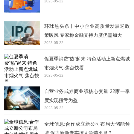
2023-05-22
环球热头条丨中小企业高质量发展迎政
策暖风 专家称金融支持力度仍需加大
2023-05-22
促夏季消费“热”起来 特色活动上新点燃城
市烟火气-焦点快看
2023-05-22
自营业务成券商业绩核心变量 22家一季
度实现扭亏为盈
2023-05-22
全球信息:合作成立新公司布局大储能领
域 保力新新老实控人争端平息？