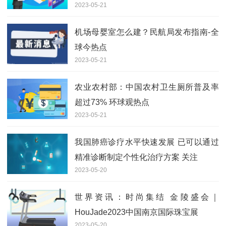
2023-05-21
机场母婴室怎么建？民航局发布指南-全
球今热点
2023-05-21
农业农村部：中国农村卫生厕所普及率
超过73% 环球观热点
2023-05-21
我国肺癌诊疗水平快速发展 已可以通过
精准诊断制定个性化治疗方案 关注
2023-05-20
世界资讯：时尚集结 金陵盛会｜
HouJade2023中国南京国际珠宝展
2023-05-20