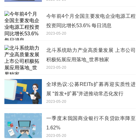
今年前4个月全国主要发电企业电源工程
投资同比增长53.6% 每日消息
2023-05-20
北斗系统助力产业高质量发展 上市公司
积极拓展应用落地_世界独家
2023-05-20
全球热议:公募REITs扩募再迎实质性进
展 “首发+扩募”并进推动常态化发行
2023-05-20
一季度末我国商业银行不良贷款率降至
1.62%
2023-05-20