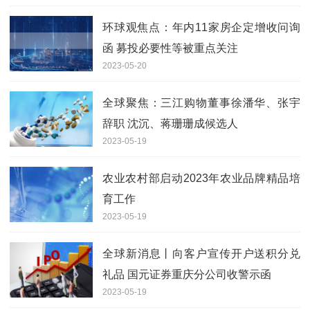
环球观焦点：年内11家房企定增收问询
函 募投必要性等被重点关注
2023-05-20
全球聚焦：三江购物董事徐潘华、张宇
辞职 沈沉、蒋珊珊成候选人
2023-05-19
农业农村部启动2023年农业品牌精品培
育工作
2023-05-19
全球新消息丨向客户宣传开户送积分兑
礼品 国元证券重庆分公司收警示函
2023-05-19