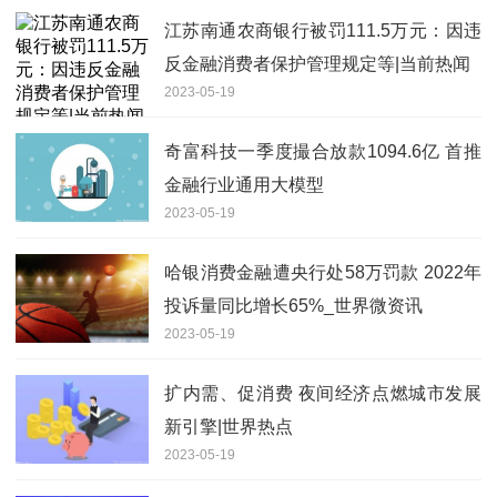
江苏南通农商银行被罚111.5万元：因违
反金融消费者保护管理规定等|当前热闻
2023-05-19
奇富科技一季度撮合放款1094.6亿 首推
金融行业通用大模型
2023-05-19
哈银消费金融遭央行处58万罚款 2022年
投诉量同比增长65%_世界微资讯
2023-05-19
扩内需、促消费 夜间经济点燃城市发展
新引擎|世界热点
2023-05-19