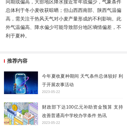
同期或偏高，大部地区降水接近常年或偏少，气象条件
总体利于冬小麦收获晾晒；但山西西南部、陕西气温偏
高，需关注干热风天气对小麦产量形成的不利影响。此
外气温偏高、降水偏少可能导致部分地区墒情偏差，不
利于夏种。
推荐内容
今年夏收夏种期间 天气条件总体较好 利
于开展农事活动
2023-05-22
财政部下达100亿元补助资金预算 支持
改善普通高中学校办学条件 热讯
2023-05-22