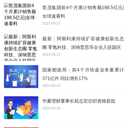
世茂集团前4个月累计销售额198.5亿元|
全球速看料
2023-05-22
最新：阿斯利康持续扩容健康创新生态
圈 零氪科技、深纳普思等企业入驻园区
2023-05-22
国家邮政局：前4个月快递业务量累计
371亿件 同比增长17%
2023-05-22
华夏理财董事长苑志宏任职资格获批
2023-05-22