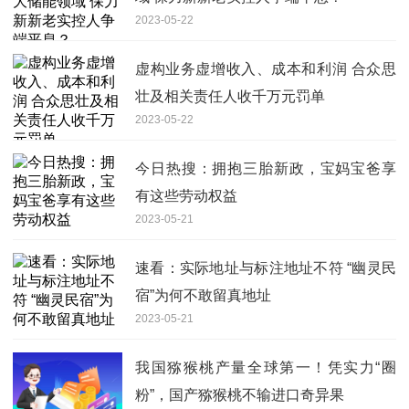
2023-05-22
虚构业务虚增收入、成本和利润 合众思
壮及相关责任人收千万元罚单
2023-05-22
今日热搜：拥抱三胎新政，宝妈宝爸享
有这些劳动权益
2023-05-21
速看：实际地址与标注地址不符 “幽灵民
宿”为何不敢留真地址
2023-05-21
我国猕猴桃产量全球第一！凭实力“圈
粉”，国产猕猴桃不输进口奇异果