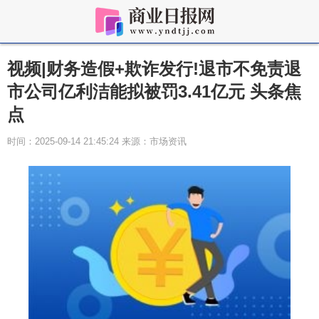
视频|财务造假+欺诈发行!退市不免责退
市公司亿利洁能拟被罚3.41亿元 头条焦
点
时间：2025-09-14 21:45:24 来源：市场资讯