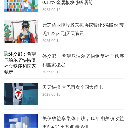
0.12% 金属板块涨幅居前
2025-09-12
康芝药业控股股东拟协议转让5%股份 套
现1.22亿元|天天资讯
2025-09-11
外交部：希望尼泊尔尽快恢复社会秩序
和国家稳定
2025-09-11
天天快报!古巴再次全国大停电
2025-09-11
美债收益率集体下跌，10年期美债收益
率跌4.21个基点 看热讯