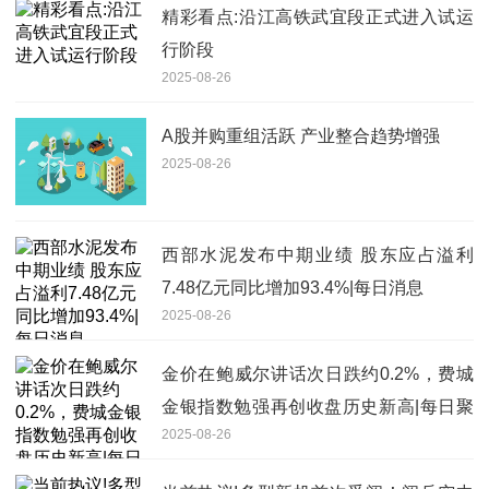
精彩看点:沿江高铁武宜段正式进入试运
行阶段
2025-08-26
A股并购重组活跃 产业整合趋势增强
2025-08-26
西部水泥发布中期业绩 股东应占溢利
7.48亿元同比增加93.4%|每日消息
2025-08-26
金价在鲍威尔讲话次日跌约0.2%，费城
金银指数勉强再创收盘历史新高|每日聚
2025-08-26
焦