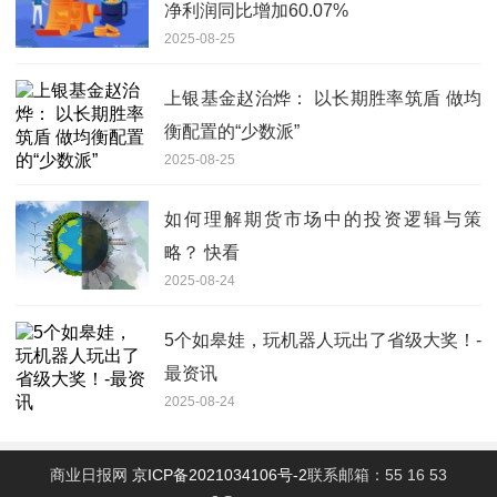
净利润同比增加60.07%
2025-08-25
上银基金赵治烨： 以长期胜率筑盾 做均
衡配置的“少数派”
2025-08-25
如何理解期货市场中的投资逻辑与策
略？ 快看
2025-08-24
5个如皋娃，玩机器人玩出了省级大奖！-
最资讯
2025-08-24
商业日报网
京ICP备2021034106号-2
联系邮箱：55 16 53