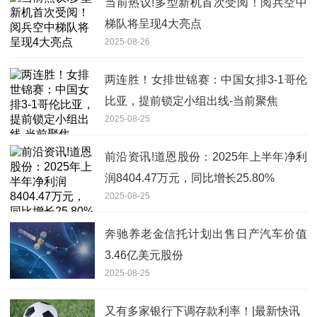
当前热议!多型新机首次受阅！阅兵空中
梯队将呈现4大亮点
2025-08-26
两连胜！女排世锦赛：中国女排3-1哥伦
比亚，提前锁定小组出线-当前聚焦
2025-08-25
前沿资讯!道恩股份：2025年上半年净利
润8404.47万元，同比增长25.80%
2025-08-25
奔驰养老金信托计划出售日产汽车价值
3.46亿美元股份
2025-08-25
又有多家银行下调存款利率！|最新快讯