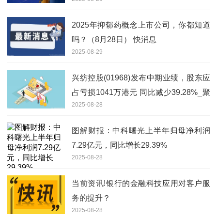
2025年抑郁药概念上市公司，你都知道
吗？（8月28日） 快消息
2025-08-29
兴纺控股(01968)发布中期业绩，股东应
占亏损1041万港元 同比减少39.28%_聚
2025-08-28
看点
图解财报：中科曙光上半年归母净利润
7.29亿元，同比增长29.39%
2025-08-28
当前资讯!银行的金融科技应用对客户服
务的提升？
2025-08-28