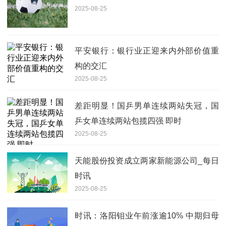
2025-08-25
平安银行：银行业正迎来内外部价值重
构的交汇
2025-08-25
差距明显！国乒男单连续两站失冠，国
乒女单连续两站包揽四强 即时
2025-08-25
天能股份投资成立两家新能源公司_每日
时讯
2025-08-25
时讯：洛阳钼业午前涨逾10% 中期归母