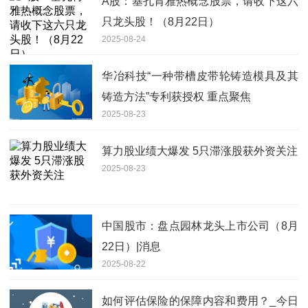
A股：基孔肯雅热概念股票，请收下这六
只龙头股！（8月22日）
2025-08-24
华冶科技“一种带槽皮带轮铸造模具及其
铸造方法”专利获授权 重点聚焦
2025-08-23
算力股业绩大爆发 5只滞涨股获外资关注
2025-08-23
中国股市：盘点园林龙头上市公司（8月
22日）|消息
2025-08-22
如何评估保险的保障内容和费用？_今日