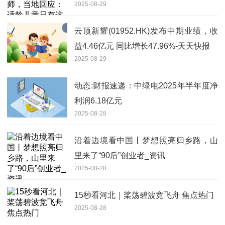
2025-08-29
云顶新耀(01952.HK)发布中期业绩，收
益4.46亿元 同比增长47.96%-天天快报
2025-08-29
动态:财报速递：中绿电2025年半年度净
利润6.18亿元
2025-08-28
沿着边境看中国丨梦想照亮归乡路，山
里来了“90后”创业者_资讯
2025-08-28
15秒看河北｜桨荡碧波竞飞舟 焦点热门
2025-08-28