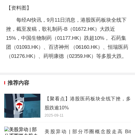
【资料图】
每经AI快讯，9月11日消息，港股医药板块全线下
挫，截至发稿，歌礼制药-B（01672.HK）大跌近
15%，中国生物制药（01177.HK）跌超10%， 石药集
团（01093.HK）、百济神州 （06160.HK）、恒瑞医药
（01276.HK）、药明康德（02359.HK）等多股大跌。
推荐内容
【聚看点】港股医药板块全线下挫，多
股跌逾10%
2025-09-11
美股异动 | 部分币圈概念股走高 Bit