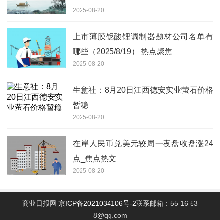
2025-08-20
上市薄膜铌酸锂调制器题材公司名单有
哪些（2025/8/19） 热点聚焦
2025-08-20
生意社：8月20日江西德安实业萤石价格
暂稳
2025-08-20
在岸人民币兑美元较周一夜盘收盘涨24
点_焦点热文
2025-08-20
商业日报网
京ICP备2021034106号-2
联系邮箱：55 16 53
8@qq.com