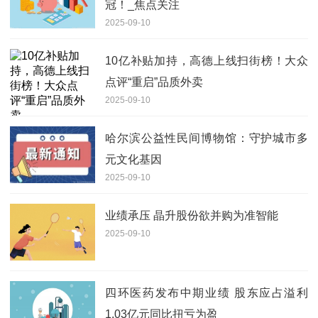
冠！_焦点关注
2025-09-10
10亿补贴加持，高德上线扫街榜！大众
点评“重启”品质外卖
2025-09-10
哈尔滨公益性民间博物馆：守护城市多
元文化基因
2025-09-10
业绩承压 晶升股份欲并购为准智能
2025-09-10
四环医药发布中期业绩 股东应占溢利
1.03亿元同比扭亏为盈