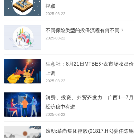
视点
2025-08-22
不同保险类型的投保流程有何不同？
2025-08-22
生意社：8月21日MTBE外盘市场收盘价
上调
2025-08-22
消费、投资、外贸齐发力！广西1—7月
经济稳中有进
2025-08-22
滚动:慕尚集团控股(01817.HK)委任陈锡