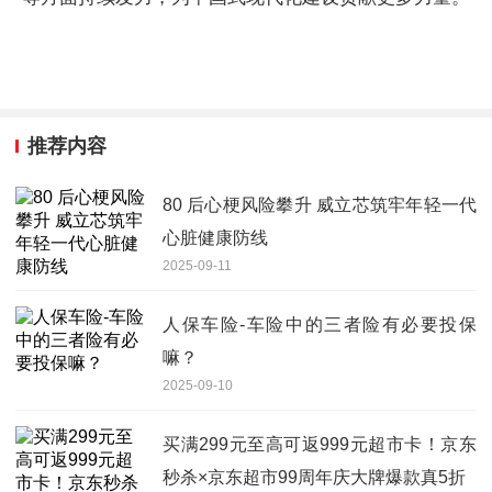
推荐内容
80 后心梗风险攀升 威立芯筑牢年轻一代
心脏健康防线
2025-09-11
人保车险-车险中的三者险有必要投保
嘛？
2025-09-10
买满299元至高可返999元超市卡！京东
秒杀×京东超市99周年庆大牌爆款真5折