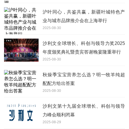
沪叶同心，共鉴共赢，新疆叶城特色产
业与城市品牌推介会在上海举行
2025-08-30
沙利文全球增长、科创与领导力奖2025
年度颁奖典礼暨贵宾答谢晚宴隆重举行
2025-08-30
秋燥季宝宝营养怎么选？明一牧羊纯超
配配方给出答案
2025-08-30
沙利文第十九届全球增长、科创与领导
力峰会顺利闭幕
2025-08-29