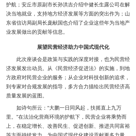
护航；安丘市原副
市长孙洪吉介绍中健长生露公司在解
决当地就业，支持地方经济发展等方面的突出作为；山
东省信访局副
局长庞献国也介绍了企业这些年为当地产
业发展做出的贡献等信息。
展望民营经济助力
中国式现代化
此次座谈会是政策与实践的深度对接，也为民营经
济发展发出动员。从《民营经济促进法》的实施，到地
方
政府对民营企业的服务；从企业对科技创新的追求，
到专家对合规发展的指导，多方合力描绘出民营经济高
质量发展的蓝图。
如诗句所云：“大鹏一日同风起，扶摇直上九万
里。”在法治化营商环境的护航下，民营企业将乘势而
上，在稳定增长、改善民生、促进创新、推进共同富裕
等方面持续发力，为
中国式现代化建设贡献更多力量。