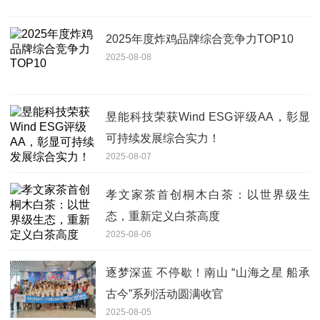
​2025年度炸鸡品牌综合竞争力TOP10
2025-08-08
昱能科技荣获Wind ESG评级AA，彰显
可持续发展综合实力！
2025-08-07
孝文家茶首创桐木白茶：以世界级生
态，重新定义白茶高度
2025-08-06
逐梦深蓝 不停歇！南山 “山海之星 船承
古今”系列活动圆满收官
2025-08-05