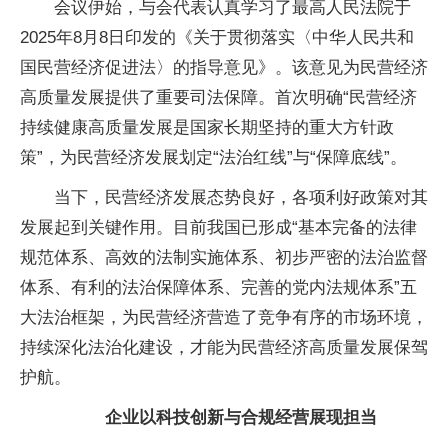
会议伊始，与会代表认真学
习了最高
人民
法院于
2025年8月8日印发的《关于
贯彻
落实〈中华
人民共和
国民营经济促进法〉的指导意见》。该意见为民营经济
高质量发展提供了
重要司法保障。首次明确“民营经济
持续健康高质量发展是
国家长期坚持的重大方针政
策”，为民营经济发展划定“法治红线”与“保障底线”。
当下，民营经济发展态势良好，各项利好政策对其
发展起到关键作用。目前我国已形成“基本完备的
法律
规范体系、高效的法制实施体系、初步严密的法治监督
体系、有利的法治保障体系、完善的党内法规体系”五
大法治框架，为民营经济营造了竞争有序的市场环境，
持续深化法治化建设，才能为民营经济高质量发展保驾
护航。
企业以科技创新与合规经营展现担当