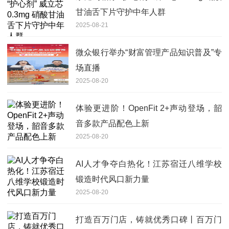
甘油舌下片守护中年人群
2025-08-21
微众银行举办“财富管理产品知识普及”专
场直播
2025-08-20
体验更进阶！OpenFit 2+声动登场，韶
音多款产品配色上新
2025-08-20
AI人才争夺白热化！江苏宿迁八维学校
锻造时代风口新力量
2025-08-20
打造百万门店，铸就优秀口碑丨百万门