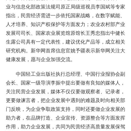
业与信息化部政策法规司原正局级巡视员李国斌等专家
指出，民营经济需进一步依托
国家战略，在数字赋能、
人才培养、知识产权保护等方面发力；农业农村部产业
发展司司长、
国家农业展览馆原馆长王秀忠指出中健长
生露公司具有一定代表
性，建议优化产品等，成立相关
研究机构。新华网首席信息官姚予疆表示新华网关注大
健康发展，愿与企业加强交流。
中国轻工业出版社执行
总经理、
中国行业报
协会副
会长、
国家一级导演李振中
提出要做有良知的媒体人，
关注民营企业发展，媒体不仅仅要做观察者、记录者，
更要做谏言者，把企业发展中遇到的难题及时向相关部
门反映，为企业争取政策支持，同时还要做企业发展的
助力者，在品牌打造、企业宣传、资源整合等方面发挥
作用，助力企业发展，共同为民营经济高质量发展保驾