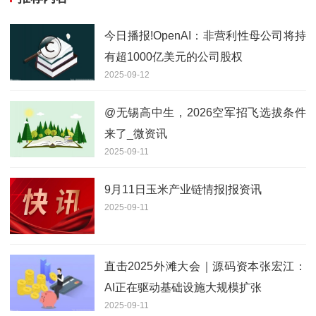
今日播报!OpenAI：非营利性母公司将持
有超1000亿美元的公司股权
2025-09-12
@无锡高中生，2026空军招飞选拔条件
来了_微资讯
2025-09-11
9月11日玉米产业链情报|报资讯
2025-09-11
直击2025外滩大会｜源码资本张宏江：
AI正在驱动基础设施大规模扩张
2025-09-11