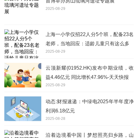
首博举办房山琉璃河遗址专题展
2025-08-29
上海一小学仅招22人分5个班，配备23名
老师，当地回应：适龄儿童只有这么多
2025-08-29
云顶新耀(01952.HK)发布中期业绩，收
益4.46亿元 同比增长47.96%-天天快报
2025-08-29
动态:财报速递：中绿电2025年半年度净
利润6.18亿元
2025-08-28
沿着边境看中国丨梦想照亮归乡路，山