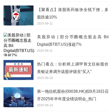
【聚看点】港股医药板块全线下挫，多
股跌逾10%
2025-09-11
美股异动 | 部分币圈概念股走高 Bit
Digital(BTBT.US)涨超7%
2025-09-11
热门看点：分析师上调甲骨文目标股价
美银证券调升该股评级至“买入”
2025-09-10
第一拖拉机股份(00038.HK)拟9月18日召
开2025年半年度业绩说明会_热门
2025-09-10