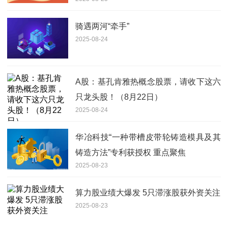
骑遇两河“牵手”
2025-08-24
A股：基孔肯雅热概念股票，请收下这六
只龙头股！（8月22日）
2025-08-24
华冶科技“一种带槽皮带轮铸造模具及其
铸造方法”专利获授权 重点聚焦
2025-08-23
算力股业绩大爆发 5只滞涨股获外资关注
2025-08-23