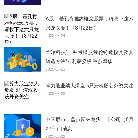
A股：基孔肯雅热概念股票，请收下这六
只龙头股！（8月22日）
2025-08-24
华冶科技“一种带槽皮带轮铸造模具及其
铸造方法”专利获授权 重点聚焦
2025-08-23
算力股业绩大爆发 5只滞涨股获外资关注
2025-08-23
中国股市：盘点园林龙头上市公司（8月
22日）|消息
2025-08-22