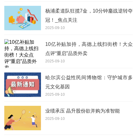
杨浦柔道队狂揽7金，10分钟鏖战逆转夺
冠！_焦点关注
2025-09-10
10亿补贴加持，高德上线扫街榜！大众
点评“重启”品质外卖
2025-09-10
哈尔滨公益性民间博物馆：守护城市多
元文化基因
2025-09-10
业绩承压 晶升股份欲并购为准智能
2025-09-10