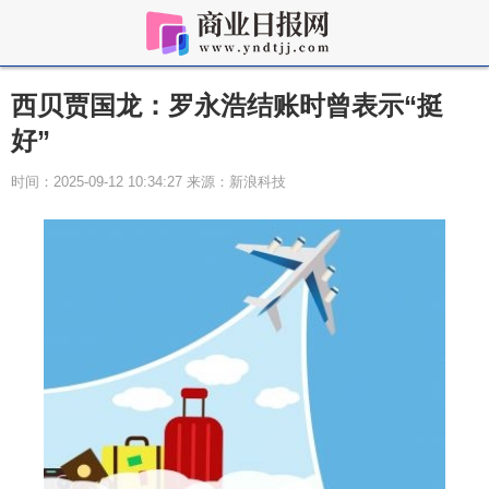
西贝贾国龙：罗永浩结账时曾表示“挺
好”
时间：2025-09-12 10:34:27 来源：新浪科技