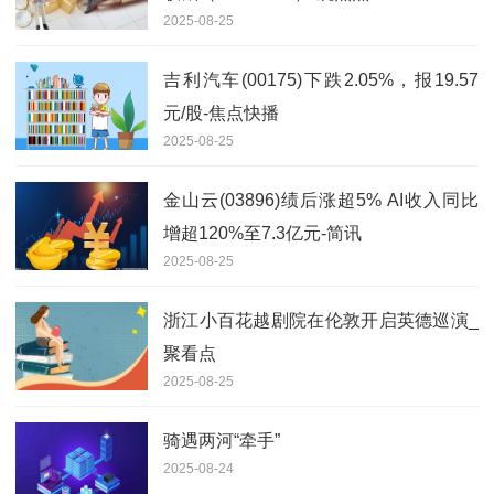
2025-08-25
吉利汽车(00175)下跌2.05%，报19.57
元/股-焦点快播
2025-08-25
金山云(03896)绩后涨超5% AI收入同比
增超120%至7.3亿元-简讯
2025-08-25
浙江小百花越剧院在伦敦开启英德巡演_
聚看点
2025-08-25
骑遇两河“牵手”
2025-08-24