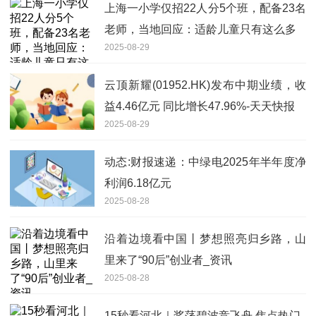
上海一小学仅招22人分5个班，配备23名
老师，当地回应：适龄儿童只有这么多
2025-08-29
云顶新耀(01952.HK)发布中期业绩，收
益4.46亿元 同比增长47.96%-天天快报
2025-08-29
动态:财报速递：中绿电2025年半年度净
利润6.18亿元
2025-08-28
沿着边境看中国丨梦想照亮归乡路，山
里来了“90后”创业者_资讯
2025-08-28
15秒看河北｜桨荡碧波竞飞舟 焦点热门