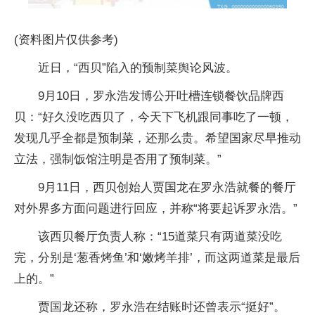
(资料图片仅供参考)
近日，“西贝”陷入的预制菜舆论风波。
9月10日，罗永浩发博公开吐槽连锁餐饮品牌西
贝：“好久没吃西贝了，今天下飞机跟同事吃了一顿，
发现几乎全都是预制菜，还那么贵。希望国家尽早推动
立法，强制饭馆注明是否用了预制菜。”
9月11日，西贝创始人贾国龙在罗永浩就餐的餐厅
对外界多方面问题进行回应，并称“将要起诉罗永浩。”
该西贝餐厅负责人称：“15道菜只有两道菜没吃
完，分别是‘葱香烤鱼’和‘嫩烤羊排’，而这两道菜是最后
上的。”
贾国龙还称，罗永浩在结账时还曾表示“挺好”。