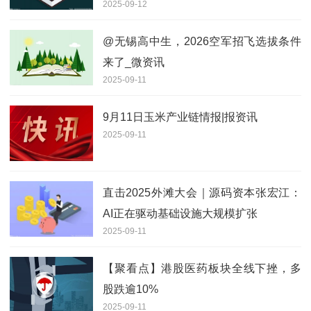
2025-09-12
@无锡高中生，2026空军招飞选拔条件
来了_微资讯
2025-09-11
9月11日玉米产业链情报|报资讯
2025-09-11
直击2025外滩大会｜源码资本张宏江：
AI正在驱动基础设施大规模扩张
2025-09-11
【聚看点】港股医药板块全线下挫，多
股跌逾10%
2025-09-11