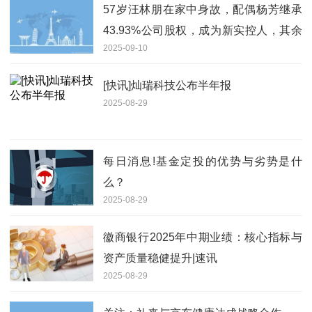
57岁汪林朋在家中身故，配偶杨芳继承
43.93%公司股权，成为新实控人，其余
2025-09-10
法定继承人自愿放弃_焦点速看
[快讯]灿瑞科技公布半年报
2025-08-29
每日消息!基金定投的优势与劣势是什
么？
2025-08-29
徽商银行2025年中期业绩：核心指标与
资产质量稳健提升|速讯
2025-08-29