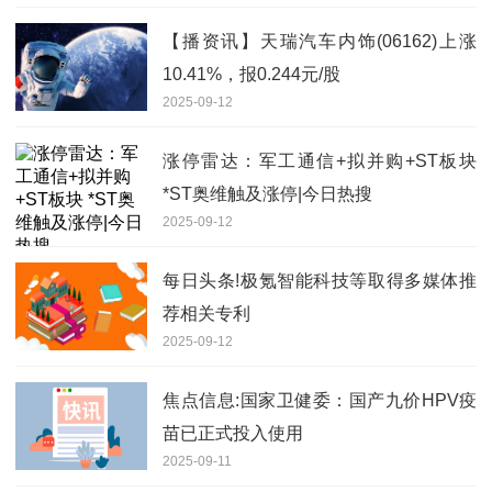
【播资讯】天瑞汽车内饰(06162)上涨
10.41%，报0.244元/股
2025-09-12
涨停雷达：军工通信+拟并购+ST板块
*ST奥维触及涨停|今日热搜
2025-09-12
每日头条!极氪智能科技等取得多媒体推
荐相关专利
2025-09-12
焦点信息:国家卫健委：国产九价HPV疫
苗已正式投入使用
2025-09-11