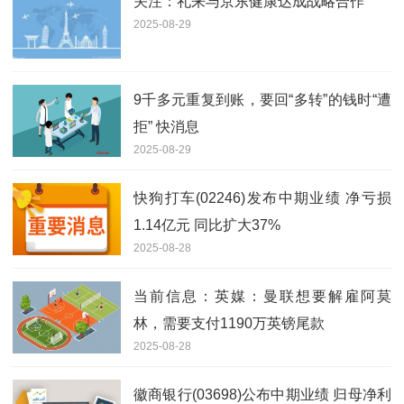
关注：礼来与京东健康达成战略合作
2025-08-29
9千多元重复到账，要回“多转”的钱时“遭
拒” 快消息
2025-08-29
快狗打车(02246)发布中期业绩 净亏损
1.14亿元 同比扩大37%
2025-08-28
当前信息：英媒：曼联想要解雇阿莫
林，需要支付1190万英镑尾款
2025-08-28
徽商银行(03698)公布中期业绩 归母净利