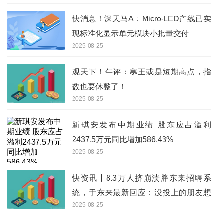
快消息！深天马A：Micro-LED产线已实
现标准化显示单元模块小批量交付
2025-08-25
观天下！午评：寒王或是短期高点，指
数也要休整了！
2025-08-25
新琪安发布中期业绩 股东应占溢利
2437.5万元同比增加586.43%
2025-08-25
快资讯丨8.3万人挤崩溃胖东来招聘系
统，于东来最新回应：没投上的朋友想
2025-08-25
开点，胖东来为公平已尽最大努力