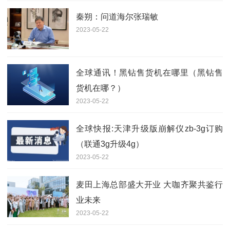
秦朔：问道海尔张瑞敏
2023-05-22
全球通讯！黑钻售货机在哪里（黑钻售
货机在哪？）
2023-05-22
全球快报:天津升级版崩解仪zb-3g订购
（联通3g升级4g）
2023-05-22
麦田上海总部盛大开业 大咖齐聚共鉴行
业未来
2023-05-22