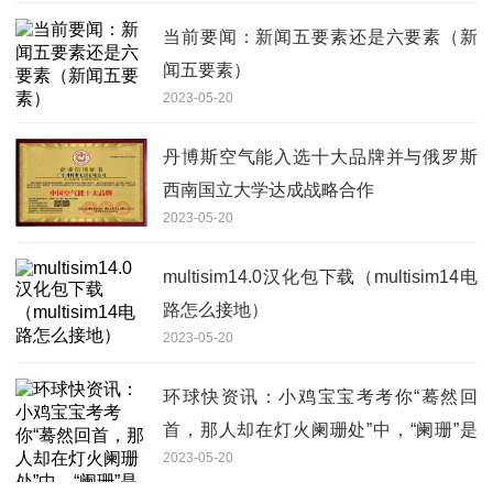
当前要闻：新闻五要素还是六要素（新
闻五要素）
2023-05-20
丹博斯空气能入选十大品牌并与俄罗斯
西南国立大学达成战略合作
2023-05-20
multisim14.0汉化包下载（multisim14电
路怎么接地）
2023-05-20
环球快资讯：小鸡宝宝考考你“蓦然回
首，那人却在灯火阑珊处”中，“阑珊”是
2023-05-20
指灯火