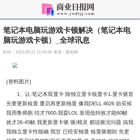
笔记本电脑玩游戏卡顿解决（笔记本电
脑玩游戏卡顿）_全球讯息
时间：2023-05-22 21:54:45 来源：聚焦网
(资料图片)
1、认:笔记本双显卡 除独立显卡核显卡1.显卡驱首
先要更新核显 重启再更新独显 像我DELL 4626 始买候
我用鲁师跑 结才7600,我耍LOL 发现低特效才能60帧
效才26-45帧.我更新显卡驱 驱/精灵 都说驱没问题 搞我
我独立显卡性能确 我甘 已经安独显 核显驱都卸 先更