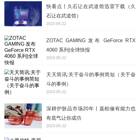
快看点丨久石让在武道馆迅雷下载（久
石让在武道馆）
2023-05-22
ZOTAC GAMING 发布 GeForce RTX
4060 系列|全球快报
2023-05-22
天天简讯:关于奋斗的事例简短（关于奋
斗的事例）
2023-05-22
深耕护肤品市场20年丨嘉柏俪有能力也
有底气让你成功
2023-05-22