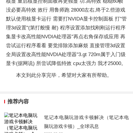
核显 重启核显控制面板再更独显 功.高特效 稳稳60帧
没必要高特效 效行 用鲁师跑 28000左右,终于2.些游戏
默认使用核显卡运行 需要打NVIDA显卡控制面板 打"管
理3d设置"(第打般慢 耐) 程序设置添加找刚刚运行程序
集显卡改高性能NVDIA处理器"再点右角保存或应用 再
尝试运行程序看看 要觉排除添加麻烦 直接管理3d设置
全局设置改高性能NVDIA处理器"3.gt 720m属于入门级
显卡(据网说) 所尝试降低特效 cpu太强力 我才25000。
本文到此分享完毕，希望对大家有所帮助。
推荐内容
笔记本电脑玩游戏卡顿解决（笔记本电
脑玩游戏卡顿）_全球讯息