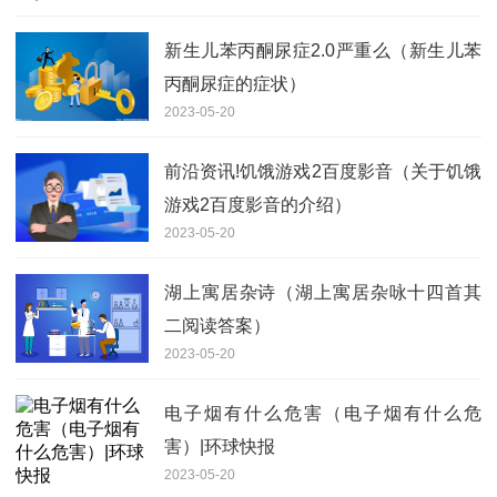
新生儿苯丙酮尿症2.0严重么（新生儿苯
丙酮尿症的症状）
2023-05-20
前沿资讯!饥饿游戏2百度影音（关于饥饿
游戏2百度影音的介绍）
2023-05-20
湖上寓居杂诗（湖上寓居杂咏十四首其
二阅读答案）
2023-05-20
电子烟有什么危害（电子烟有什么危
害）|环球快报
2023-05-20