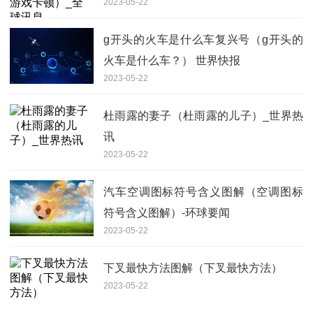
2023-05-22
g开头的火车是什么车复兴号（g开头的
火车是什么车？） 世界快报
2023-05-22
杜雨露的妻子（杜雨露的儿子）_世界热
讯
2023-05-22
汽车空调图标符号含义图解（空调图标
符号含义图解）-环球要闻
2023-05-22
下叉最快方法图解（下叉最快方法）
2023-05-22