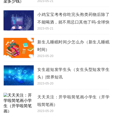
2023-05-21
小鸡宝宝考考你吃完头孢类药物后除了
不能喝酒，就不用忌口其他了吗-全球快
2023-05-21
播报
新生儿睡眠时间少怎么办（新生儿睡眠
时间）
2023-05-20
女生超短发学生头（女生头型短发学生
头）|世界短讯
2023-05-20
天天关注：开学啦简笔画小学生（开学
啦简笔画）
2023-05-20