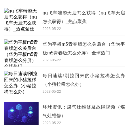
qq飞车端游天启怎么获得（qq飞车天启
怎么获得）_热点聚焦
2023-05-22
华为平板m5青春版怎么关后台（华为平
板m5青春版怎么分屏） 全球热门
2023-05-22
每日速读!刚拉回来的小猪拉稀怎么办
（小猪拉稀怎么办）
2023-05-22
环球资讯：煤气灶维修及故障视频（煤
气灶维修）
2023-05-22