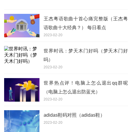
王杰粤语歌曲十首心痛完整版（王杰粤
语歌曲十大经典？） 每日看点
2023-02-20
世界时讯：梦天木门好吗（梦天木门好
吗）
2023-02-20
世界热点评！电脑上怎么退出qq群呢
（电脑上怎么退出防蓝光）
2023-02-20
adidas鞋码对照（adidas鞋）
2023-02-20