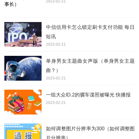
2023-02-21
中信信用卡怎么锁定刷卡支付功能 每日
短讯
2023-02-21
单身男女主题曲女声版（单身男女主题
曲？）
2023-02-21
一组大众ID.2的骡车谍照被曝光 快播报
2023-02-21
如何调整图片分辨率为300（如何调整图
片分辨率）