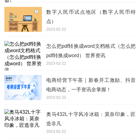
数字人民币试点地区（数字人民币特
点）
2023-02-22
怎么把pdf转换成word文档格式（怎么把
pdf转换成word） 世界资讯
2023-02-22
电商经营下午茶｜新春开工激励、抖音
电商动态，一手资讯全掌握！
2023-02-22
奥马432L十字风冷冰箱：莫奈印象，匠
造非凡
2023-02-22