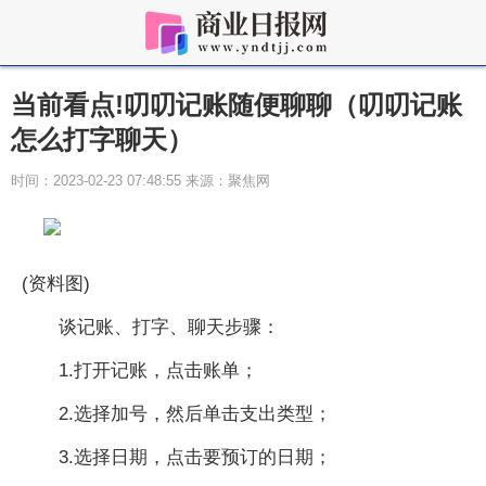
当前看点!叨叨记账随便聊聊（叨叨记账
怎么打字聊天）
时间：2023-02-23 07:48:55 来源：聚焦网
(资料图)
谈记账、打字、聊天步骤：
1.打开记账，点击账单；
2.选择加号，然后单击支出类型；
3.选择日期，点击要预订的日期；