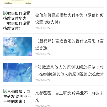
微信如何设置指纹支付华为（微信如何
设置指纹支付）
2023-02-22
【新视野】言近旨远的旨什么意思（言
近旨远）
2023-02-22
b站搬运其他人的原创视频怎样做才对
（在b站搬运其他人的原创视频,怎么做才
2023-02-22
对）_全球聚焦
京都薇薇：自主研发 给美业不一样的未
来！
2023-02-22