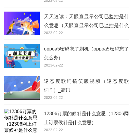
2023-02-22
天天速读：天眼查显示公司已监控是什
么意思（天眼查显示公司已监控是什么
2023-02-22
意思）
oppoa5密码忘了刷机（oppoa5密码忘了
怎么办）
2023-02-22
逆态度歌词搞笑版视频（逆态度歌
词？）_简讯
2023-02-22
12306订票的候补是什么意思（12306网
上订票候补是什么意思）
2023-02-22