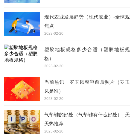
现代农业发展趋势（现代农业）-全球观
焦点
2023-02-20
塑胶地板规格多少合适（塑胶地板规
格）
2023-02-20
当前热讯：罗玉凤整容前后照片（罗玉
凤是谁）
2023-02-20
气垫鞋的好处（气垫鞋有什么好处）_天
天热推荐
2023-02-20