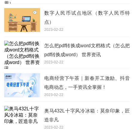
数字人民币试点地区（数字人民币特
点）
2023-02-22
怎么把pdf转换成word文档格式（怎么把
pdf转换成word） 世界资讯
2023-02-22
电商经营下午茶｜新春开工激励、抖音
电商动态，一手资讯全掌握！
2023-02-22
奥马432L十字风冷冰箱：莫奈印象，匠
造非凡
2023-02-22