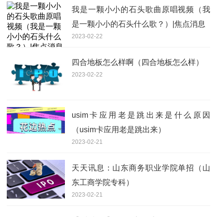
我是一颗小小的石头歌曲原唱视频（我
是一颗小小的石头什么歌？）|焦点消息
2023-02-22
四合地板怎么样啊（四合地板怎么样）
2023-02-22
usim卡应用老是跳出来是什么原因
（usim卡应用老是跳出来）
2023-02-21
天天讯息：山东商务职业学院单招（山
东工商学院专科）
2023-02-21