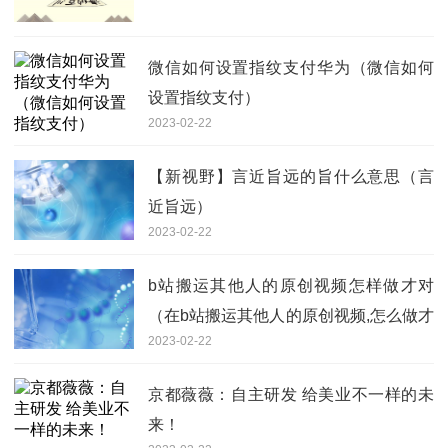
微信如何设置指纹支付华为（微信如何
设置指纹支付）
2023-02-22
【新视野】言近旨远的旨什么意思（言
近旨远）
2023-02-22
b站搬运其他人的原创视频怎样做才对
（在b站搬运其他人的原创视频,怎么做才
2023-02-22
对）_全球聚焦
京都薇薇：自主研发 给美业不一样的未
来！