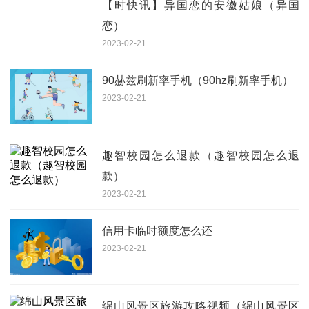
【时快讯】异国恋的安徽姑娘（异国
恋）
2023-02-21
90赫兹刷新率手机（90hz刷新率手机）
2023-02-21
趣智校园怎么退款（趣智校园怎么退
款）
2023-02-21
信用卡临时额度怎么还
2023-02-21
绵山风景区旅游攻略视频（绵山风景区