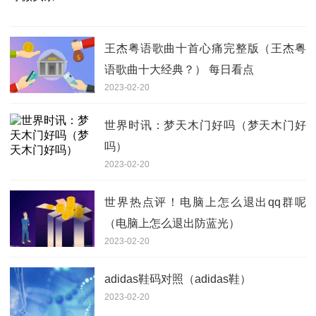
王杰粤语歌曲十首心痛完整版（王杰粤
语歌曲十大经典？） 每日看点
2023-02-20
世界时讯：梦天木门好吗（梦天木门好
吗）
2023-02-20
世界热点评！电脑上怎么退出qq群呢
（电脑上怎么退出防蓝光）
2023-02-20
adidas鞋码对照（adidas鞋）
2023-02-20