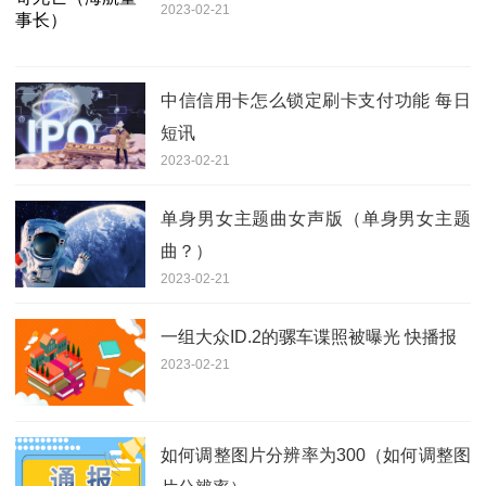
2023-02-21
中信信用卡怎么锁定刷卡支付功能 每日
短讯
2023-02-21
单身男女主题曲女声版（单身男女主题
曲？）
2023-02-21
一组大众ID.2的骡车谍照被曝光 快播报
2023-02-21
如何调整图片分辨率为300（如何调整图