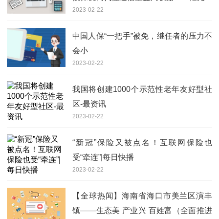
2023-02-22
中国人保“一把手”被免，继任者的压力不
会小
2023-02-22
我国将创建1000个示范性老年友好型社
区-最资讯
2023-02-22
“新冠”保险又被点名！互联网保险也
受“牵连”|每日快播
2023-02-22
【全球热闻】海南省海口市美兰区演丰
镇——生态美 产业兴 百姓富（全面推进