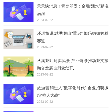
天天快消息！青岛即墨：金融“活水”精准
滴灌
2023-02-22
环球简讯:越秀辉山“重启” 加码娟姗奶粉
赛道
2023-02-22
从卖茶叶到卖风景 产业链条推动茶文旅
融合发展 全球微资讯
2023-02-22
旅游营销进入“数字化时代” 企业招聘掀
起“抢人大战”
2023-02-22