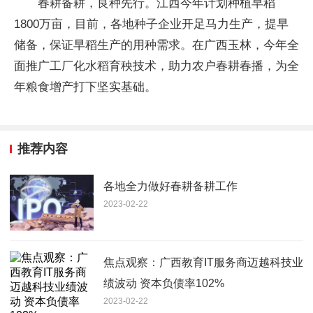
春耕备耕，良种先行。江西今年计划种植早稻
1800万亩，目前，各地种子企业开足马力生产，提早
储备，保证早稻生产的用种需求。在广西玉林，今年全
面推广工厂化水稻育秧技术，助力农户春耕春播，为全
年粮食增产打下坚实基础。
推荐内容
各地全力做好春耕备耕工作
2023-02-22
焦点观察：广西教育IT服务商迈越科技业
绩波动 资本负债率102%
2023-02-22