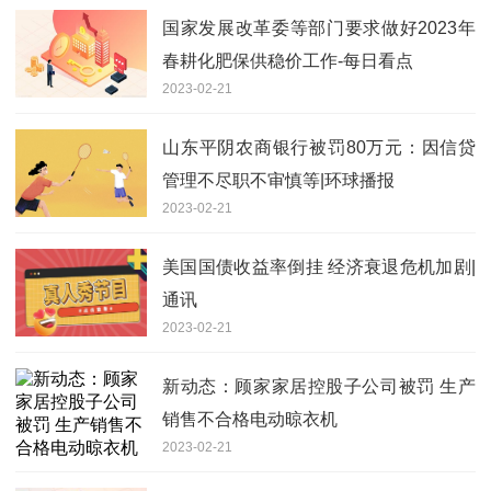
国家发展改革委等部门要求做好2023年
春耕化肥保供稳价工作-每日看点
2023-02-21
山东平阴农商银行被罚80万元：因信贷
管理不尽职不审慎等|环球播报
2023-02-21
美国国债收益率倒挂 经济衰退危机加剧|
通讯
2023-02-21
新动态：顾家家居控股子公司被罚 生产
销售不合格电动晾衣机
2023-02-21