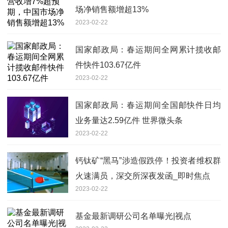
场净销售额增超13%
2023-02-22
国家邮政局：春运期间全网累计揽收邮
件快件103.67亿件
2023-02-22
国家邮政局：春运期间全国邮快件日均
业务量达2.59亿件 世界微头条
2023-02-22
钙钛矿“黑马”涉造假跌停！投资者维权群
火速满员，深交所深夜发函_即时焦点
2023-02-22
基金最新调研公司名单曝光|视点