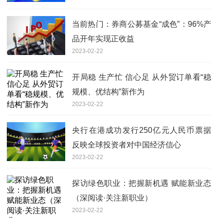
当前热门：券商公募基金“成色”：96%产
品开年实现正收益
2023-02-22
开局稳 生产忙 信心足 从外贸订单看“稳
规模、优结构”新作为
2023-02-22
央行在港成功发行250亿元人民币票据
反映全球投资者对中国经济信心
2023-02-22
探访绿色职业：把握新机遇 赋能新业态
（深阅读·关注新职业）
2023-02-22