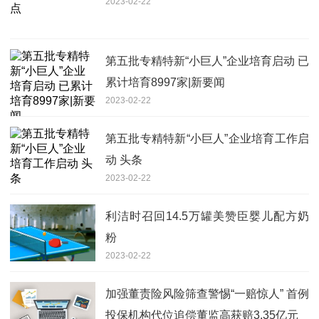
2023-02-22
第五批专精特新“小巨人”企业培育启动 已
累计培育8997家|新要闻
2023-02-22
第五批专精特新“小巨人”企业培育工作启
动 头条
2023-02-22
利洁时召回14.5万罐美赞臣婴儿配方奶
粉
2023-02-22
加强董责险风险筛查警惕“一赔惊人” 首例
投保机构代位追偿董监高获赔3.35亿元