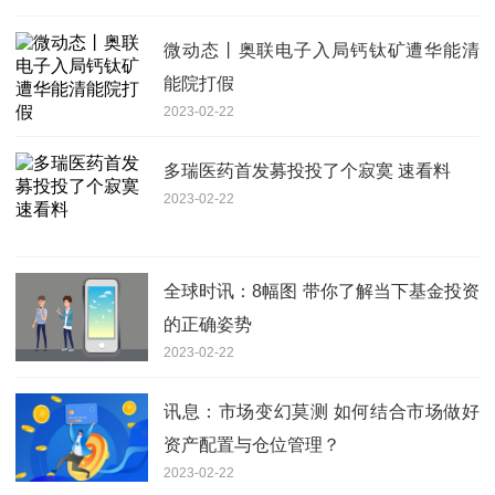
微动态丨奥联电子入局钙钛矿遭华能清
能院打假
2023-02-22
多瑞医药首发募投投了个寂寞 速看料
2023-02-22
全球时讯：8幅图 带你了解当下基金投资
的正确姿势
2023-02-22
讯息：市场变幻莫测 如何结合市场做好
资产配置与仓位管理？
2023-02-22