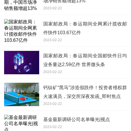
场净销售额增超13%
2023-02-22
国家邮政局：春运期间全网累计揽收邮
件快件103.67亿件
2023-02-22
国家邮政局：春运期间全国邮快件日均
业务量达2.59亿件 世界微头条
2023-02-22
钙钛矿“黑马”涉造假跌停！投资者维权群
火速满员，深交所深夜发函_即时焦点
2023-02-22
基金最新调研公司名单曝光|视点
2023-02-22