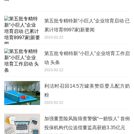
第五批专精特新“小巨人”企业培育启动 已
累计培育8997家|新要闻
2023-02-22
第五批专精特新“小巨人”企业培育工作启
动 头条
2023-02-22
利洁时召回14.5万罐美赞臣婴儿配方奶
粉
2023-02-22
加强董责险风险筛查警惕“一赔惊人” 首例
投保机构代位追偿董监高获赔3.35亿元