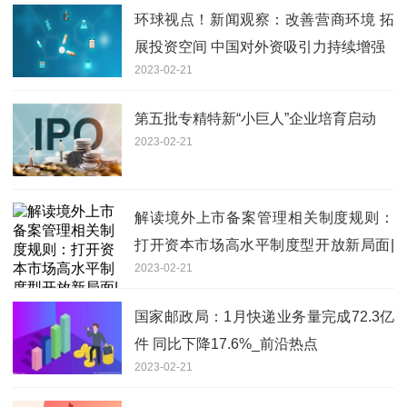
环球视点！新闻观察：改善营商环境 拓
展投资空间 中国对外资吸引力持续增强
2023-02-21
第五批专精特新“小巨人”企业培育启动
2023-02-21
解读境外上市备案管理相关制度规则：
打开资本市场高水平制度型开放新局面|
2023-02-21
天天速看
国家邮政局：1月快递业务量完成72.3亿
件 同比下降17.6%_前沿热点
2023-02-21