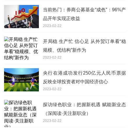
当前热门：券商公募基金“成色”：96%产
品开年实现正收益
2023-02-22
开局稳 生产忙 信心足 从外贸订单看“稳
规模、优结构”新作为
2023-02-22
央行在港成功发行250亿元人民币票据
反映全球投资者对中国经济信心
2023-02-22
探访绿色职业：把握新机遇 赋能新业态
（深阅读·关注新职业）
2023-02-22