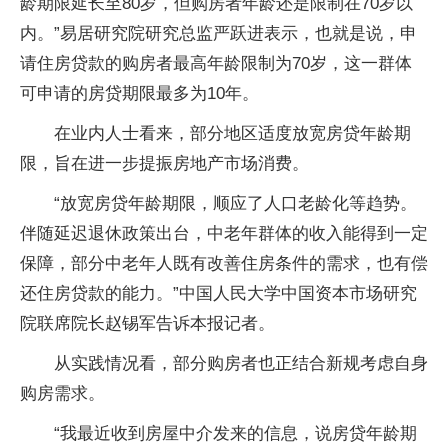
龄期限延长至80岁，但购房者年龄还是限制在70岁以
内。”易居研究院研究总监严跃进表示，也就是说，申
请住房贷款的购房者最高年龄限制为70岁，这一群体
可申请的房贷期限最多为10年。
在业内人士看来，部分地区适度放宽房贷年龄期
限，旨在进一步提振房地产市场消费。
“放宽房贷年龄期限，顺应了人口老龄化等趋势。
伴随延迟退休政策出台，中老年群体的收入能得到一定
保障，部分中老年人既有改善住房条件的需求，也有偿
还住房贷款的能力。”中国人民大学中国资本市场研究
院联席院长赵锡军告诉本报记者。
从实践情况看，部分购房者也正结合新规考虑自身
购房需求。
“我最近收到房屋中介发来的信息，说房贷年龄期