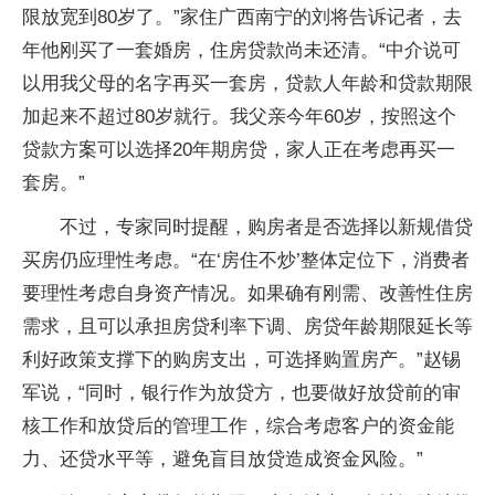
限放宽到80岁了。”家住广西南宁的刘将告诉记者，去
年他刚买了一套婚房，住房贷款尚未还清。“中介说可
以用我父母的名字再买一套房，贷款人年龄和贷款期限
加起来不超过80岁就行。我父亲今年60岁，按照这个
贷款方案可以选择20年期房贷，家人正在考虑再买一
套房。”
不过，专家同时提醒，购房者是否选择以新规借贷
买房仍应理性考虑。“在‘房住不炒’整体定位下，消费者
要理性考虑自身资产情况。如果确有刚需、改善性住房
需求，且可以承担房贷利率下调、房贷年龄期限延长等
利好政策支撑下的购房支出，可选择购置房产。”赵锡
军说，“同时，银行作为放贷方，也要做好放贷前的审
核工作和放贷后的管理工作，综合考虑客户的资金能
力、还贷水平等，避免盲目放贷造成资金风险。”