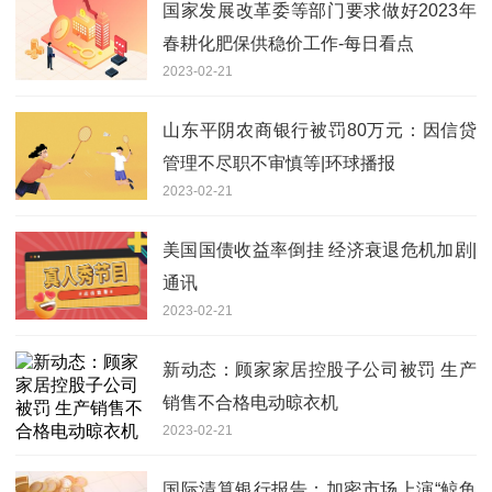
国家发展改革委等部门要求做好2023年
春耕化肥保供稳价工作-每日看点
2023-02-21
山东平阴农商银行被罚80万元：因信贷
管理不尽职不审慎等|环球播报
2023-02-21
美国国债收益率倒挂 经济衰退危机加剧|
通讯
2023-02-21
新动态：顾家家居控股子公司被罚 生产
销售不合格电动晾衣机
2023-02-21
国际清算银行报告：加密市场上演“鲸鱼