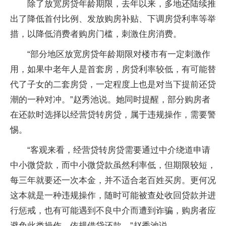
除了放宽房贷年龄期限，去年以来，多地还陆续推
出了降低首付比例、发放购房补贴、下调房贷利率等举
措，以降低消费者购房门槛，刺激住房消费。
“部分地区放宽房贷年龄期限对楼市有一定刺激作
用，如果中老年人是首套房，房贷利率较低，有可能替
代了子女的二套房贷，一定程度上也是对当下提前还贷
潮的一种对冲。”赵秀池说。她同时提醒，部分购房者
在还款时选择以经营贷转房贷，属于违规操作，需要警
惕。
“客观来看，经营贷转房贷需要通过中介绕道申请
中小微贷款，而中小微贷款虽然利率低，但期限较短，
每三年就要还一次本金，并不适合老百姓买房。更何况
这本就是一种违规操作，随时可能被查处收回贷款并进
行惩戒，也有可能遇到不良中介而遭到诈骗，购房者应
避免此类操作，依规借贷还款。”赵秀池说。