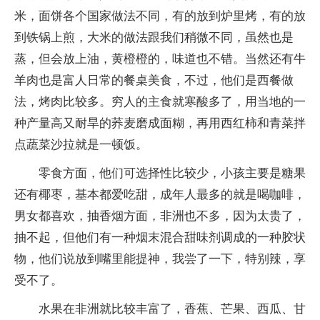
米，面饼各个国家做法不同，有的放到炉里烤，有的放
到铁锅上煎，大米的做法跟我们稍微不同，虽然也是
蒸，但会放上油，黄橙橙的，味道也不错。当然还有牛
羊肉也是富人日常的餐桌美食，不过，他们是西餐做
法，烤肉比较多。穷人的主食就寒酸多了，用当地的一
种产量高又耐旱的荞麦磨成面糊，再用西红柿和青菜拌
点蔬菜沙拉就是一顿饭。
零食方面，他们可选择性比较少，小孩主要是糖果
还有椰枣，基本都爱吃甜，成年人最多的就是喝咖啡，
男女都喜欢，抽香烟方面，非洲也不多，因为太贵了，
抽不起，但他们有一种烟末混合甜味剂调成的一种胶状
物，他们说放到嘴里能提神，我尝了一下，特别辣，享
受不了。
水果在非洲就比较丰富了，香蕉、芒果、西瓜、甘