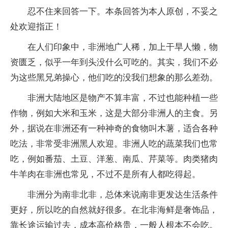
忍不住来回答一下。本条回答为本人原创，不妥之
处欢迎指正！
在人们印象中，非洲地广人稀，加上干旱人懒，物
资匮乏，似乎一年到头没什么可吃的。其实，我们不必
为这些黑兄弟操心，他们吃的没我们想象的那么差劲。
非洲大陆地区是物产不算丰富，不过也能种植一些
作物，例如大米和玉米，这是大部分非洲人的主食。另
外，据说在非洲还有一种神奇的食物叫木薯，适合各种
吃法，非常受非洲黑人欢迎。非洲人吃的蔬菜我们也常
吃，例如番茄、土豆、洋葱、南瓜、芹菜等。肉类猪肉
牛羊肉在非洲也常见，不过不是所有人都吃得起。
非洲分为南非北非，总体来说南非更发达生活条件
更好，所以吃的自然就好很多。在北非海鲜是奢饰品，
靠长途运输过去，成本高价格贵，一般人根本不会吃。