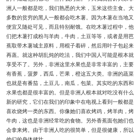
洲人一般都是吃，我们熟悉的大米，玉米这些主食。大
多数的贫穷的黑人一般都会吃木薯。因为木薯在当地又
便宜又随处可见，而且特别耐饿。在吃木薯过程中，他
们把木薯打成粉与羊肉，牛肉，土豆等等，或者是用芭
蕉取带木薯城主原料，用棍子着碎，然后用叶子包起来
再蒸。就这种胡乱炖的吃法，我们中国人可能是根本就
享受不了。另外，非洲这里水果也是非常丰富的，主要
有香蕉，菠萝，西瓜，芒果，橙这五大类。非洲的蔬菜
也就是有番茄，土豆儿，南瓜，包菜。其实吃的东西和
水果也都是很丰富的。但是非洲人根本就对吃没有什么
新的研究，它们在我们的印象中在电视上看到一般都是
喜欢烧烤一类的东西。你像她们喜欢烤鸡，烤羊肉，烤
牛肉，这也是非洲经常吃的食物。另外香蕉面包她们也
会拿来烤。由于非洲人吃的很简单，但是很健康，所以
他们的身体健壮。