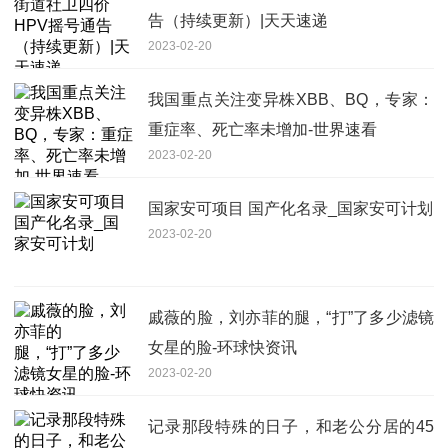
告（持续更新）|天天速递
2023-02-20
我国重点关注变异株XBB、BQ，专家：
重症率、死亡率未增加-世界速看
2023-02-20
国家安可项目 国产化名录_国家安可计划
2023-02-20
戚薇的脸，刘亦菲的腿，“打”了多少滤镜
女星的脸-环球快资讯
2023-02-20
记录那段特殊的日子，和老公分居的45