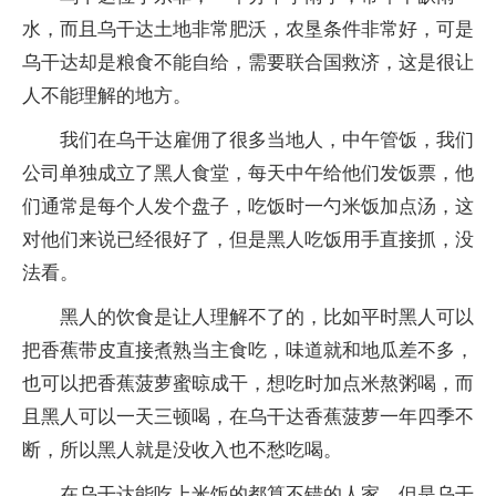
水，而且乌干达土地非常肥沃，农垦条件非常好，可是
乌干达却是粮食不能自给，需要联合国救济，这是很让
人不能理解的地方。
我们在乌干达雇佣了很多当地人，中午管饭，我们
公司单独成立了黑人食堂，每天中午给他们发饭票，他
们通常是每个人发个盘子，吃饭时一勺米饭加点汤，这
对他们来说已经很好了，但是黑人吃饭用手直接抓，没
法看。
黑人的饮食是让人理解不了的，比如平时黑人可以
把香蕉带皮直接煮熟当主食吃，味道就和地瓜差不多，
也可以把香蕉菠萝蜜晾成干，想吃时加点米熬粥喝，而
且黑人可以一天三顿喝，在乌干达香蕉菠萝一年四季不
断，所以黑人就是没收入也不愁吃喝。
在乌干达能吃上米饭的都算不错的人家，但是乌干