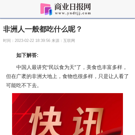
非洲人一般都吃什么呢？
时间：2023-02-22 18:39:56 来源：互联网
如下解答:
中国人最讲究“民以食为天”了，美食也丰富多样，
但在广袤的非洲大地上，食物也很多样，只是让人看了
可能吃不下去。