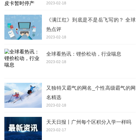
2023-02-18
《满江红》到底是不是岳飞写的？ 全球
热点评
2023-02-18
全球看热讯：锂价松动，行业喘息
2023-02-18
又独特又霸气的网名_个性高级霸气的网
名精选
2023-02-18
天天日报丨广州每个区积分入学一样吗
2023-02-17