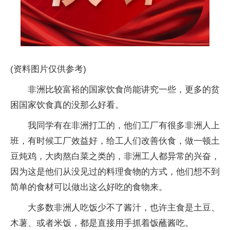
(资料图片仅供参考)
非洲比较富裕的国家饮食尚能讲究一些，更多的贫
困国家饮食真的没那么好看。
我同学有在非洲打工的，他们工厂有很多非洲人上
班，有时候工厂效益好，给工人们改善伙食，做一顿土
豆炖鸡，大肉熬白菜之类的，非洲工人都异常的兴奋，
因为这是他们从没见过的料理食物的方式，他们想不到
简单的食材可以做出这么好吃的食物来。
大多数非洲人吃饭少不了酱汁，也许主食是土豆、
木薯、或者米饭，都是直接用手抓着饭蘸酱吃。