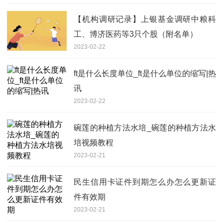
【机构调研记录】上银基金调研中粮科
工、博济医药等3只个股（附名单）
2023-02-22
ft是什么长度单位_ft是什么单位的缩写|热
讯
2023-02-22
碗莲的种植方法水培_碗莲的种植方法水
培视频教程
2023-02-21
民生信用卡证件到期怎么办怎么更新证
件有效期
2023-02-21