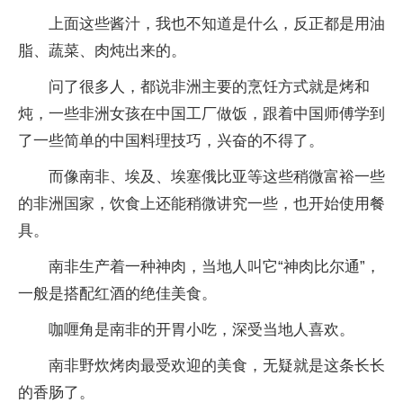
上面这些酱汁，我也不知道是什么，反正都是用油
脂、蔬菜、肉炖出来的。
问了很多人，都说非洲主要的烹饪方式就是烤和
炖，一些非洲女孩在中国工厂做饭，跟着中国师傅学到
了一些简单的中国料理技巧，兴奋的不得了。
而像南非、埃及、埃塞俄比亚等这些稍微富裕一些
的非洲国家，饮食上还能稍微讲究一些，也开始使用餐
具。
南非生产着一种神肉，当地人叫它“神肉比尔通”，
一般是搭配红酒的绝佳美食。
咖喱角是南非的开胃小吃，深受当地人喜欢。
南非野炊烤肉最受欢迎的美食，无疑就是这条长长
的香肠了。