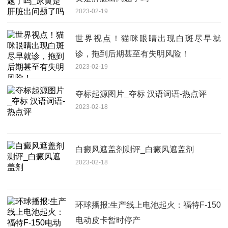
2023-02-19
世界视点！猫咪眼睛出现白斑尽早就
诊，拖到后期甚至有失明风险！
2023-02-19
夺标起源图片_夺标 汉语词语-热点评
2023-02-18
白癜风遮盖剂测评_白癜风遮盖剂
2023-02-18
环球播报:生产线上电池起火：福特F-150
电动皮卡暂时停产