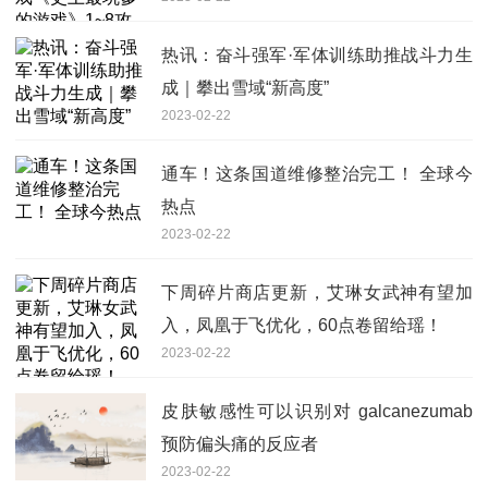
热讯：奋斗强军·军体训练助推战斗力生
成｜攀出雪域“新高度”
2023-02-22
通车！这条国道维修整治完工！ 全球今
热点
2023-02-22
下周碎片商店更新，艾琳女武神有望加
入，凤凰于飞优化，60点卷留给瑶！
2023-02-22
皮肤敏感性可以识别对 galcanezumab
预防偏头痛的反应者
2023-02-22