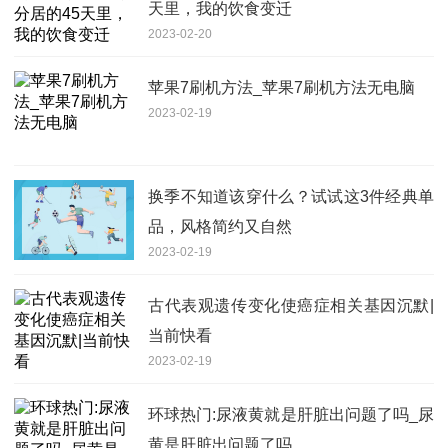
天里，我的饮食变迁
2023-02-20
苹果7刷机方法_苹果7刷机方法无电脑
2023-02-19
换季不知道该穿什么？试试这3件经典单
品，风格简约又自然
2023-02-19
古代表观遗传变化使癌症相关基因沉默|
当前快看
2023-02-19
环球热门:尿液黄就是肝脏出问题了吗_尿
黄是肝脏出问题了吗