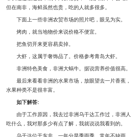
但在南非，海鲜虽然也贵，吃的人就多很多。
下面上一些非洲农贸市场的照片吧，眼见为实。
烤肉，就当地物价来说价格不便宜。
把鱼切开来更容易卖掉。
大虾，这属于奢饰品了。价格参考青岛大虾。
非洲特色美食，非洲大蜗牛。据说营养价值很高。
最后来看看非洲的水果市场，放眼望去一片香蕉，
水果种类不是很丰富。
如下解答:
由于工作原因，我去过非洲乌干达工作过，非洲人
吃什么，我对那多少有点了解，我就说说我看到的。
乌干达位于东非，一年分旱季雨季，常年不缺雨