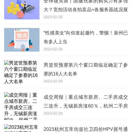
全球微头条丨国服玩家的购买力有多强
大？竞拍活动各拍卖品+各服务器战况展
2023-02-20
示
“性感美女”向你发起邀约，警惕！泉州已
有多人上当
2023-02-20
男篮世预赛第六个窗口期临近确定了参
赛的16人大名单
2023-02-20
成交周报｜重点城市新房、二手房成交
三连升，无锡新房涨60％，杭州二手房
2023-02-20
涨36％ 天天热点评
2023杭州五常街道社卫四价HPV摇号通