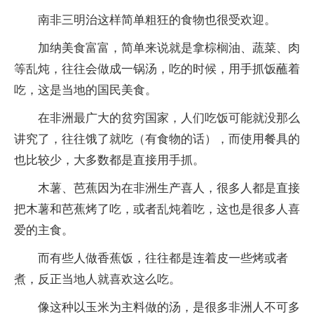
南非三明治这样简单粗狂的食物也很受欢迎。
加纳美食富富，简单来说就是拿棕榈油、蔬菜、肉
等乱炖，往往会做成一锅汤，吃的时候，用手抓饭蘸着
吃，这是当地的国民美食。
在非洲最广大的贫穷国家，人们吃饭可能就没那么
讲究了，往往饿了就吃（有食物的话），而使用餐具的
也比较少，大多数都是直接用手抓。
木薯、芭蕉因为在非洲生产喜人，很多人都是直接
把木薯和芭蕉烤了吃，或者乱炖着吃，这也是很多人喜
爱的主食。
而有些人做香蕉饭，往往都是连着皮一些烤或者
煮，反正当地人就喜欢这么吃。
像这种以玉米为主料做的汤，是很多非洲人不可多